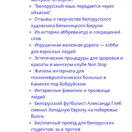
"Белорусский язык передается через
объятия"
Отзывы о творчестве белорусского
художника Бялыницкого-Бирули
Из истории аббревиатур и сокращений
слов
Игрушечная железная дорога — хобби
для взрослых людей
Эстетические процедуры для здоровья и
красоты в минском клубе Non Stop
Жители интерната для
психоневрологических больных в
Каменке под Бобруйском
Интересные фамилии и прозвища
людей
Белорусский футболист Александр Глеб
сменил Западную Европу на побережье
Волги
Бесплатный проезд для белорусских
студентов: за и против