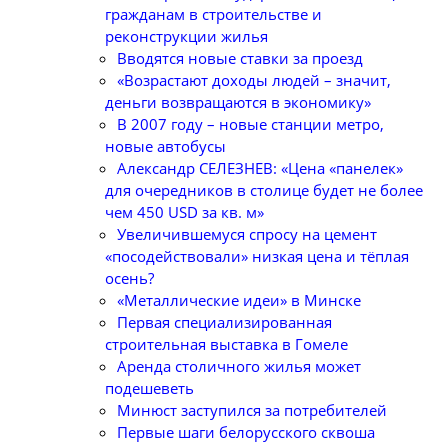
гражданам в строительстве и
реконструкции жилья
Вводятся новые ставки за проезд
«Возрастают доходы людей – значит,
деньги возвращаются в экономику»
В 2007 году – новые станции метро,
новые автобусы
Александр СЕЛЕЗНЕВ: «Цена «панелек»
для очередников в столице будет не более
чем 450 USD за кв. м»
Увеличившемуся спросу на цемент
«посодействовали» низкая цена и тёплая
осень?
«Металлические идеи» в Минске
Первая специализированная
строительная выставка в Гомеле
Аренда столичного жилья может
подешеветь
Минюст заступился за потребителей
Первые шаги белорусского сквоша