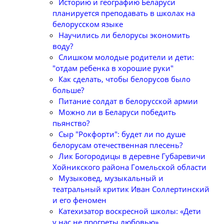
Историю и географию Беларуси
планируется преподавать в школах на
белорусском языке
Научились ли белорусы экономить
воду?
Слишком молодые родители и дети:
"отдам ребенка в хорошие руки"
Как сделать, чтобы белорусов было
больше?
Питание солдат в белорусской армии
Можно ли в Беларуси победить
пьянство?
Сыр "Рокфорти": будет ли по душе
белорусам отечественная плесень?
Лик Богородицы в деревне Губаревичи
Хойникского района Гомельской области
Музыковед, музыкальный и
театральный критик Иван Соллертинский
и его феномен
Катехизатор воскресной школы: «Дети
у нас не прогреты любовью»