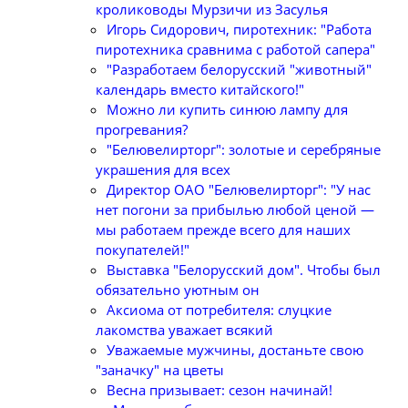
кролиководы Мурзичи из Засулья
Игорь Сидорович, пиротехник: "Работа
пиротехника сравнима с работой сапера"
"Разработаем белорусский "животный"
календарь вместо китайского!"
Можно ли купить синюю лампу для
прогревания?
"Белювелирторг": золотые и серебряные
украшения для всех
Директор ОАО "Белювелирторг": "У нас
нет погони за прибылью любой ценой —
мы работаем прежде всего для наших
покупателей!"
Выставка "Белорусский дом". Чтобы был
обязательно уютным он
Аксиома от потребителя: слуцкие
лакомства уважает всякий
Уважаемые мужчины, достаньте свою
"заначку" на цветы
Весна призывает: сезон начинай!