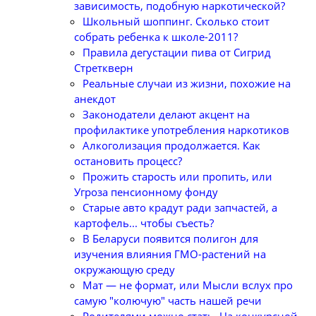
зависимость, подобную наркотической?
Школьный шоппинг. Сколько стоит
собрать ребенка к школе-2011?
Правила дегустации пива от Сигрид
Стреткверн
Реальные случаи из жизни, похожие на
анекдот
Законодатели делают акцент на
профилактике употребления наркотиков
Алкоголизация продолжается. Как
остановить процесс?
Прожить старость или пропить, или
Угроза пенсионному фонду
Старые авто крадут ради запчастей, а
картофель... чтобы съесть?
В Беларуси появится полигон для
изучения влияния ГМО-растений на
окружающую среду
Мат — не формат, или Мысли вслух про
самую "колючую" часть нашей речи