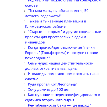
Родителями можно стать. На конкурсной
основе
"Ты моя мать, ты обязана меня, 50-
летнего, содержать!"
Тыква и тыквенные плантации в
Климовичском районе
"Старые — старым" и другие социальные
проекты для престарелых людей и
инвалидов
Когда произойдет отключение "печки
Европы" (Гольфстрима) и наступит новое
похолодание?
Семь чудес нашей действительности:
доллар, открытие визы, цены
Инвалиды помогают нам осознать наше
счастье
Куда пропал Кот Леопольд?
Хочу дожить до 100 лет
Как журналист переквалифицировался в
сдатчика вторичного сырья
Рентабельность бани — где выход?