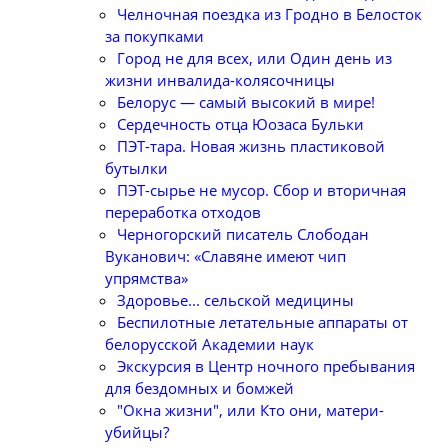
Челночная поездка из Гродно в Белосток
за покупками
Город не для всех, или Один день из
жизни инвалида-колясочницы
Белорус — самый высокий в мире!
Сердечность отца Юозаса Бульки
ПЭТ-тара. Новая жизнь пластиковой
бутылки
ПЭТ-сырье не мусор. Сбор и вторичная
переработка отходов
Черногорский писатель Слободан
Вуканович: «Славяне имеют чип
упрямства»
Здоровье... сельской медицины
Беспилотные летательные аппараты от
белорусской Академии наук
Экскурсия в Центр ночного пребывания
для бездомных и бомжей
"Окна жизни", или Кто они, матери-
убийцы?