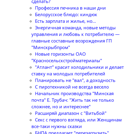
сделать?
Профессия печника в наши дни
Белорусское блюдо: киндюк
Есть зарплата и жилье, но...
Энергичная команда, новые методы
управления и любовь к потребителю —
главные составные возрождения ГП
"Минскрыбпром"
Новые горизонты ОАО
"Красносельскстройматериалы"
"Атлант" красит холодильники и делает
ставку на молодых потребителей
Планировать не "вал", а доходность
С пиротехникой не всегда весело
Начальник производства "Минская
почта" Е. Трубач: "Жить так не только
сложнее, но и интереснее"
Расширяй диапазон с "Витьбой"
Секс с первого взгляда, или Женщинам
все-таки нужны сказки
БНПА предлагает "перезагрузить"