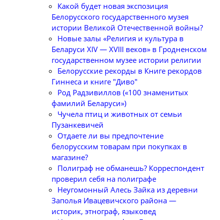
Какой будет новая экспозиция
Белорусского государственного музея
истории Великой Отечественной войны?
Новые залы «Религия и культура в
Беларуси XIV — XVIII веков» в Гродненском
государственном музее истории религии
Белорусские рекорды в Книге рекордов
Гиннеса и книге "Диво"
Род Радзивиллов («100 знаменитых
фамилий Беларуси»)
Чучела птиц и животных от семьи
Пузанкевичей
Отдаете ли вы предпочтение
белорусским товарам при покупках в
магазине?
Полиграф не обманешь? Корреспондент
проверил себя на полиграфе
Неугомонный Алесь Зайка из деревни
Заполья Ивацевичского района —
историк, этнограф, языковед