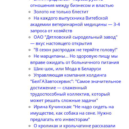
отношения между бизнесом и властью
Золото не только блестит
На каждого выпускника Витебской
академии ветеринарной медицины — 3-4
запроса от хозяйств
ОАО "Дятловский сыродельный завод"
— вкус настоящего открытия
"В сезон распродаж не теряйте голову!"
Не марципаны... Но здоровую пищу мы
вправе ожидать от больничного питания
Шик-шок, или Мода в Беларуси
Управляющая компания холдинга
"БелГАЗавтосервис": "Самое значительное
достижение — слаженный
трудоспособный коллектив, который
может решать сложные задачи"
Ирина Кучинская: "Не надо сидеть на
имуществе, как собака на сене. Нужно
предлагать его инвесторам"
О кроликах и крольчатине рассказали