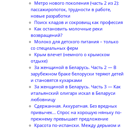
Метро нового поколения (часть 2 из 2):
пассажиропоток, трудности в работе,
новые разработки
Поиск кладов и сокровищ как профессия
Как остановить молочные реки
возвращений?
Молоко для детского питания – только
со специальных ферм
Крым влечет (немного о крымском
отдыхе)
За женщиной в Беларусь. Часть 2 — В
зарубежном браке белоруски теряют детей
и становятся кухарками
За женщиной в Беларусь. Часть 3 — Как
итальянский олигарх искал в Беларуси
любовницу
Сдержанная. Аккуратная. Без вредных
привычек... Спрос на хорошую няньку по-
прежнему превышает предложение
Красота по-испански. Между дерьмом и