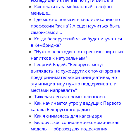
экспедиция из Литвы по пути Витовта
Как платить за мобильный телефон
меньше...
Где можно повысить квалификацию по
профессии "жена"? А еще научиться быть
самой-самой...
Когда белорусский язык будет изучаться
в Кембридже?
"Нужно переходить от крепких спиртных
напитков к натуральным"
Георгий Бадей: "Белорусы могут
выглядеть не хуже других с точки зрения
предпринимательской инициативы, но
эту инициативу нужно поддерживать и
местами направлять"
Тяжелая легкая промышленность
Как начинается утро у ведущих Первого
канала Белорусского радио
Как я снималась для календаря
Белорусская социально-экономическая
модель — образец для подражания