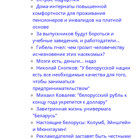
Дома-интернаты повышенной
комфортности для проживания
пенсионеров и инвалидов на платной
основе
За выпускников будут бороться и
учебные заведения, и работодатели...
Гибель пчел: чем грозит человечеству
исчезновение этих насекомых?
Мозги есть, деньги... надо
Николай Снопков: "У белорусской нации
есть все необходимые качества для того,
чтобы заниматься
предпринимательством"
Михаил Ковалев: "белорусский рубль к
концу года укрепится к доллару"
Завитринная жизнь универмага
"Беларусь"
Настоящие белорусы: Колумб, Эйнштейн
и Мюнхгаузен!
Рекламодателей заставят быть честными