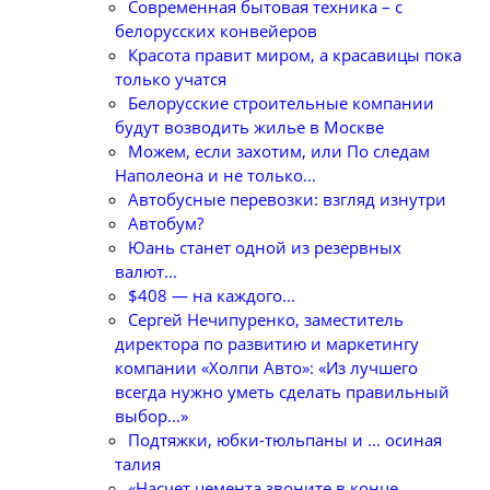
Cовременная бытовая техника – с
белорусских конвейеров
Красота правит миром, а красавицы пока
только учатся
Белорусские строительные компании
будут возводить жилье в Москве
Можем, если захотим, или По следам
Наполеона и не только...
Автобусные перевозки: взгляд изнутри
Автобум?
Юань станет одной из резервных
валют...
$408 — на каждого...
Сергей Нечипуренко, заместитель
директора по развитию и маркетингу
компании «Холпи Авто»: «Из лучшего
всегда нужно уметь сделать правильный
выбор...»
Подтяжки, юбки-тюльпаны и ... осиная
талия
«Насчет цемента звоните в конце