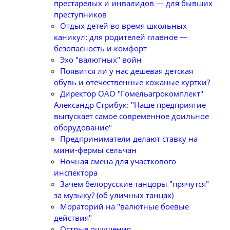
престарелых и инвалидов — для бывших
преступников
Отдых детей во время школьных
каникул: для родителей главное —
безопасность и комфорт
Эхо "валютных" войн
Появится ли у нас дешевая детская
обувь и отечественные кожаные куртки?
Директор ОАО "Гомельагрокомплект"
Александр Стрибук: "Наше предприятие
выпускает самое современное доильное
оборудование"
Предприниматели делают ставку на
мини-фермы сельчан
Ночная смена для участкового
инспектора
Зачем белорусские танцоры "прячутся"
за музыку? (об уличных танцах)
Мораторий на "валютные боевые
действия"
Острые ощущения