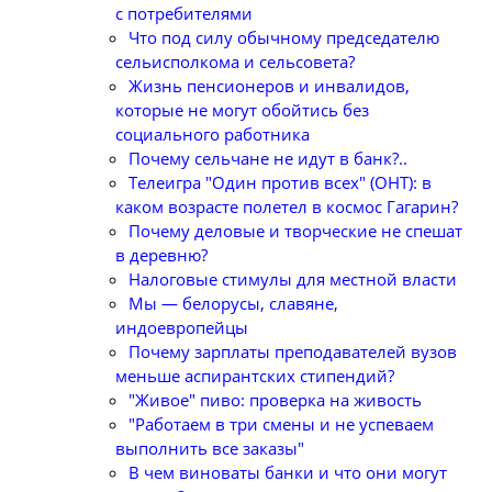
с потребителями
Что под силу обычному председателю
сельисполкома и сельсовета?
Жизнь пенсионеров и инвалидов,
которые не могут обойтись без
социального работника
Почему сельчане не идут в банк?..
Телеигра "Один против всех" (ОНТ): в
каком возрасте полетел в космос Гагарин?
Почему деловые и творческие не спешат
в деревню?
Налоговые стимулы для местной власти
Мы — белорусы, славяне,
индоевропейцы
Почему зарплаты преподавателей вузов
меньше аспирантских стипендий?
"Живое" пиво: проверка на живость
"Работаем в три смены и не успеваем
выполнить все заказы"
В чем виноваты банки и что они могут