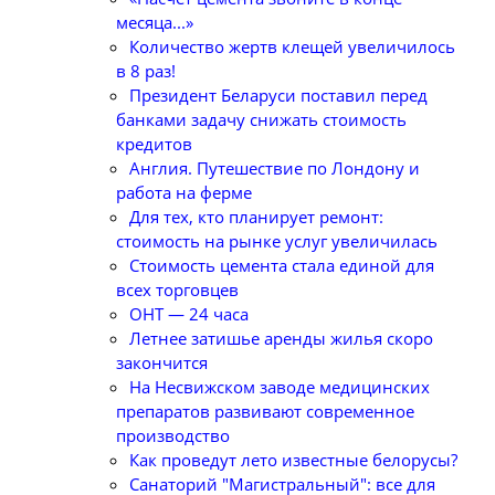
месяца...»
Количество жертв клещей увеличилось
в 8 раз!
Президент Беларуси поставил перед
банками задачу снижать стоимость
кредитов
Англия. Путешествие по Лондону и
работа на ферме
Для тех, кто планирует ремонт:
стоимость на рынке услуг увеличилась
Стоимость цемента стала единой для
всех торговцев
ОНТ — 24 часа
Летнее затишье аренды жилья скоро
закончится
На Несвижском заводе медицинских
препаратов развивают современное
производство
Как проведут лето известные белорусы?
Санаторий "Магистральный": все для