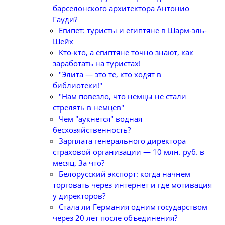
барселонского архитектора Антонио
Гауди?
Египет: туристы и египтяне в Шарм-эль-
Шейх
Кто-кто, а египтяне точно знают, как
заработать на туристах!
"Элита — это те, кто ходят в
библиотеки!"
"Нам повезло, что немцы не стали
стрелять в немцев"
Чем "аукнется" водная
бесхозяйственность?
Зарплата генерального директора
страховой организации — 10 млн. руб. в
месяц. За что?
Белорусский экспорт: когда начнем
торговать через интернет и где мотивация
у директоров?
Стала ли Германия одним государством
через 20 лет после объединения?