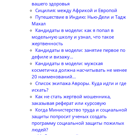
вашего здоровья
Сицилия: между Африкой и Европой
Путешествие в Индию: Нью-Дели и Тадж
Махал
Кандидаты в модели: как я попал в
модельную школу и узнал, что такое
жертвенность
Кандидаты в модели: занятие первое по
дефиле и визажу…
Кандидаты в модели: мужская
косметичка должна насчитывать не менее
20 наименований…
Список экипажа Авроры. Куда идти и где
искать?
Как не стать жертвой мошенника,
заказывая реферат или курсовую
Когда Министерство труда и социальной
защиты попросит ученых создать
программу социальной защиты пожилых
людей?