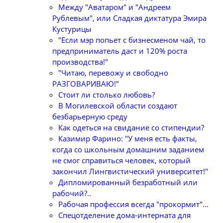
Между "Аватаром" и "Андреем
Рублевым", или Сладкая диктатура Эмира
Кустурицы
"Если мэр попьет с бизнесменом чай, то
предприниматель даст и 120% роста
производства!"
"Читаю, перевожу и свободно
РАЗГОВАРИВАЮ!"
Стоит ли столько любовь?
В Могилевской области создают
безбарьерную среду
Как одеться на свидание со стипендии?
Казимир Фарино: "У меня есть факты,
когда со школьным домашним заданием
не смог справиться человек, который
закончил Лингвистический университет!"
Дипломированный безработный или
рабочий?..
Рабочая профессия всегда "прокормит"...
Спецотделение дома-интерната для