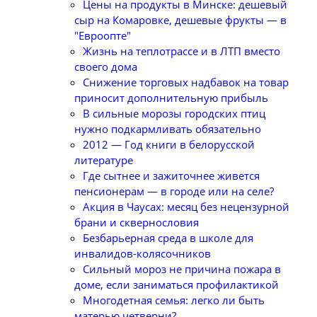
Цены на продукты в Минске: дешевый
сыр на Комаровке, дешевые фрукты — в
"Евроопте"
Жизнь на теплотрассе и в ЛТП вместо
своего дома
Снижение торговых надбавок на товар
приносит дополнительную прибыль
В сильные морозы городских птиц
нужно подкармливать обязательно
2012 — Год книги в белорусской
литературе
Где сытнее и зажиточнее живется
пенсионерам — в городе или на селе?
Акция в Чаусах: месяц без нецензурной
брани и сквернословия
Безбарьерная среда в школе для
инвалидов-колясочников
Сильный мороз не причина пожара в
доме, если заниматься профилактикой
Многодетная семья: легко ли быть
матерью четверни?