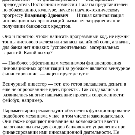
председатель Постоянной комиссии Палаты представителей
по образованию, культуре, науке и научно-техническому
прогрессу
Владимир Зданович
. — Низкая капитализация
инновационных организаций вызывает затруднения при
получении банковских кредитов.
Оно и понятно: чтобы написать программный код, не нужны
тонны листового железа или запасы калийной соли, а значит,
для банка нет никаких "успокоительных" материальных
гарантий. Какой выход?
— Наиболее эффективным механизмом финансирования
инновационных организаций за рубежом является венчурное
финансирование, — акцентирует депутат.
Венчурный инвестор — тот, кто готов вкладывать деньги в
еще не опробованные идеи, проекты. Так создавались и
развивались многие нашумевшие проекты современности:
фейсбук, например.
Парламентарии рекомендуют обеспечить функционирование
подобного механизма у нас, в том числе и законодательно.
Они также обращают внимание на возможности ввести
налоговые льготы для фондов банковского управления при
финансировании ими инновационной деятельности. Не