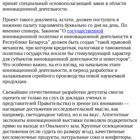
принят специальный основополагающий закон в области
инновационной деятельности.
Проект такого документа, кстати, должен поступить в
нижнюю палату парламента буквально со дня на день. По
мнению спикера, Законом "О
государственной
инновационной политике и инновационной деятельности в
Республике Беларусь" должен быть создан "такой правовой
механизм, при котором кредитная, налоговая и таможенная
политика государства носили бы стимулирующий характер
для субъектов инновационной деятельности и инвесторов".
Что особенно важно, на его взгляд, на начальном этапе
инновационной деятельности, в период разработки и
налаживания серийного производства новой наукоемкой
продукции.
Свежайшие отечественные разработки депутаты смогли
оценить не только на слух (в докладах ученых и
представителей Правительства) и зрение (их вниманию —
наглядные достижения исследовательской мысли, как
например, светодиодное табло), но и на вкус. Аппетитные
экспонаты инновационной выставки позволяли подкрепиться
прямо на выходе из Овального зала. Крупные селекционные
достижения (если судить по размеру ягод), качественные
кисломолочные продукты, натуральные соки и конфитюры,