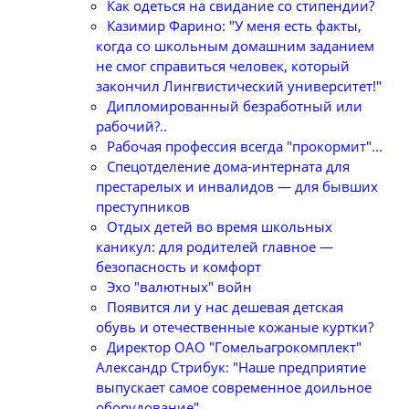
Как одеться на свидание со стипендии?
Казимир Фарино: "У меня есть факты,
когда со школьным домашним заданием
не смог справиться человек, который
закончил Лингвистический университет!"
Дипломированный безработный или
рабочий?..
Рабочая профессия всегда "прокормит"...
Спецотделение дома-интерната для
престарелых и инвалидов — для бывших
преступников
Отдых детей во время школьных
каникул: для родителей главное —
безопасность и комфорт
Эхо "валютных" войн
Появится ли у нас дешевая детская
обувь и отечественные кожаные куртки?
Директор ОАО "Гомельагрокомплект"
Александр Стрибук: "Наше предприятие
выпускает самое современное доильное
оборудование"