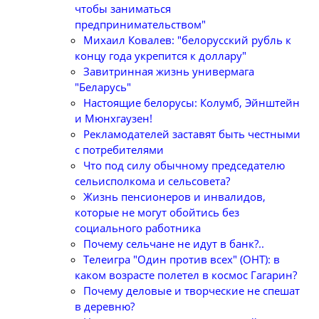
чтобы заниматься
предпринимательством"
Михаил Ковалев: "белорусский рубль к
концу года укрепится к доллару"
Завитринная жизнь универмага
"Беларусь"
Настоящие белорусы: Колумб, Эйнштейн
и Мюнхгаузен!
Рекламодателей заставят быть честными
с потребителями
Что под силу обычному председателю
сельисполкома и сельсовета?
Жизнь пенсионеров и инвалидов,
которые не могут обойтись без
социального работника
Почему сельчане не идут в банк?..
Телеигра "Один против всех" (ОНТ): в
каком возрасте полетел в космос Гагарин?
Почему деловые и творческие не спешат
в деревню?