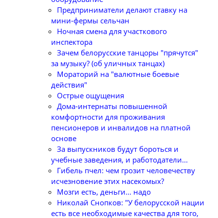
Предприниматели делают ставку на
мини-фермы сельчан
Ночная смена для участкового
инспектора
Зачем белорусские танцоры "прячутся"
за музыку? (об уличных танцах)
Мораторий на "валютные боевые
действия"
Острые ощущения
Дома-интернаты повышенной
комфортности для проживания
пенсионеров и инвалидов на платной
основе
За выпускников будут бороться и
учебные заведения, и работодатели...
Гибель пчел: чем грозит человечеству
исчезновение этих насекомых?
Мозги есть, деньги... надо
Николай Снопков: "У белорусской нации
есть все необходимые качества для того,