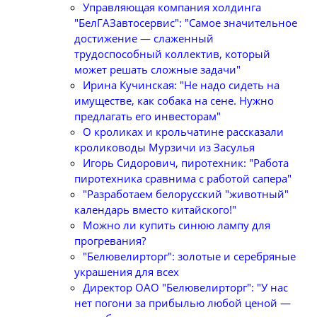
Управляющая компания холдинга
"БелГАЗавтосервис": "Самое значительное
достижение — слаженный
трудоспособный коллектив, который
может решать сложные задачи"
Ирина Кучинская: "Не надо сидеть на
имуществе, как собака на сене. Нужно
предлагать его инвесторам"
О кроликах и крольчатине рассказали
кролиководы Мурзичи из Засулья
Игорь Сидорович, пиротехник: "Работа
пиротехника сравнима с работой сапера"
"Разработаем белорусский "животный"
календарь вместо китайского!"
Можно ли купить синюю лампу для
прогревания?
"Белювелирторг": золотые и серебряные
украшения для всех
Директор ОАО "Белювелирторг": "У нас
нет погони за прибылью любой ценой —