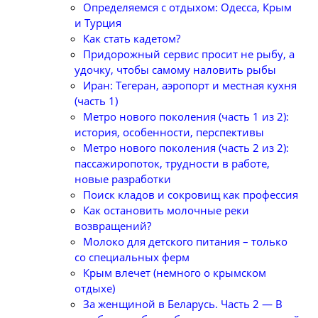
Определяемся с отдыхом: Одесса, Крым
и Турция
Как стать кадетом?
Придорожный сервис просит не рыбу, а
удочку, чтобы самому наловить рыбы
Иран: Тегеран, аэропорт и местная кухня
(часть 1)
Метро нового поколения (часть 1 из 2):
история, особенности, перспективы
Метро нового поколения (часть 2 из 2):
пассажиропоток, трудности в работе,
новые разработки
Поиск кладов и сокровищ как профессия
Как остановить молочные реки
возвращений?
Молоко для детского питания – только
со специальных ферм
Крым влечет (немного о крымском
отдыхе)
За женщиной в Беларусь. Часть 2 — В