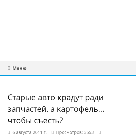
Юридическая
консультация в
Беларуси
Меню
Старые авто крадут ради
запчастей, а картофель...
чтобы съесть?
6 августа 2011 г.
Просмотров: 3553