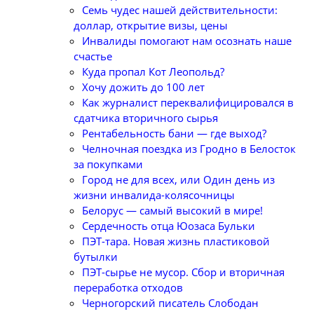
Семь чудес нашей действительности:
доллар, открытие визы, цены
Инвалиды помогают нам осознать наше
счастье
Куда пропал Кот Леопольд?
Хочу дожить до 100 лет
Как журналист переквалифицировался в
сдатчика вторичного сырья
Рентабельность бани — где выход?
Челночная поездка из Гродно в Белосток
за покупками
Город не для всех, или Один день из
жизни инвалида-колясочницы
Белорус — самый высокий в мире!
Сердечность отца Юозаса Бульки
ПЭТ-тара. Новая жизнь пластиковой
бутылки
ПЭТ-сырье не мусор. Сбор и вторичная
переработка отходов
Черногорский писатель Слободан