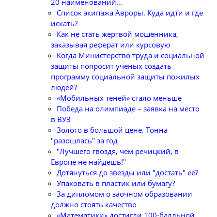
20 наименований…
Список экипажа Авроры. Куда идти и где
искать?
Как не стать жертвой мошенника,
заказывая реферат или курсовую
Когда Министерство труда и социальной
защиты попросит ученых создать
программу социальной защиты пожилых
людей?
«Мобильных теней» стало меньше
Победа на олимпиаде – заявка на место
в ВУЗ
Золото в большой цене. Тонна
"разошлась" за год
"Лучшего гвоздя, чем речицкий, в
Европе не найдешь!"
Дотянуться до звезды или "достать" ее?
Упаковать в пластик или бумагу?
За дипломом о заочном образовании
должно стоять качество
«Математики» достигли 100-балльной