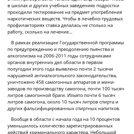
в школах и других учебных заведениях подростки
проходили тестирование на предмет употребления
наркотических веществ. Чтобы в лечебно-трудовых
профилакториях ставка делалась не столько на
работу, сколько на лечение...
В рамках реализации
Государственной
программы
по предупреждению и преодолению пьянства и
алкоголизма на 2006-2011 годы сотрудниками
органов внутренних дел области в первом
полугодии этого года выявлено почти 2 тысячи
нарушений антиалкогольного законодательства,
уничтожено 458 самогонных аппаратов и мини-
заводов по производству самогона, почти 100 тысяч
литров самогонной браги. Изъято почти 6 тысяч
литров самогона, около 10 тысяч литров спирта и
других фальсифицированных спиртных напитков.
Вообще в области с начала года на 10 процентов
уменьшилось количество зарегистрированных
действий криминального характера. Небольшой