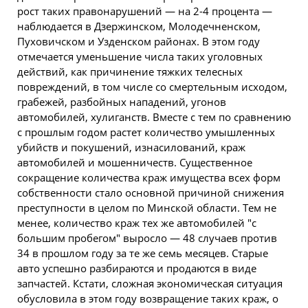
рост таких правонарушений — на 2-4 процента —
наблюдается в Дзержинском, Молодечненском,
Пуховичском и Узденском районах. В этом году
отмечается уменьшение числа таких уголовных
действий, как причинение тяжких телесных
повреждений, в том числе со смертельным исходом,
грабежей, разбойных нападений, угонов
автомобилей, хулиганств. Вместе с тем по сравнению
с прошлым годом растет количество умышленных
убийств и покушений, изнасилований, краж
автомобилей и мошенничеств. Существенное
сокращение количества краж имущества всех форм
собственности стало основной причиной снижения
преступности в целом по Минской области. Тем не
менее, количество краж тех же автомобилей "с
большим пробегом" выросло — 48 случаев против
34 в прошлом году за те же семь месяцев. Старые
авто успешно разбираются и продаются в
виде
запчастей. Кстати, сложная экономическая ситуация
обусловила в этом году возвращение таких краж, о