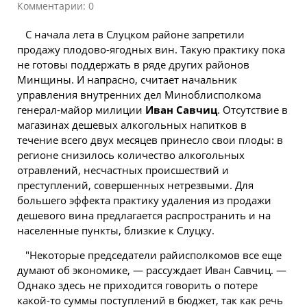
Комментарии: 0
С начала лета в Слуцком районе запретили
продажу плодово-ягодных вин. Такую практику пока
не готовы поддержать в ряде других районов
Минщины. И напрасно, считает начальник
управления внутренних дел Миноблисполкома
генерал-майор милиции
Иван Савчиц
. Отсутствие в
магазинах дешевых алкогольных напитков в
течение всего двух месяцев принесло свои плоды: в
регионе снизилось
количество
алкогольных
отравлений, несчастных происшествий и
преступлений, совершенных нетрезвыми. Для
большего эффекта практику удаления из продажи
дешевого вина предлагается распространить и на
населенные пункты, близкие к Слуцку.
"Некоторые председатели райисполкомов все еще
думают об экономике, — рассуждает Иван Савчиц. —
Однако здесь не приходится говорить о потере
какой-то суммы поступлений в бюджет, так как речь