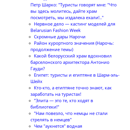
Петр Шарко: "Туристы говорят мне: "Что
вы здесь молитесь, дайте храм
посмотреть, мы издалека ехали!.."
Нервное дело — кастинг моделей для
Belarusian Fashion Week
Скромные дары Нарочи
Район курортного значения (Нарочь:
продолжение темы)
Какой белорусский храм вдохновил
барселонского архитектора Антонио
Гауди?
Египет: туристы и египтяне в Шарм-эль-
Шейх
Кто-кто, а египтяне точно знают, как
заработать на туристах!
"Элита — это те, кто ходят в
библиотеки!"
"Нам повезло, что немцы не стали
стрелять в немцев"
Чем "аукнется" водная