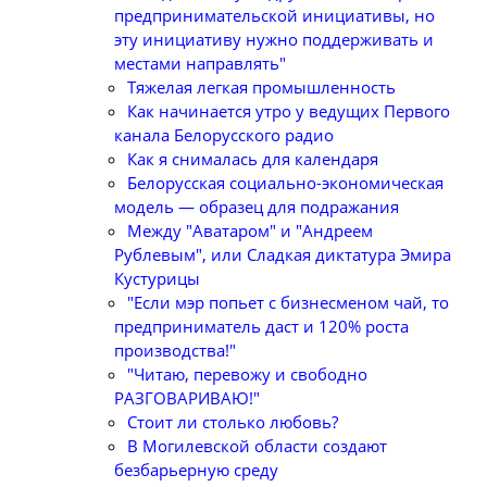
предпринимательской инициативы, но
эту инициативу нужно поддерживать и
местами направлять"
Тяжелая легкая промышленность
Как начинается утро у ведущих Первого
канала Белорусского радио
Как я снималась для календаря
Белорусская социально-экономическая
модель — образец для подражания
Между "Аватаром" и "Андреем
Рублевым", или Сладкая диктатура Эмира
Кустурицы
"Если мэр попьет с бизнесменом чай, то
предприниматель даст и 120% роста
производства!"
"Читаю, перевожу и свободно
РАЗГОВАРИВАЮ!"
Стоит ли столько любовь?
В Могилевской области создают
безбарьерную среду