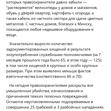
которых правоохранители давно забыли —
"растворяются" велосипеды у домов и магазинов,
обувь у дверей квартир, картофель с огорода, а
также кабель из частного сектора для сдачи цветных
металлов. С частных домов, близких к Минску,
похищаются любое недешевое оборудование и
вещи.
Значительно выросло количество
задокументированных хищений в результате
злоупотребления служебными полномочиями (за 7
месяцев прошлого года было 65, в этом году — 125),
в том числе хищений в крупных и особо крупных
размерах. При этом выявлено меньше фактов
взяточничества (соответственно 86 и 70).
На сегодня правоохранителями раскрыты все
умышленные убийства, изнасилования и
причинения тяжких телесных повреждений.
Остаются неустановленными подозреваемые в
совершении 25 грабежей и 3 разбойных нападениях.