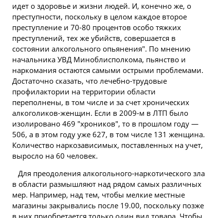
идет о здоровье и жизни людей. И, конечно же, о
преступности, поскольку в целом каждое второе
преступление и 70-80 процентов особо тяжких
преступлений, тех же убийств, совершается в
состоянии алкогольного опьянения". По мнению
начальника УВД Миноблисполкома, пьянство и
наркомания остаются самыми острыми проблемами.
Достаточно сказать, что лечебно-трудовые
профилактории на территории области
переполнены, в том числе и за счет хронических
алкоголиков-женщин. Если в 2009-м в ЛТП было
изолировано 469 "хроников", то в прошлом году —
506, а в этом году уже 627, в том числе 131 женщина.
Количество наркозависимых, поставленных на учет,
выросло на 60 человек.
Для преодоления алкогольного-наркотического зла
в области размышляют над рядом самых различных
мер. Например, над тем, чтобы мелкие местные
магазины закрывались после 19.00, поскольку позже
в них приобретается только один вид товара. Чтобы