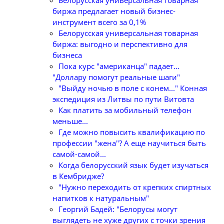
Белорусская универсальная товарная
биржа предлагает новый бизнес-
инструмент всего за 0,1%
Белорусская универсальная товарная
биржа: выгодно и перспективно для
бизнеса
Пока курс "американца" падает...
"Доллару помогут реальные шаги"
"Выйду ночью в поле с конем..." Конная
экспедиция из Литвы по пути Витовта
Как платить за мобильный телефон
меньше...
Где можно повысить квалификацию по
профессии "жена"? А еще научиться быть
самой-самой...
Когда белорусский язык будет изучаться
в Кембридже?
"Нужно переходить от крепких спиртных
напитков к натуральным"
Георгий Бадей: "Белорусы могут
выглядеть не хуже других с точки зрения