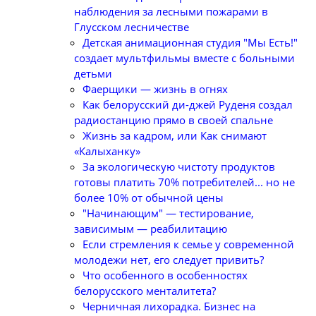
наблюдения за лесными пожарами в
Глусском лесничестве
Детская анимационная студия "Мы Есть!"
создает мультфильмы вместе с больными
детьми
Фаерщики — жизнь в огнях
Как белорусский ди-джей Руденя создал
радиостанцию прямо в своей спальне
Жизнь за кадром, или Как снимают
«Калыханку»
За экологическую чистоту продуктов
готовы платить 70% потребителей... но не
более 10% от обычной цены
"Начинающим" — тестирование,
зависимым — реабилитацию
Если стремления к семье у современной
молодежи нет, его следует привить?
Что особенного в особенностях
белорусского менталитета?
Черничная лихорадка. Бизнес на