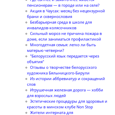
пенсионерам — в городе или на селе?
Акция в Чаусах: месяц без нецензурной
брани и сквернословия
Безбарьерная среда в школе для
инвалидов-колясочников
Сильный мороз не причина пожара в
доме, если заниматься профилактикой
Многодетная семья: легко ли быть
матерью четверни?
"Белорусский язык передается через
объятия"
Отзывы о творчестве белорусского
художника Бялыницкого-Бирули
Из истории аббревиатур и сокращений
слов
Игрушечная железная дорога — хобби
для взрослых людей
Эстетические процедуры для здоровья и
красоты в минском клубе Non Stop
Жители интерната для