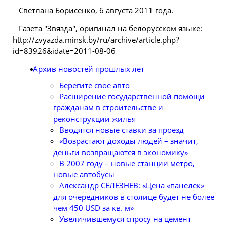
Светлана Борисенко, 6 августа 2011 года.
Газета "Звязда", оригинал на белорусском языке:
http://zvyazda.minsk.by/ru/archive/article.php?
id=83926&idate=2011-08-06
Архив новостей прошлых лет
Берегите свое авто
Расширение государственной помощи
гражданам в строительстве и
реконструкции жилья
Вводятся новые ставки за проезд
«Возрастают доходы людей – значит,
деньги возвращаются в экономику»
В 2007 году – новые станции метро,
новые автобусы
Александр СЕЛЕЗНЕВ: «Цена «панелек»
для очередников в столице будет не более
чем 450 USD за кв. м»
Увеличившемуся спросу на цемент