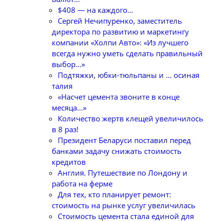
$408 — на каждого...
Сергей Нечипуренко, заместитель
директора по развитию и маркетингу
компании «Холпи Авто»: «Из лучшего
всегда нужно уметь сделать правильный
выбор...»
Подтяжки, юбки-тюльпаны и ... осиная
талия
«Насчет цемента звоните в конце
месяца...»
Количество жертв клещей увеличилось
в 8 раз!
Президент Беларуси поставил перед
банками задачу снижать стоимость
кредитов
Англия. Путешествие по Лондону и
работа на ферме
Для тех, кто планирует ремонт:
стоимость на рынке услуг увеличилась
Стоимость цемента стала единой для