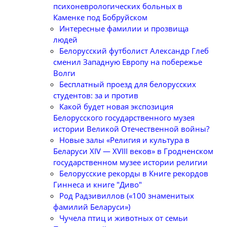
психоневрологических больных в
Каменке под Бобруйском
Интересные фамилии и прозвища
людей
Белорусский футболист Александр Глеб
сменил Западную Европу на побережье
Волги
Бесплатный проезд для белорусских
студентов: за и против
Какой будет новая экспозиция
Белорусского государственного музея
истории Великой Отечественной войны?
Новые залы «Религия и культура в
Беларуси XIV — XVIII веков» в Гродненском
государственном музее истории религии
Белорусские рекорды в Книге рекордов
Гиннеса и книге "Диво"
Род Радзивиллов («100 знаменитых
фамилий Беларуси»)
Чучела птиц и животных от семьи