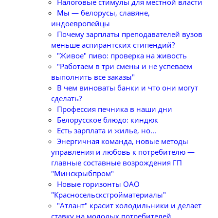
Налоговые стимулы для местной власти
Мы — белорусы, славяне,
индоевропейцы
Почему зарплаты преподавателей вузов
меньше аспирантских стипендий?
"Живое" пиво: проверка на живость
"Работаем в три смены и не успеваем
выполнить все заказы"
В чем виноваты банки и что они могут
сделать?
Профессия печника в наши дни
Белорусское блюдо: киндюк
Есть зарплата и жилье, но...
Энергичная команда, новые методы
управления и любовь к потребителю —
главные составные возрождения ГП
"Минскрыбпром"
Новые горизонты ОАО
"Красносельскстройматериалы"
"Атлант" красит холодильники и делает
ставку на молодых потребителей