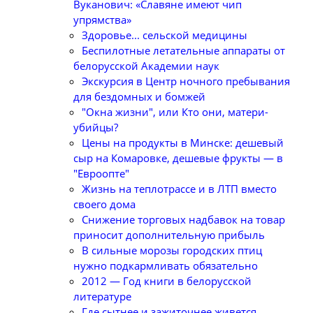
Вуканович: «Славяне имеют чип
упрямства»
Здоровье... сельской медицины
Беспилотные летательные аппараты от
белорусской Академии наук
Экскурсия в Центр ночного пребывания
для бездомных и бомжей
"Окна жизни", или Кто они, матери-
убийцы?
Цены на продукты в Минске: дешевый
сыр на Комаровке, дешевые фрукты — в
"Евроопте"
Жизнь на теплотрассе и в ЛТП вместо
своего дома
Снижение торговых надбавок на товар
приносит дополнительную прибыль
В сильные морозы городских птиц
нужно подкармливать обязательно
2012 — Год книги в белорусской
литературе
Где сытнее и зажиточнее живется