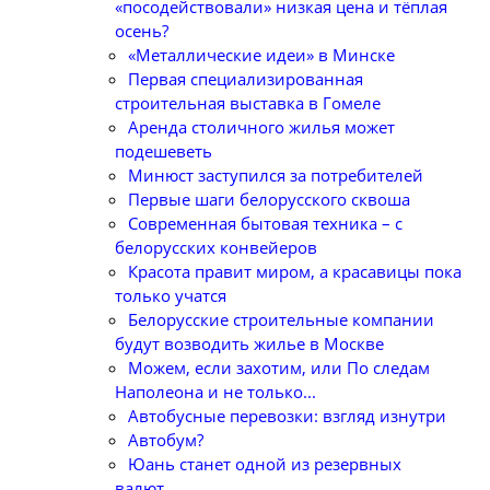
«посодействовали» низкая цена и тёплая
осень?
«Металлические идеи» в Минске
Первая специализированная
строительная выставка в Гомеле
Аренда столичного жилья может
подешеветь
Минюст заступился за потребителей
Первые шаги белорусского сквоша
Cовременная бытовая техника – с
белорусских конвейеров
Красота правит миром, а красавицы пока
только учатся
Белорусские строительные компании
будут возводить жилье в Москве
Можем, если захотим, или По следам
Наполеона и не только...
Автобусные перевозки: взгляд изнутри
Автобум?
Юань станет одной из резервных
валют...