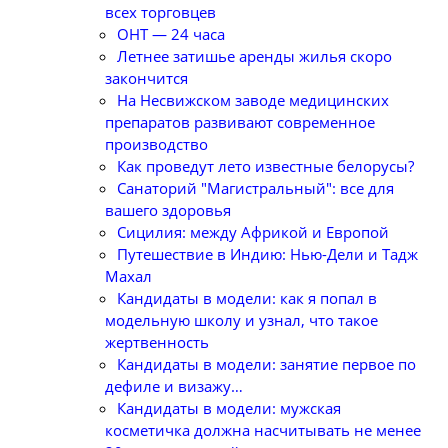
всех торговцев
ОНТ — 24 часа
Летнее затишье аренды жилья скоро
закончится
На Несвижском заводе медицинских
препаратов развивают современное
производство
Как проведут лето известные белорусы?
Санаторий "Магистральный": все для
вашего здоровья
Сицилия: между Африкой и Европой
Путешествие в Индию: Нью-Дели и Тадж
Махал
Кандидаты в модели: как я попал в
модельную школу и узнал, что такое
жертвенность
Кандидаты в модели: занятие первое по
дефиле и визажу…
Кандидаты в модели: мужская
косметичка должна насчитывать не менее