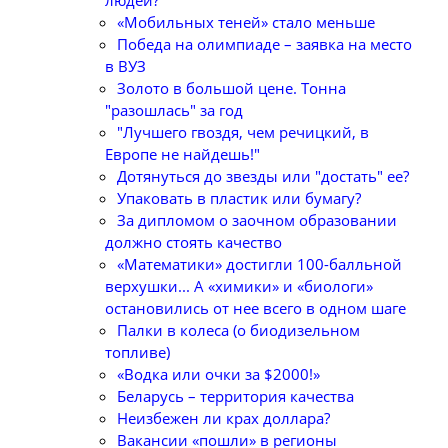
людей?
«Мобильных теней» стало меньше
Победа на олимпиаде – заявка на место
в ВУЗ
Золото в большой цене. Тонна
"разошлась" за год
"Лучшего гвоздя, чем речицкий, в
Европе не найдешь!"
Дотянуться до звезды или "достать" ее?
Упаковать в пластик или бумагу?
За дипломом о заочном образовании
должно стоять качество
«Математики» достигли 100-балльной
верхушки... А «химики» и «биологи»
остановились от нее всего в одном шаге
Палки в колеса (о биодизельном
топливе)
«Водка или очки за $2000!»
Беларусь – территория качества
Неизбежен ли крах доллара?
Вакансии «пошли» в регионы