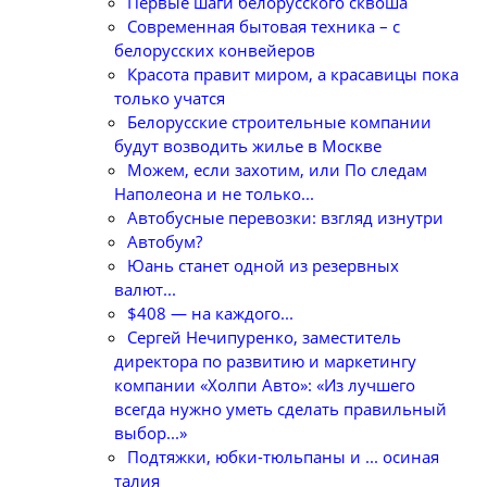
Первые шаги белорусского сквоша
Cовременная бытовая техника – с
белорусских конвейеров
Красота правит миром, а красавицы пока
только учатся
Белорусские строительные компании
будут возводить жилье в Москве
Можем, если захотим, или По следам
Наполеона и не только...
Автобусные перевозки: взгляд изнутри
Автобум?
Юань станет одной из резервных
валют...
$408 — на каждого...
Сергей Нечипуренко, заместитель
директора по развитию и маркетингу
компании «Холпи Авто»: «Из лучшего
всегда нужно уметь сделать правильный
выбор...»
Подтяжки, юбки-тюльпаны и ... осиная
талия