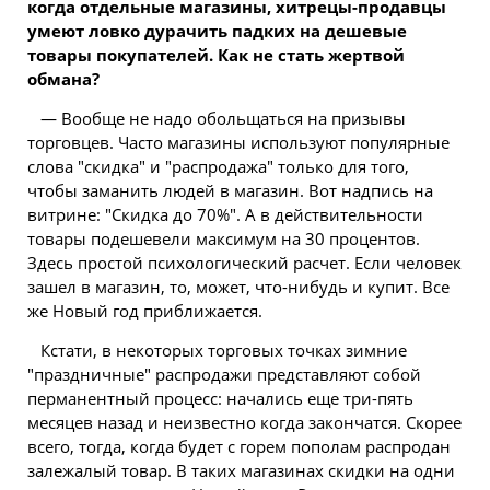
когда отдельные магазины, хитрецы-продавцы
умеют ловко дурачить падких на дешевые
товары покупателей. Как не стать жертвой
обмана?
— Вообще не надо обольщаться на призывы
торговцев. Часто магазины используют популярные
слова "скидка" и "распродажа" только для того,
чтобы заманить людей в магазин. Вот надпись на
витрине: "Скидка до 70%". А в действительности
товары подешевели максимум на 30 процентов.
Здесь простой психологический расчет. Если человек
зашел в магазин, то, может, что-нибудь и купит. Все
же Новый год приближается.
Кстати, в некоторых торговых точках зимние
"праздничные" распродажи представляют собой
перманентный процесс: начались еще три-пять
месяцев назад и неизвестно когда закончатся. Скорее
всего, тогда, когда будет с горем пополам распродан
залежалый товар. В таких магазинах скидки на одни