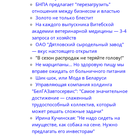
БНПА предлагает "перезагрузить"
отношения между бизнесом и властью
Золото не только блестит
На каждого выпускника Витебской
академии ветеринарной медицины — 3-4
запроса от хозяйств
ОАО "Дятловский сыродельный завод"
— вкус настоящего открытия
"В сезон распродаж не теряйте голову!"
Не марципаны... Но здоровую пищу мы
вправе ожидать от больничного питания
Шик-шок, или Мода в Беларуси
Управляющая компания холдинга
"БелГАЗавтосервис": "Самое значительное
достижение — слаженный
трудоспособный коллектив, который
может решать сложные задачи"
Ирина Кучинская: "Не надо сидеть на
имуществе, как собака на сене. Нужно
предлагать его инвесторам"