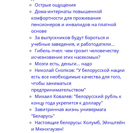
Острые ощущения
Дома-интернаты повышенной
комфортности для проживания
пенсионеров и инвалидов на платной
основе
За выпускников будут бороться и
учебные заведения, и работодатели...
Гибель пчел: чем грозит человечеству
исчезновение этих насекомых?
Мозги есть, деньги... надо
Николай Снопков: "У белорусской нации
есть все необходимые качества для того,
чтобы заниматься
предпринимательством"
Михаил Ковалев: "белорусский рубль к
концу года укрепится к доллару"
Завитринная жизнь универмага
"Беларусь"
Настоящие белорусы: Колумб, Эйнштейн
и Мюнхгаузен!