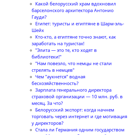
Какой белорусский храм вдохновил
барселонского архитектора Антонио
Гауди?
Египет: туристы и египтяне в Шарм-эль-
Шейх
Кто-кто, а египтяне точно знают, как
заработать на туристах!
"Элита — это те, кто ходят в
библиотеки!"
"Нам повезло, что немцы не стали
стрелять в немцев"
Чем "аукнется" водная
бесхозяйственность?
Зарплата генерального директора
страховой организации — 10 млн. руб. в
месяц. За что?
Белорусский экспорт: когда начнем
торговать через интернет и где мотивация
у директоров?
Стала ли Германия одним государством