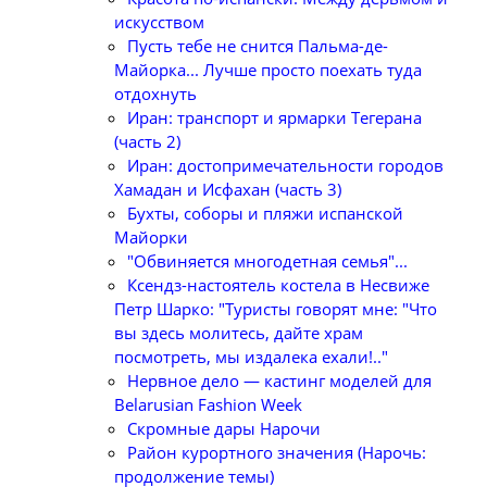
искусством
Пусть тебе не снится Пальма-де-
Майорка... Лучше просто поехать туда
отдохнуть
Иран: транспорт и ярмарки Тегерана
(часть 2)
Иран: достопримечательности городов
Хамадан и Исфахан (часть 3)
Бухты, соборы и пляжи испанской
Майорки
"Обвиняется многодетная семья"...
Ксендз-настоятель костела в Несвиже
Петр Шарко: "Туристы говорят мне: "Что
вы здесь молитесь, дайте храм
посмотреть, мы издалека ехали!.."
Нервное дело — кастинг моделей для
Belarusian Fashion Week
Скромные дары Нарочи
Район курортного значения (Нарочь:
продолжение темы)