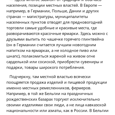
населения, позиции местных властей. В Европе —
например, в Германии, Польше, Дании и других
странах — магистратуры, муниципалитеты
населенных пунктов отводят для предновогодней
торговли самые удобные и красивые места, где
разворачиваются красочные ярмарки. Здесь можно с
друзьями выпить по чашечке горячего глинтвейна
(он в Германии считается лучшим новогодним
напитком на ярмарках, а не холодное пиво или
шнапс), полакомиться жареной на живом огне
сарделькой или сосиской, приобрести сувениры и
подарки, товары широкого потребления.
Подчеркну, там местной властью всячески
поощряется продажа изделий и пищевой продукции
именно местных ремесленников, фермеров.
Например, в той же Бельгии на праздничных
рождественских базарах торгуют исключительно
своими изделиями свои люди, а не лица кавказской
национальности или азиаты, как в России. В Бельгии