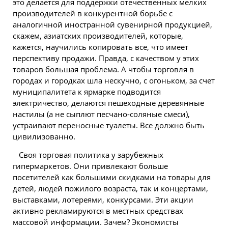
это делается для поддержки отечественных мелких
производителей в конкурентной борьбе с
аналогичной иностранной сувенирной продукцией,
скажем, азиатских производителей, которые,
кажется, научились копировать все, что имеет
перспективу продажи. Правда, с качеством у этих
товаров большая проблема. А чтобы торговля в
городах и городках шла нескучно, с огоньком, за счет
муниципалитета к ярмарке подводится
электричество, делаются пешеходные деревянные
настилы (а не сыплют песчано-соляные смеси),
устраивают переносные туалеты. Все должно быть
цивилизованно.
Своя торговая политика у зарубежных
гипермаркетов. Они привлекают больше
посетителей как большими скидками на товары для
детей, людей пожилого возраста, так и концертами,
выставками, лотереями, конкурсами. Эти акции
активно рекламируются в местных средствах
массовой информации. Зачем? Экономисты