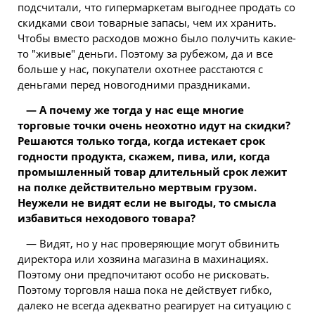
подсчитали, что гипермаркетам выгоднее продать со
скидками свои товарные запасы, чем их хранить.
Чтобы вместо расходов можно было получить какие-
то "живые" деньги. Поэтому за рубежом, да и все
больше у нас, покупатели охотнее расстаются с
деньгами перед новогодними праздниками.
— А почему же тогда у нас еще многие
торговые точки очень неохотно идут на скидки?
Решаются только тогда, когда истекает срок
годности продукта, скажем, пива, или, когда
промышленный товар длительный срок лежит
на полке действительно мертвым грузом.
Неужели не видят если не выгоды, то смысла
избавиться неходового товара?
— Видят, но у нас проверяющие могут обвинить
директора или хозяина магазина в махинациях.
Поэтому они предпочитают особо не рисковать.
Поэтому торговля наша пока не действует гибко,
далеко не всегда адекватно реагирует на ситуацию с