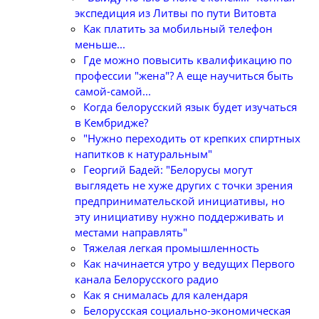
экспедиция из Литвы по пути Витовта
Как платить за мобильный телефон
меньше...
Где можно повысить квалификацию по
профессии "жена"? А еще научиться быть
самой-самой...
Когда белорусский язык будет изучаться
в Кембридже?
"Нужно переходить от крепких спиртных
напитков к натуральным"
Георгий Бадей: "Белорусы могут
выглядеть не хуже других с точки зрения
предпринимательской инициативы, но
эту инициативу нужно поддерживать и
местами направлять"
Тяжелая легкая промышленность
Как начинается утро у ведущих Первого
канала Белорусского радио
Как я снималась для календаря
Белорусская социально-экономическая