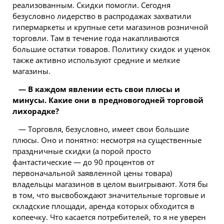
реализованным. Скидки помогли. Сегодня
безусловно лидерство в распродажах захватили
гипермаркеты и крупные сети магазинов розничной
торговли. Там в течение года накапливаются
большие остатки товаров. Политику скидок и уценок
также активно используют средние и мелкие
магазины.
— В каждом явлении есть свои плюсы и
минусы. Какие они в предновогодней торговой
лихорадке?
— Торговля, безусловно, имеет свои большие
плюсы. Оно и понятно: несмотря на существенные
праздничные скидки (а порой просто
фантастические — до 90 процентов от
первоначальной заявленной цены товара)
владельцы магазинов в целом выигрывают. Хотя бы
в том, что высвобождают значительные торговые и
складские площади,
аренда
которых обходится в
копеечку. Что касается потребителей, то я не уверен