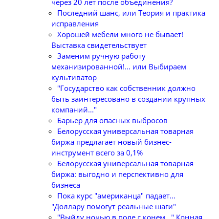
через 20 лет после объединения?
Последний шанс, или Теория и практика
исправления
Хорошей мебели много не бывает!
Выставка свидетельствует
Заменим ручную работу
механизированной!... или Выбираем
культиватор
"Государство как собственник должно
быть заинтересовано в создании крупных
компаний..."
Барьер для опасных выбросов
Белорусская универсальная товарная
биржа предлагает новый бизнес-
инструмент всего за 0,1%
Белорусская универсальная товарная
биржа: выгодно и перспективно для
бизнеса
Пока курс "американца" падает...
"Доллару помогут реальные шаги"
"Выйду ночью в поле с конем..." Конная