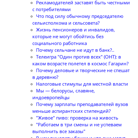
Рекламодателей заставят быть честными
с потребителями
Что под силу обычному председателю
сельисполкома и сельсовета?
Жизнь пенсионеров и инвалидов,
которые не могут обойтись без
социального работника
Почему сельчане не идут в банк?..
Телеигра "Один против всех" (ОНТ): в
каком возрасте полетел в космос Гагарин?
Почему деловые и творческие не спешат
в деревню?
Налоговые стимулы для местной власти
Мы — белорусы, славяне,
индоевропейцы
Почему зарплаты преподавателей вузов
меньше аспирантских стипендий?
"Живое" пиво: проверка на живость
"Работаем в три смены и не успеваем
выполнить все заказы"