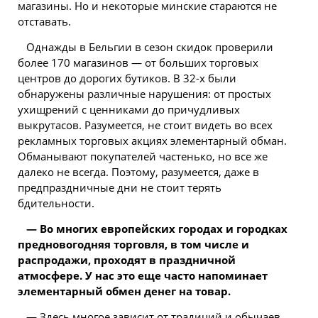
магазины. Но и некоторые минские стараются не
отставать.
Однажды в Бельгии в сезон скидок проверили
более 170 магазинов — от больших торговых
центров до дорогих бутиков. В 32-х были
обнаружены различные нарушения: от простых
ухищрений с ценниками до причудливых
выкрутасов. Разумеется, не стоит видеть во всех
рекламных торговых акциях элементарный обман.
Обманывают покупателей частенько, но все же
далеко не всегда. Поэтому, разумеется, даже в
предпраздничные дни не стоит терять
бдительности.
— Во многих европейских городах и городках
предновогодняя торговля, в том числе и
распродажи, проходят в праздничной
атмосфере. У нас это еще часто напоминает
элементарный обмен денег на товар.
— Здесь многое зависит от традиций и обычаев