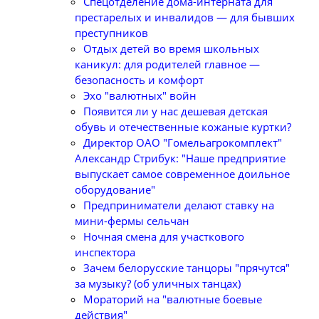
Спецотделение дома-интерната для
престарелых и инвалидов — для бывших
преступников
Отдых детей во время школьных
каникул: для родителей главное —
безопасность и комфорт
Эхо "валютных" войн
Появится ли у нас дешевая детская
обувь и отечественные кожаные куртки?
Директор ОАО "Гомельагрокомплект"
Александр Стрибук: "Наше предприятие
выпускает самое современное доильное
оборудование"
Предприниматели делают ставку на
мини-фермы сельчан
Ночная смена для участкового
инспектора
Зачем белорусские танцоры "прячутся"
за музыку? (об уличных танцах)
Мораторий на "валютные боевые
действия"