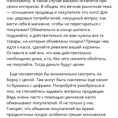
наполовину. В таком случае магазин останется при
своих интересах. В общем, это вечная рыночная тема
— отношения продавца и покупателя: кто кого? Для
нас, рядовых потребителей, насущный вопрос: как
вести себя в магазине, чтобы не перестараться с
покупками? Обязательно в конце шопинга
подумайте, а действительно ли вам нужны все те
товары, на которые объявлены скидки? Прежде чем
идти к кассе, сделайте ревизию вашей корзины.
Оставьте в ней все, что вам действительно
необходимо дома, а то, без чего сможете обойтись,
не покупайте. Тогда деньги будут целее.
Еще посоветовал бы внимательно смотреть на
бирку с ценой. Там могут быть наклеены еще какие-
то бумажки с цифрами. Попробуйте разобраться в
них, не стесняйтесь задавать вопросы продавцам.
Ведь очень часто с помощью ценников нагло
обманывают покупателей. И не только у нас.
Говорят, что обманом покупателей во время
праздничных скидок особенно грешат московские