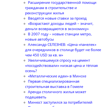
Расширение государственной помощи
гражданам в строительстве и
реконструкции жилья
Вводятся новые ставки за проезд
«Возрастают доходы людей – значит,
деньги возвращаются в экономику»
В 2007 году – новые станции метро,
новые автобусы
Александр СЕЛЕЗНЕВ: «Цена «панелек»
для очередников в столице будет не более
чем 450 USD за кв. м»
Увеличившемуся спросу на цемент
«посодействовали» низкая цена и тёплая
осень?
«Металлические идеи» в Минске
Первая специализированная
строительная выставка в Гомеле
Аренда столичного жилья может
подешеветь
Минюст заступился за потребителей