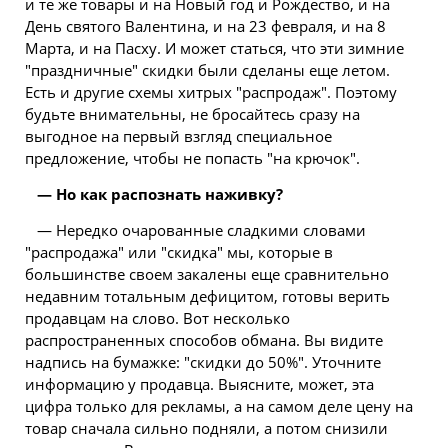
и те же товары и на Новый год и Рождество, и на
День святого Валентина, и на 23 февраля, и на 8
Марта, и на Пасху. И может статься, что эти зимние
"праздничные" скидки были сделаны еще летом.
Есть и другие схемы хитрых "распродаж". Поэтому
будьте внимательны, не бросайтесь сразу на
выгодное на первый
взгляд
специальное
предложение, чтобы не попасть "на крючок".
— Но как распознать наживку?
— Нередко очарованные сладкими словами
"распродажа" или "скидка" мы, которые в
большинстве своем закалены еще сравнительно
недавним тотальным дефицитом, готовы верить
продавцам на слово. Вот несколько
распространенных способов обмана. Вы видите
надпись на бумажке: "скидки до 50%". Уточните
информацию у продавца. Выясните, может, эта
цифра только для рекламы, а на самом деле цену на
товар сначала сильно подняли, а потом снизили