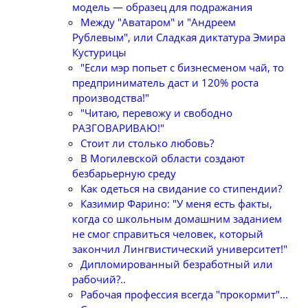
модель — образец для подражания
Между "Аватаром" и "Андреем
Рублевым", или Сладкая диктатура Эмира
Кустурицы
"Если мэр попьет с бизнесменом чай, то
предприниматель даст и 120% роста
производства!"
"Читаю, перевожу и свободно
РАЗГОВАРИВАЮ!"
Стоит ли столько любовь?
В Могилевской области создают
безбарьерную среду
Как одеться на свидание со стипендии?
Казимир Фарино: "У меня есть факты,
когда со школьным домашним заданием
не смог справиться человек, который
закончил Лингвистический университет!"
Дипломированный безработный или
рабочий?..
Рабочая профессия всегда "прокормит"...