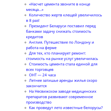
«Насчет цемента звоните в конце
месяца...»
Количество жертв клещей увеличилось
в 8 раз!
Президент Беларуси поставил перед
банками задачу снижать стоимость
кредитов
Англия. Путешествие по Лондону и
работа на ферме
Для тех, кто планирует ремонт:
стоимость на рынке услуг увеличилась
Стоимость цемента стала единой для
всех торговцев
ОНТ — 24 часа
Летнее затишье аренды жилья скоро
закончится
На Несвижском заводе медицинских
препаратов развивают современное
производство
Как проведут лето известные белорусы?