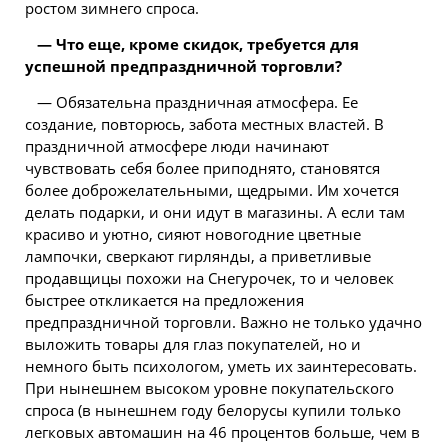
ростом зимнего спроса.
— Что еще, кроме скидок, требуется для
успешной предпраздничной торговли?
— Обязательна праздничная атмосфера. Ее
создание, повторюсь, забота местных властей. В
праздничной атмосфере люди начинают
чувствовать себя более приподнято, становятся
более доброжелательными, щедрыми. Им хочется
делать подарки, и они идут в магазины. А если там
красиво и уютно, сияют новогодние цветные
лампочки, сверкают гирлянды, а приветливые
продавщицы похожи на Снегурочек, то и человек
быстрее откликается на предложения
предпраздничной торговли. Важно не только удачно
выложить товары для глаз покупателей, но и
немного быть психологом, уметь их заинтересовать.
При нынешнем высоком уровне покупательского
спроса (в нынешнем году белорусы купили только
легковых автомашин на 46 процентов больше, чем в