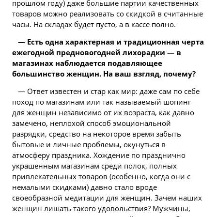
прошлом году) даже большие партии качественных
товаров можно реализовать со скидкой в считанные
часы. На складах будет пусто, а в кассе полно.
— Есть одна характерная и традиционная черта
ежегодной предновогодней лихорадки — в
магазинах наблюдается подавляющее
большинство женщин. На ваш взгляд, почему?
— Ответ известен и стар как мир: даже сам по себе
поход по магазинам или так называемый шопинг
для женщин независимо от их возраста, как давно
замечено, неплохой способ эмоциональной
разрядки, средство на некоторое время забыть
бытовые и личные проблемы, окунуться в
атмосферу праздника. Хождение по празднично
украшенным магазинам среди полок, полных
привлекательных товаров (особенно, когда они с
немалыми скидками) давно стало вроде
своеобразной медитации для женщин. Зачем наших
женщин лишать такого удовольствия? Мужчины,