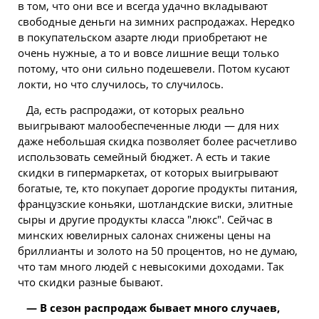
в том, что они все и всегда удачно вкладывают
свободные
деньги
на зимних распродажах. Нередко
в покупательском азарте люди приобретают не
очень нужные, а то и вовсе лишние вещи только
потому, что они сильно подешевели. Потом кусают
локти, но что случилось, то случилось.
Да, есть распродажи, от которых реально
выигрывают малообеспеченные люди — для них
даже небольшая скидка позволяет более расчетливо
использовать семейный бюджет. А есть и такие
скидки в гипермаркетах, от которых выигрывают
богатые, те, кто покупает дорогие продукты питания,
французские коньяки, шотландские виски, элитные
сыры и другие продукты класса "люкс". Сейчас в
минских ювелирных салонах снижены цены на
бриллианты и золото на 50 процентов, но не думаю,
что там много людей с невысокими доходами. Так
что скидки разные бывают.
— В сезон распродаж бывает много случаев,