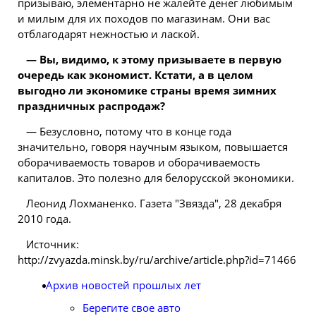
призываю, элементарно не жалейте денег любимым
и милым для их походов по магазинам. Они вас
отблагодарят нежностью и лаской.
— Вы, видимо, к этому призываете в первую
очередь как экономист. Кстати, а в целом
выгодно ли экономике страны время зимних
праздничных распродаж?
— Безусловно, потому что в конце года
значительно, говоря научным языком, повышается
оборачиваемость товаров и оборачиваемость
капиталов. Это полезно для белорусской экономики.
Леонид Лохманенко. Газета "Звязда", 28 декабря
2010 года.
Источник:
http://zvyazda.minsk.by/ru/archive/article.php?id=71466
Архив новостей прошлых лет
Берегите свое авто