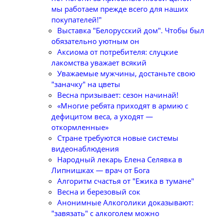
мы работаем прежде всего для наших
покупателей!"
Выставка "Белорусский дом". Чтобы был
обязательно уютным он
Аксиома от потребителя: слуцкие
лакомства уважает всякий
Уважаемые мужчины, достаньте свою
"заначку" на цветы
Весна призывает: сезон начинай!
«Многие ребята приходят в армию с
дефицитом веса, а уходят —
откормленные»
Стране требуются новые системы
видеонаблюдения
Народный лекарь Елена Селявка в
Липнишках — врач от Бога
Алгоритм счастья от "Ежика в тумане"
Весна и березовый сок
Анонимные Алкоголики доказывают:
"завязать" с алкоголем можно