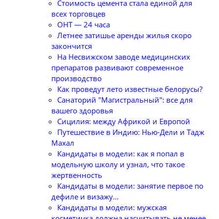
Стоимость цемента стала единой для
всех торговцев
ОНТ — 24 часа
Летнее затишье аренды жилья скоро
закончится
На Несвижском заводе медицинских
препаратов развивают современное
производство
Как проведут лето известные белорусы?
Санаторий "Магистральный": все для
вашего здоровья
Сицилия: между Африкой и Европой
Путешествие в Индию: Нью-Дели и Тадж
Махал
Кандидаты в модели: как я попал в
модельную школу и узнал, что такое
жертвенность
Кандидаты в модели: занятие первое по
дефиле и визажу…
Кандидаты в модели: мужская
косметичка должна насчитывать не менее