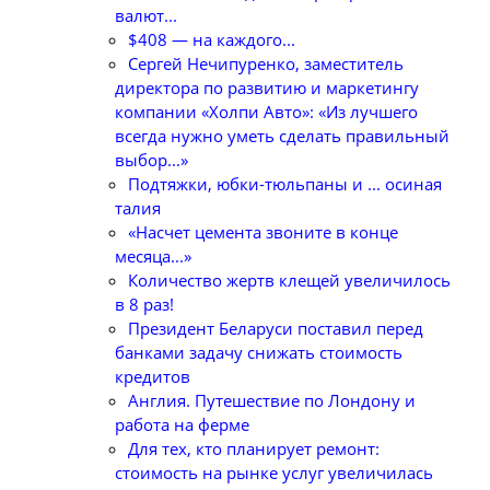
валют...
$408 — на каждого...
Сергей Нечипуренко, заместитель
директора по развитию и маркетингу
компании «Холпи Авто»: «Из лучшего
всегда нужно уметь сделать правильный
выбор...»
Подтяжки, юбки-тюльпаны и ... осиная
талия
«Насчет цемента звоните в конце
месяца...»
Количество жертв клещей увеличилось
в 8 раз!
Президент Беларуси поставил перед
банками задачу снижать стоимость
кредитов
Англия. Путешествие по Лондону и
работа на ферме
Для тех, кто планирует ремонт:
стоимость на рынке услуг увеличилась