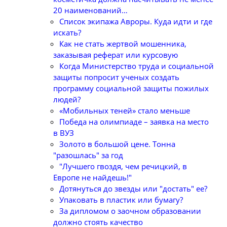
20 наименований…
Список экипажа Авроры. Куда идти и где
искать?
Как не стать жертвой мошенника,
заказывая реферат или курсовую
Когда Министерство труда и социальной
защиты попросит ученых создать
программу социальной защиты пожилых
людей?
«Мобильных теней» стало меньше
Победа на олимпиаде – заявка на место
в ВУЗ
Золото в большой цене. Тонна
"разошлась" за год
"Лучшего гвоздя, чем речицкий, в
Европе не найдешь!"
Дотянуться до звезды или "достать" ее?
Упаковать в пластик или бумагу?
За дипломом о заочном образовании
должно стоять качество