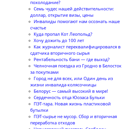
похолодание?
Семь чудес нашей действительности:
доллар, открытие визы, цены
Инвалиды помогают нам осознать наше
счастье
Куда пропал Кот Леопольд?
Хочу дожить до 100 лет
Как журналист переквалифицировался в
сдатчика вторичного сырья
Рентабельность бани — где выход?
Челночная поездка из Гродно в Белосток
за покупками
Город не для всех, или Один день из
жизни инвалида-колясочницы
Белорус — самый высокий в мире!
Сердечность отца Юозаса Бульки
ПЭТ-тара. Новая жизнь пластиковой
бутылки
ПЭТ-сырье не мусор. Сбор и вторичная
переработка отходов