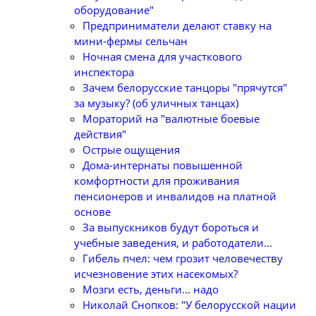
оборудование"
Предприниматели делают ставку на
мини-фермы сельчан
Ночная смена для участкового
инспектора
Зачем белорусские танцоры "прячутся"
за музыку? (об уличных танцах)
Мораторий на "валютные боевые
действия"
Острые ощущения
Дома-интернаты повышенной
комфортности для проживания
пенсионеров и инвалидов на платной
основе
За выпускников будут бороться и
учебные заведения, и работодатели...
Гибель пчел: чем грозит человечеству
исчезновение этих насекомых?
Мозги есть, деньги... надо
Николай Снопков: "У белорусской нации