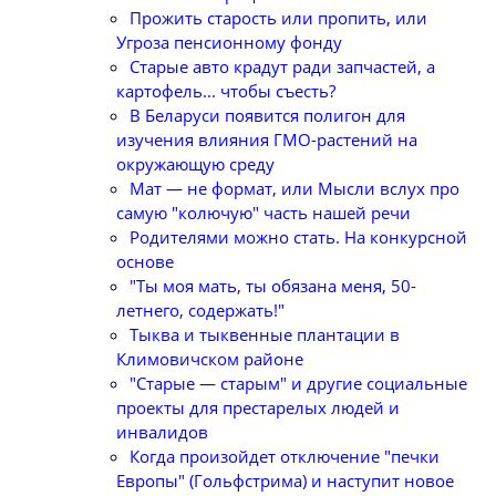
Прожить старость или пропить, или
Угроза пенсионному фонду
Старые авто крадут ради запчастей, а
картофель... чтобы съесть?
В Беларуси появится полигон для
изучения влияния ГМО-растений на
окружающую среду
Мат — не формат, или Мысли вслух про
самую "колючую" часть нашей речи
Родителями можно стать. На конкурсной
основе
"Ты моя мать, ты обязана меня, 50-
летнего, содержать!"
Тыква и тыквенные плантации в
Климовичском районе
"Старые — старым" и другие социальные
проекты для престарелых людей и
инвалидов
Когда произойдет отключение "печки
Европы" (Гольфстрима) и наступит новое