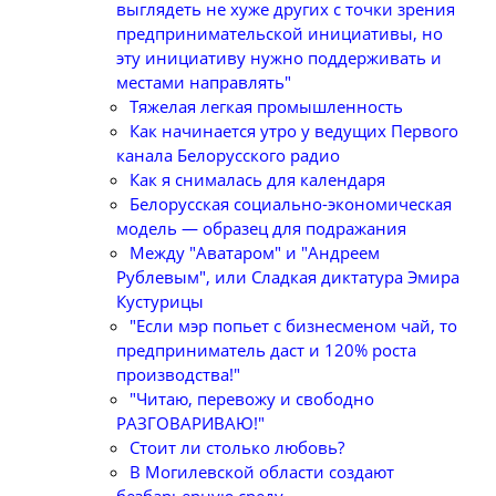
выглядеть не хуже других с точки зрения
предпринимательской инициативы, но
эту инициативу нужно поддерживать и
местами направлять"
Тяжелая легкая промышленность
Как начинается утро у ведущих Первого
канала Белорусского радио
Как я снималась для календаря
Белорусская социально-экономическая
модель — образец для подражания
Между "Аватаром" и "Андреем
Рублевым", или Сладкая диктатура Эмира
Кустурицы
"Если мэр попьет с бизнесменом чай, то
предприниматель даст и 120% роста
производства!"
"Читаю, перевожу и свободно
РАЗГОВАРИВАЮ!"
Стоит ли столько любовь?
В Могилевской области создают