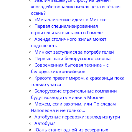
Увеличившемуся спросу на цемент
«посодействовали» низкая цена и тёплая
осень?
«Металлические идеи» в Минске
Первая специализированная
строительная выставка в Гомеле
Аренда столичного жилья может
подешеветь
Минюст заступился за потребителей
Первые шаги белорусского сквоша
Cовременная бытовая техника – с
белорусских конвейеров
Красота правит миром, а красавицы пока
только учатся
Белорусские строительные компании
будут возводить жилье в Москве
Можем, если захотим, или По следам
Наполеона и не только...
Автобусные перевозки: взгляд изнутри
Автобум?
Юань станет одной из резервных