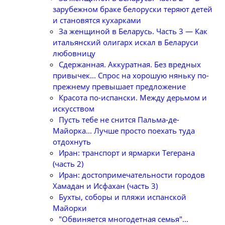
зарубежном браке белоруски теряют детей
и становятся кухарками
За женщиной в Беларусь. Часть 3 — Как
итальянский олигарх искал в Беларуси
любовницу
Сдержанная. Аккуратная. Без вредных
привычек... Спрос на хорошую няньку по-
прежнему превышает предложение
Красота по-испански. Между дерьмом и
искусством
Пусть тебе не снится Пальма-де-
Майорка... Лучше просто поехать туда
отдохнуть
Иран: транспорт и ярмарки Тегерана
(часть 2)
Иран: достопримечательности городов
Хамадан и Исфахан (часть 3)
Бухты, соборы и пляжи испанской
Майорки
"Обвиняется многодетная семья"...