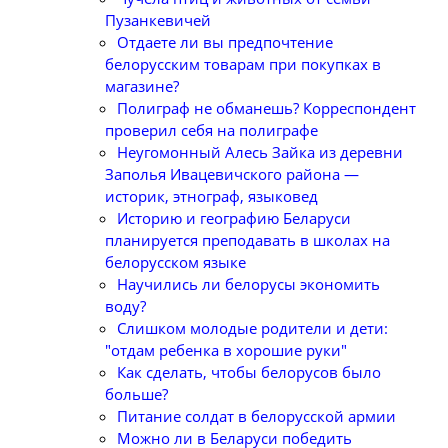
Пузанкевичей
Отдаете ли вы предпочтение
белорусским товарам при покупках в
магазине?
Полиграф не обманешь? Корреспондент
проверил себя на полиграфе
Неугомонный Алесь Зайка из деревни
Заполья Ивацевичского района —
историк, этнограф, языковед
Историю и географию Беларуси
планируется преподавать в школах на
белорусском языке
Научились ли белорусы экономить
воду?
Слишком молодые родители и дети:
"отдам ребенка в хорошие руки"
Как сделать, чтобы белорусов было
больше?
Питание солдат в белорусской армии
Можно ли в Беларуси победить