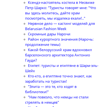
Ксендз-настоятель костела в Несвиже
Петр Шарко: "Туристы говорят мне: "Что
вы здесь молитесь, дайте храм
посмотреть, мы издалека ехали!.."
Нервное дело — кастинг моделей для
Belarusian Fashion Week
Скромные дары Нарочи
Район курортного значения (Нарочь:
продолжение темы)
Какой белорусский храм вдохновил
барселонского архитектора Антонио
Гауди?
Египет: туристы и египтяне в Шарм-эль-
Шейх
Кто-кто, а египтяне точно знают, как
заработать на туристах!
"Элита — это те, кто ходят в
библиотеки!"
"Нам повезло, что немцы не стали
стрелять в немцев"