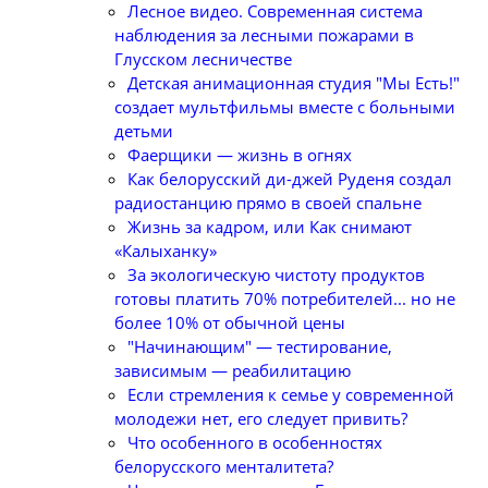
Лесное видео. Современная система
наблюдения за лесными пожарами в
Глусском лесничестве
Детская анимационная студия "Мы Есть!"
создает мультфильмы вместе с больными
детьми
Фаерщики — жизнь в огнях
Как белорусский ди-джей Руденя создал
радиостанцию прямо в своей спальне
Жизнь за кадром, или Как снимают
«Калыханку»
За экологическую чистоту продуктов
готовы платить 70% потребителей... но не
более 10% от обычной цены
"Начинающим" — тестирование,
зависимым — реабилитацию
Если стремления к семье у современной
молодежи нет, его следует привить?
Что особенного в особенностях
белорусского менталитета?