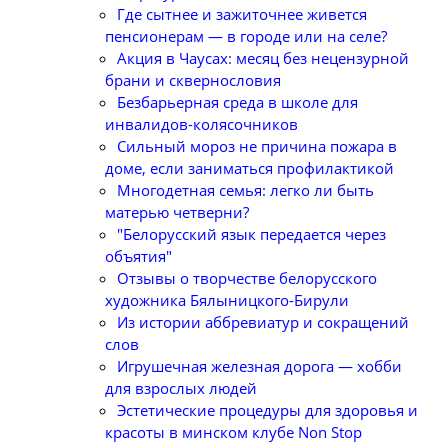
Где сытнее и зажиточнее живется
пенсионерам — в городе или на селе?
Акция в Чаусах: месяц без нецензурной
брани и сквернословия
Безбарьерная среда в школе для
инвалидов-колясочников
Сильный мороз не причина пожара в
доме, если заниматься профилактикой
Многодетная семья: легко ли быть
матерью четверни?
"Белорусский язык передается через
объятия"
Отзывы о творчестве белорусского
художника Бялыницкого-Бирули
Из истории аббревиатур и сокращений
слов
Игрушечная железная дорога — хобби
для взрослых людей
Эстетические процедуры для здоровья и
красоты в минском клубе Non Stop