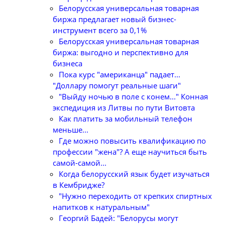
Белорусская универсальная товарная
биржа предлагает новый бизнес-
инструмент всего за 0,1%
Белорусская универсальная товарная
биржа: выгодно и перспективно для
бизнеса
Пока курс "американца" падает...
"Доллару помогут реальные шаги"
"Выйду ночью в поле с конем..." Конная
экспедиция из Литвы по пути Витовта
Как платить за мобильный телефон
меньше...
Где можно повысить квалификацию по
профессии "жена"? А еще научиться быть
самой-самой...
Когда белорусский язык будет изучаться
в Кембридже?
"Нужно переходить от крепких спиртных
напитков к натуральным"
Георгий Бадей: "Белорусы могут