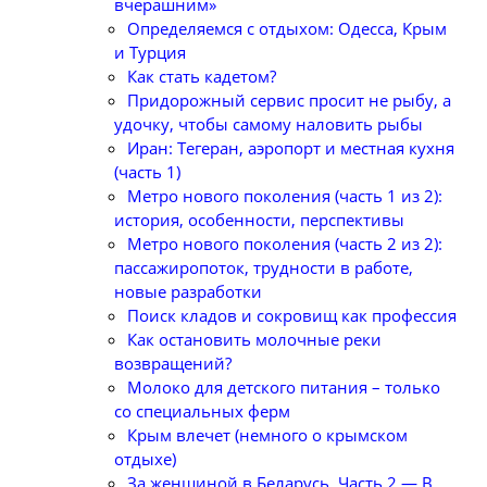
вчерашним»
Определяемся с отдыхом: Одесса, Крым
и Турция
Как стать кадетом?
Придорожный сервис просит не рыбу, а
удочку, чтобы самому наловить рыбы
Иран: Тегеран, аэропорт и местная кухня
(часть 1)
Метро нового поколения (часть 1 из 2):
история, особенности, перспективы
Метро нового поколения (часть 2 из 2):
пассажиропоток, трудности в работе,
новые разработки
Поиск кладов и сокровищ как профессия
Как остановить молочные реки
возвращений?
Молоко для детского питания – только
со специальных ферм
Крым влечет (немного о крымском
отдыхе)
За женщиной в Беларусь. Часть 2 — В