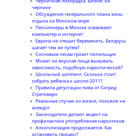
Черничная лихорадка. Бизнес на
чернике
Обсуждение генерального плана зоны
отдыха на Минском море
Пенсионеры в Минске осваивают
компьютер и интернет
Европа не спешит беременеть. Беларусь
шагает тем же путем?
Сосновым лесам грозит пилильщик
Может ли вкусная пища вызывать
зависимость, подобную наркотической?
Школьный шоппинг. Сколько стоит
собрать ребенка к школе-2011?
Правила дегустации пива от Сигрид
Стреткверн
Реальные случаи из жизни, похожие на
анекдот
Законодатели делают акцент на
профилактике употребления наркотиков
Алкоголизация продолжается. Как
остановить процесс?