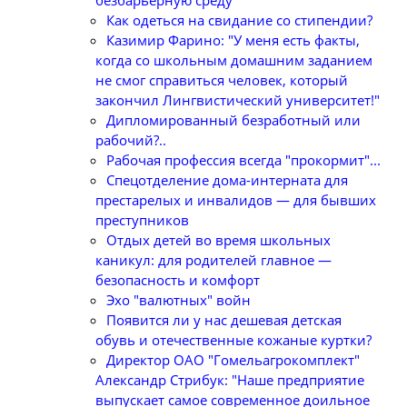
безбарьерную среду
Как одеться на свидание со стипендии?
Казимир Фарино: "У меня есть факты,
когда со школьным домашним заданием
не смог справиться человек, который
закончил Лингвистический университет!"
Дипломированный безработный или
рабочий?..
Рабочая профессия всегда "прокормит"...
Спецотделение дома-интерната для
престарелых и инвалидов — для бывших
преступников
Отдых детей во время школьных
каникул: для родителей главное —
безопасность и комфорт
Эхо "валютных" войн
Появится ли у нас дешевая детская
обувь и отечественные кожаные куртки?
Директор ОАО "Гомельагрокомплект"
Александр Стрибук: "Наше предприятие
выпускает самое современное доильное