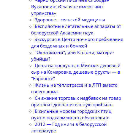
Черногорский писатель Слободан
Вуканович: «Славяне имеют чип
упрямства»
Здоровье... сельской медицины
Беспилотные летательные аппараты от
белорусской Академии наук
Экскурсия в Центр ночного пребывания
для бездомных и бомжей
"Окна жизни", или Кто они, матери-
убийцы?
Цены на продукты в Минске: дешевый
сыр на Комаровке, дешевые фрукты — в
"Евроопте"
Жизнь на теплотрассе и в ЛТП вместо
своего дома
Снижение торговых надбавок на товар
приносит дополнительную прибыль
В сильные морозы городских птиц
нужно подкармливать обязательно
2012 — Год книги в белорусской
литературе