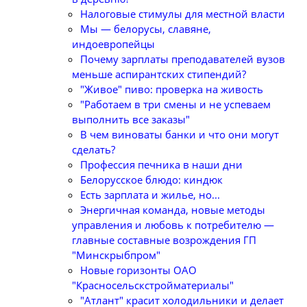
Налоговые стимулы для местной власти
Мы — белорусы, славяне,
индоевропейцы
Почему зарплаты преподавателей вузов
меньше аспирантских стипендий?
"Живое" пиво: проверка на живость
"Работаем в три смены и не успеваем
выполнить все заказы"
В чем виноваты банки и что они могут
сделать?
Профессия печника в наши дни
Белорусское блюдо: киндюк
Есть зарплата и жилье, но...
Энергичная команда, новые методы
управления и любовь к потребителю —
главные составные возрождения ГП
"Минскрыбпром"
Новые горизонты ОАО
"Красносельскстройматериалы"
"Атлант" красит холодильники и делает