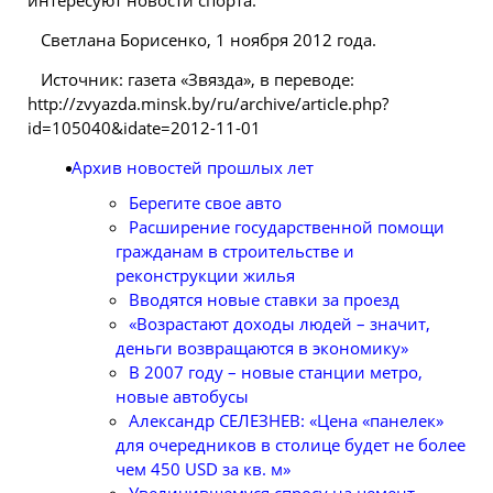
интересуют новости спорта.
Светлана Борисенко, 1 ноября 2012 года.
Источник: газета «Звязда», в переводе:
http://zvyazda.minsk.by/ru/archive/article.php?
id=105040&idate=2012-11-01
Архив новостей прошлых лет
Берегите свое авто
Расширение государственной помощи
гражданам в строительстве и
реконструкции жилья
Вводятся новые ставки за проезд
«Возрастают доходы людей – значит,
деньги возвращаются в экономику»
В 2007 году – новые станции метро,
новые автобусы
Александр СЕЛЕЗНЕВ: «Цена «панелек»
для очередников в столице будет не более
чем 450 USD за кв. м»