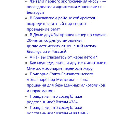
Жители первого экопоселения «Росы» —
последователи «движения Анастасии» в
Беларуси
В Браславском районе собираются
возродить элитный вид спорта —
проведение регат
В Доме дружбы прошел вечер по случаю
20-летия со дня установления
дипломатических отношений между
Беларусью и Россией
А как вы спасаетесь от жары летом?
Как медведи, львы и другие животные в
Минском зоопарке переносят жару
Подворье Свято-Елизаветинского
монастыря под Минском — зона
прощения для безнадежных алкоголиков
и наркоманов
Правда ли, что сосед ближе
родственника? Взгляд «ЗА»
Правда ли, что сосед ближе
родственника? Взгляд «ПРОТИВ»