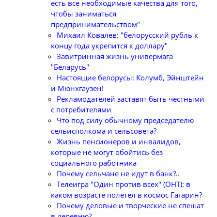
есть все необходимые качества для того,
чтобы заниматься
предпринимательством"
Михаил Ковалев: "белорусский рубль к
концу года укрепится к доллару"
Завитринная жизнь универмага
"Беларусь"
Настоящие белорусы: Колумб, Эйнштейн
и Мюнхгаузен!
Рекламодателей заставят быть честными
с потребителями
Что под силу обычному председателю
сельисполкома и сельсовета?
Жизнь пенсионеров и инвалидов,
которые не могут обойтись без
социального работника
Почему сельчане не идут в банк?..
Телеигра "Один против всех" (ОНТ): в
каком возрасте полетел в космос Гагарин?
Почему деловые и творческие не спешат
в деревню?