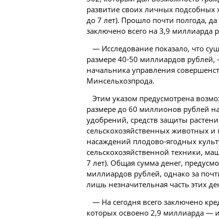
развитие своих личных подсобных х
до 7 лет). Прошло почти полгода, д
заключено всего на 3,9 миллиарда 
— Исследование показало, что сущ
размере 40-50 миллиардов рублей,
начальника управления совершенст
Минсельхозпрода.
Этим указом предусмотрена возмо
размере до 60 миллионов рублей на
удобрений, средств защиты растений
сельскохозяйственных животных и п
насаждений плодово-ягодных культур
сельскохозяйственной техники, маш
7 лет). Общая сумма денег, предусм
миллиардов рублей, однако за почт
лишь незначительная часть этих де
— На сегодня всего заключено кре
которых освоено 2,9 миллиарда — и