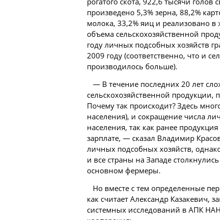
рогатого скота, 922,6 тысячи голов
произведено 5,3% зерна, 88,2% карт
молока, 33,2% яиц и реализовано в 
объема сельскохозяйственной проду
году личных подсобных хозяйств гр
2009 году (соответственно, что и с
производилось больше).
— В течение последних 20 лет сл
сельскохозяйственной продукции, 
Почему так происходит? Здесь мног
населения), и сокращение числа л
населения, так как ранее продукци
зарплате, — сказал Владимир Красо
личных подсобных хозяйств, однако
и все страны на Западе столкнулись
основном фермеры.
Но вместе с тем определенные пе
как считает
Александр
Казакевич, з
системных исследований в АПК НАН 