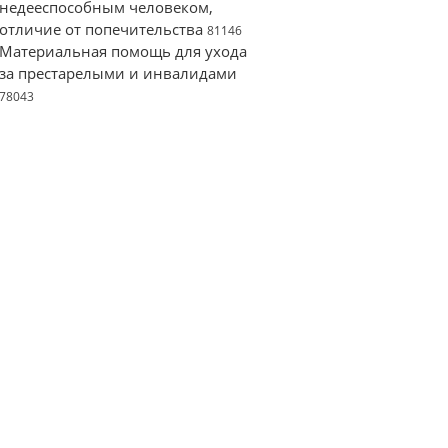
недееспособным человеком,
отличие от попечительства
81146
Материальная помощь для ухода
за престарелыми и инвалидами
78043