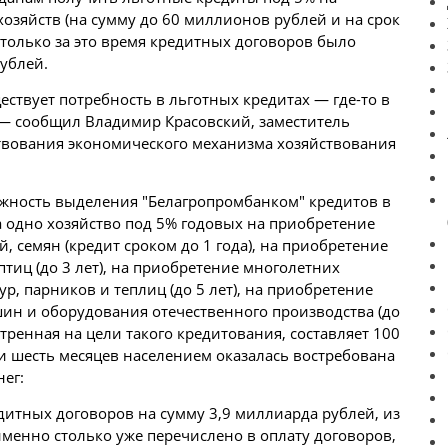
озяйств (на сумму до 60 миллионов рублей и на срок
а только за это время кредитных договоров было
рублей.
ествует потребность в льготных кредитах — где-то в
 — сообщил Владимир Красовский, заместитель
вования экономического механизма хозяйствования
жность выделения "Белагропромбанком" кредитов в
 одно хозяйство под 5% годовых на приобретение
, семян (кредит сроком до 1 года), на приобретение
тиц (до 3 лет), на приобретение многолетних
, парников и теплиц (до 5 лет), на приобретение
ин и оборудования отечественного производства (до
отренная на цели такого кредитования, составляет 100
и шесть месяцев населением оказалась востребована
нег:
дитных договоров на сумму 3,9 миллиарда рублей, из
менно столько уже перечислено в оплату договоров,