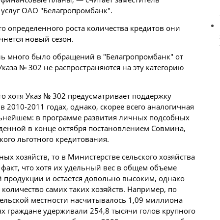
услуг ОАО "Белагропромбанк".
то определенного роста количества кредитов они
чнется новый сезон.
чень много было обращений в "Белагропромбанк" от
каза № 302 не распространяются на эту категорию
то хотя Указ № 302 предусматривает поддержку
 2010-2011 годах, однако, скорее всего аналогичная
льнейшем: в программе развития личных подсобных
жденной в конце октября постановлением Совмина,
кого льготного кредитования.
ных хозяйств, то в Министерстве сельского хозяйства
 факт, что хотя их удельный вес в общем объеме
 продукции и остается довольно высоким, однако
и количество самих таких хозяйств. Например, по
 сельской местности насчитывалось 1,09 миллиона
х граждане удерживали 254,8 тысячи голов крупного