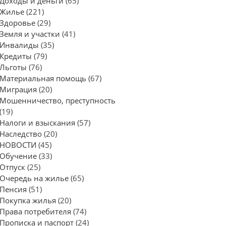
Доходы и деньги
(65)
Жилье
(221)
Здоровье
(29)
Земля и участки
(41)
Инвалиды
(35)
Кредиты
(79)
Льготы
(76)
Материальная помощь
(67)
Миграция
(20)
Мошенничество, преступность
(19)
Налоги и взыскания
(57)
Наследство
(20)
НОВОСТИ
(45)
Обучение
(33)
Отпуск
(25)
Очередь на жилье
(65)
Пенсия
(51)
Покупка жилья
(20)
Права потребителя
(74)
Прописка и паспорт
(24)