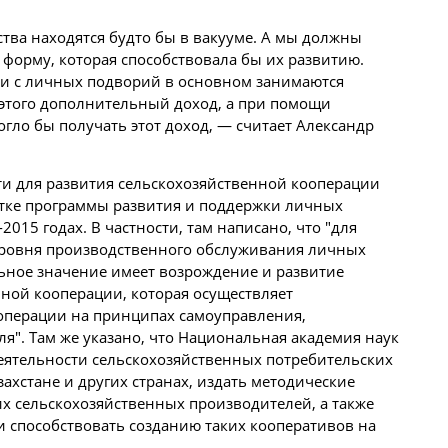
ва находятся будто бы в вакууме. А мы должны
форму, которая способствовала бы их развитию.
ии с личных подворий в основном занимаются
этого дополнительный доход, а при
помощи
гло бы получать этот доход, — считает Александр
ти для развития сельскохозяйственной кооперации
тке программы развития и поддержки личных
2015 годах. В частности, там написано, что "для
ровня производственного обслуживания личных
ьное значение имеет возрождение и развитие
ной кооперации, которая осуществляет
 операции на принципах самоуправления,
". Там же указано, что Национальная академия наук
еятельности сельскохозяйственных потребительских
захстане и других странах, издать методические
х сельскохозяйственных производителей, а также
 способствовать созданию таких кооперативов на