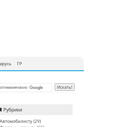
арусь
ГР
Рубрики
Автомобилисту
(29)