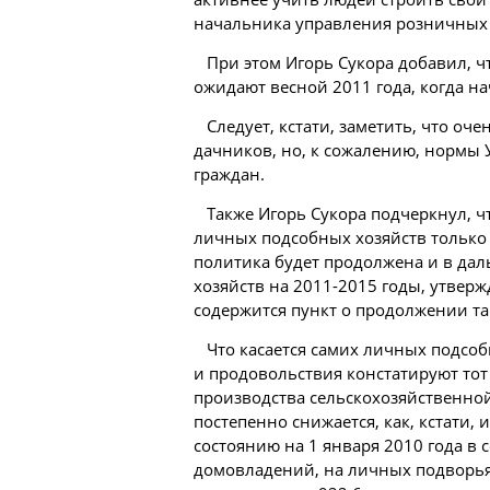
начальника управления розничных 
При этом Игорь Сукора добавил, ч
ожидают весной 2011 года, когда на
Следует, кстати, заметить, что о
дачников, но, к сожалению, нормы У
граждан.
Также Игорь Сукора подчеркнул, ч
личных подсобных хозяйств только в
политика будет продолжена и в да
хозяйств на 2011-2015 годы, утвер
содержится пункт о продолжении та
Что касается самих личных подсоб
и продовольствия констатируют тот
производства сельскохозяйственной
постепенно снижается, как, кстати, 
состоянию на 1 января 2010 года в
домовладений, на личных подворья