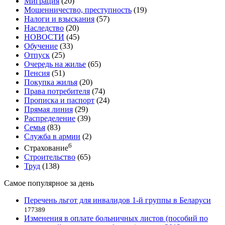
Миграция
(20)
Мошенничество, преступность
(19)
Налоги и взыскания
(57)
Наследство
(20)
НОВОСТИ
(45)
Обучение
(33)
Отпуск
(25)
Очередь на жилье
(65)
Пенсия
(51)
Покупка жилья
(20)
Права потребителя
(74)
Прописка и паспорт
(24)
Прямая линия
(29)
Распределение
(39)
Семья
(83)
Служба в армии
(2)
6
Страхование
Строительство
(65)
Труд
(138)
Самое популярное за день
Перечень льгот для инвалидов 1-й группы в Беларуси
177389
Изменения в оплате больничных листов (пособий по