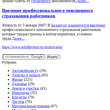
линию газеты от
столичного
автолюбителя.
Далее...
Введение профессионального пенсионного
страхования работников
/Новость от 5 января 2007/ В
Беларуси
планируется
введение
профессионального пенсионного страхования работников,
которые трудоустроены в неблагоприятных условиях
труда.
Далее...
https://www.infullbroker.ru/strahovanie/
Рубрики
Автомобилисту
(29)
Доходы и деньги
(65)
Жилье
(221)
Здоровье
(29)
Земля и участки
(41)
Инвалиды
(35)
Кредиты
(79)
Льготы
(76)
Материальная помощь
(67)