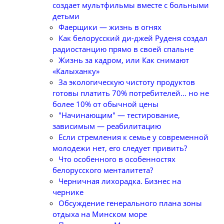
создает мультфильмы вместе с больными
детьми
Фаерщики — жизнь в огнях
Как белорусский ди-джей Руденя создал
радиостанцию прямо в своей спальне
Жизнь за кадром, или Как снимают
«Калыханку»
За экологическую чистоту продуктов
готовы платить 70% потребителей... но не
более 10% от обычной цены
"Начинающим" — тестирование,
зависимым — реабилитацию
Если стремления к семье у современной
молодежи нет, его следует привить?
Что особенного в особенностях
белорусского менталитета?
Черничная лихорадка. Бизнес на
чернике
Обсуждение генерального плана зоны
отдыха на Минском море