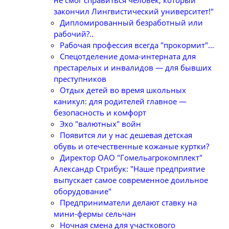
не смог справиться человек, который
закончил Лингвистический университет!"
Дипломированный безработный или
рабочий?..
Рабочая профессия всегда "прокормит"...
Спецотделение дома-интерната для
престарелых и инвалидов — для бывших
преступников
Отдых детей во время школьных
каникул: для родителей главное —
безопасность и комфорт
Эхо "валютных" войн
Появится ли у нас дешевая детская
обувь и отечественные кожаные куртки?
Директор ОАО "Гомельагрокомплект"
Александр Стрибук: "Наше предприятие
выпускает самое современное доильное
оборудование"
Предприниматели делают ставку на
мини-фермы сельчан
Ночная смена для участкового