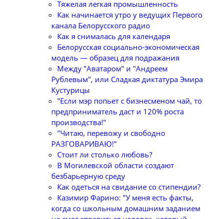
Тяжелая легкая промышленность
Как начинается утро у ведущих Первого
канала Белорусского радио
Как я снималась для календаря
Белорусская социально-экономическая
модель — образец для подражания
Между "Аватаром" и "Андреем
Рублевым", или Сладкая диктатура Эмира
Кустурицы
"Если мэр попьет с бизнесменом чай, то
предприниматель даст и 120% роста
производства!"
"Читаю, перевожу и свободно
РАЗГОВАРИВАЮ!"
Стоит ли столько любовь?
В Могилевской области создают
безбарьерную среду
Как одеться на свидание со стипендии?
Казимир Фарино: "У меня есть факты,
когда со школьным домашним заданием