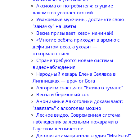
Аксиома от потребителя: слуцкие
лакомства уважает всякий
Уважаемые мужчины, достаньте свою
"заначку" на цветы
Весна призывает: сезон начинай!
«Многие ребята приходят в армию с
дефицитом веса, а уходят —
откормленные»
Стране требуются новые системы
видеонаблюдения
Народный лекарь Елена Селявка в
Липнишках — врач от Бога
Алгоритм счастья от "Ежика в тумане"
Весна и березовый сок
Анонимные Алкоголики доказывают:
"завязать" с алкоголем можно
Лесное видео. Современная система
наблюдения за лесными пожарами в
Глусском лесничестве
Детская анимационная студия "Мы Есть!"