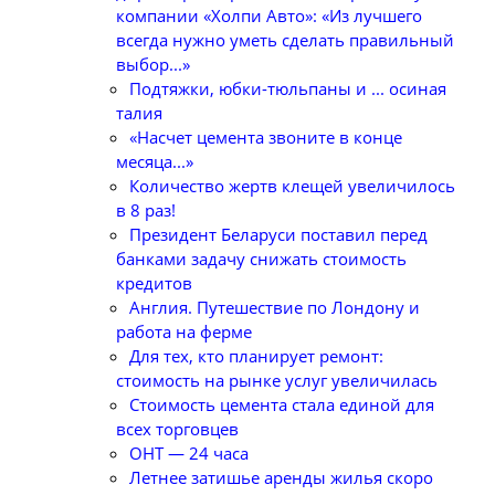
компании «Холпи Авто»: «Из лучшего
всегда нужно уметь сделать правильный
выбор...»
Подтяжки, юбки-тюльпаны и ... осиная
талия
«Насчет цемента звоните в конце
месяца...»
Количество жертв клещей увеличилось
в 8 раз!
Президент Беларуси поставил перед
банками задачу снижать стоимость
кредитов
Англия. Путешествие по Лондону и
работа на ферме
Для тех, кто планирует ремонт:
стоимость на рынке услуг увеличилась
Стоимость цемента стала единой для
всех торговцев
ОНТ — 24 часа
Летнее затишье аренды жилья скоро