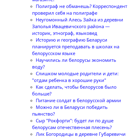
Полиграф не обманешь? Корреспондент
проверил себя на полиграфе
Неугомонный Алесь Зайка из деревни
Заполья Ивацевичского района —
историк, этнограф, языковед
Историю и географию Беларуси
планируется преподавать в школах на
белорусском языке
Научились ли белорусы экономить
воду?
Слишком молодые родители и дети:
"отдам ребенка в хорошие руки"
Как сделать, чтобы белорусов было
больше?
Питание солдат в белорусской армии
Можно ли в Беларуси победить
пьянство?
Сыр "Рокфорти": будет ли по душе
белорусам отечественная плесень?
Лик Богородицы в деревне Губаревичи