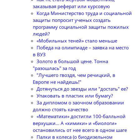
заказывая реферат или курсовую
Когда Министерство труда и социальной
защиты попросит ученых создать
программу социальной защиты пожилых
людей?
«Мобильных теней» стало меньше
Победа на олимпиаде – заявка на место
в ВУЗ
Золото в большой цене. Тонна
"разошлась" за год
"Лучшего гвоздя, чем речицкий, в
Европе не найдешь!"
Дотянуться до звезды или "достать" ее?
Упаковать в пластик или бумагу?
За дипломом о заочном образовании
должно стоять качество
«Математики» достигли 100-балльной
верхушки... А «химики» и «биологи»
остановились от нее всего в одном шаге
Палки в колеса (о биодизельном