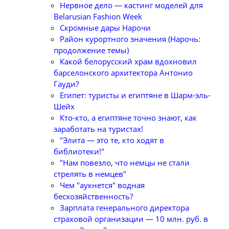
Нервное дело — кастинг моделей для
Belarusian Fashion Week
Скромные дары Нарочи
Район курортного значения (Нарочь:
продолжение темы)
Какой белорусский храм вдохновил
барселонского архитектора Антонио
Гауди?
Египет: туристы и египтяне в Шарм-эль-
Шейх
Кто-кто, а египтяне точно знают, как
заработать на туристах!
"Элита — это те, кто ходят в
библиотеки!"
"Нам повезло, что немцы не стали
стрелять в немцев"
Чем "аукнется" водная
бесхозяйственность?
Зарплата генерального директора
страховой организации — 10 млн. руб. в