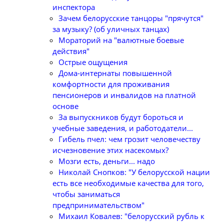
инспектора
Зачем белорусские танцоры "прячутся"
за музыку? (об уличных танцах)
Мораторий на "валютные боевые
действия"
Острые ощущения
Дома-интернаты повышенной
комфортности для проживания
пенсионеров и инвалидов на платной
основе
За выпускников будут бороться и
учебные заведения, и работодатели...
Гибель пчел: чем грозит человечеству
исчезновение этих насекомых?
Мозги есть, деньги... надо
Николай Снопков: "У белорусской нации
есть все необходимые качества для того,
чтобы заниматься
предпринимательством"
Михаил Ковалев: "белорусский рубль к