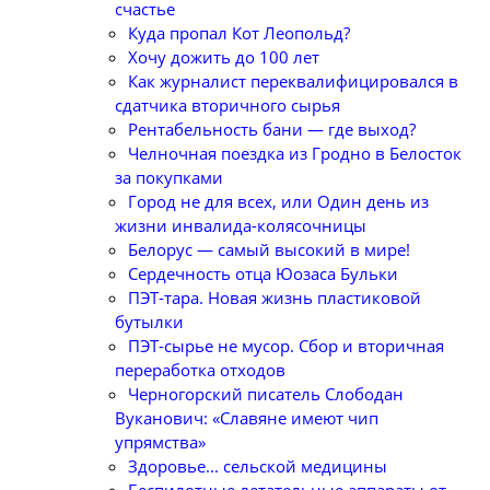
счастье
Куда пропал Кот Леопольд?
Хочу дожить до 100 лет
Как журналист переквалифицировался в
сдатчика вторичного сырья
Рентабельность бани — где выход?
Челночная поездка из Гродно в Белосток
за покупками
Город не для всех, или Один день из
жизни инвалида-колясочницы
Белорус — самый высокий в мире!
Сердечность отца Юозаса Бульки
ПЭТ-тара. Новая жизнь пластиковой
бутылки
ПЭТ-сырье не мусор. Сбор и вторичная
переработка отходов
Черногорский писатель Слободан
Вуканович: «Славяне имеют чип
упрямства»
Здоровье... сельской медицины