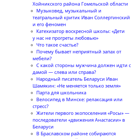
Хойникского района Гомельской области
Музыковед, музыкальный и
театральный критик Иван Соллертинский
и его феномен
Катехизатор воскресной школы: «Дети
у нас не прогреты любовью»
Что такое счастье?
Почему бывает неприятный запах от
мебели?
С какой стороны мужчина должен идти с
дамой — слева или справа?
Народный писатель Беларуси Иван
Шамякин: «Не меняется только земля»
Парта для школьника
Велосипед в Минске: релаксация или
стресс?
Жители первого экопоселения «Росы» —
последователи «движения Анастасии» в
Беларуси
В Браславском районе собираются