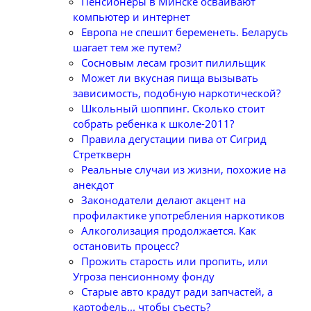
Пенсионеры в Минске осваивают
компьютер и интернет
Европа не спешит беременеть. Беларусь
шагает тем же путем?
Сосновым лесам грозит пилильщик
Может ли вкусная пища вызывать
зависимость, подобную наркотической?
Школьный шоппинг. Сколько стоит
собрать ребенка к школе-2011?
Правила дегустации пива от Сигрид
Стреткверн
Реальные случаи из жизни, похожие на
анекдот
Законодатели делают акцент на
профилактике употребления наркотиков
Алкоголизация продолжается. Как
остановить процесс?
Прожить старость или пропить, или
Угроза пенсионному фонду
Старые авто крадут ради запчастей, а
картофель... чтобы съесть?