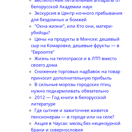
Беспилотные летательные аппараты от
белорусской Академии наук
Экскурсия в Центр ночного пребывания
для бездомных и бомжей
"Окна жизни", или Кто они, матери-
убийцы?
Цены на продукты в Минске: дешевый
сыр на Комаровке, дешевые фрукты — в
"Евроопте"
Жизнь на теплотрассе и в ЛТП вместо
своего дома
Снижение торговых надбавок на товар
приносит дополнительную прибыль
В сильные морозы городских птиц
нужно подкармливать обязательно
2012 — Год книги в белорусской
литературе
Где сытнее и зажиточнее живется
пенсионерам — в городе или на селе?
Акция в Чаусах: месяц без нецензурной
брани и сквернословия