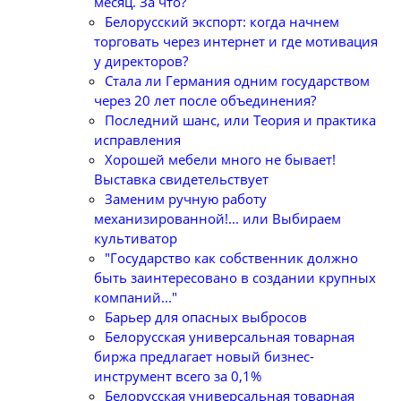
месяц. За что?
Белорусский экспорт: когда начнем
торговать через интернет и где мотивация
у директоров?
Стала ли Германия одним государством
через 20 лет после объединения?
Последний шанс, или Теория и практика
исправления
Хорошей мебели много не бывает!
Выставка свидетельствует
Заменим ручную работу
механизированной!... или Выбираем
культиватор
"Государство как собственник должно
быть заинтересовано в создании крупных
компаний..."
Барьер для опасных выбросов
Белорусская универсальная товарная
биржа предлагает новый бизнес-
инструмент всего за 0,1%
Белорусская универсальная товарная