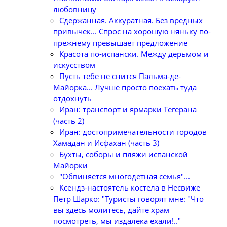
любовницу
Сдержанная. Аккуратная. Без вредных
привычек... Спрос на хорошую няньку по-
прежнему превышает предложение
Красота по-испански. Между дерьмом и
искусством
Пусть тебе не снится Пальма-де-
Майорка... Лучше просто поехать туда
отдохнуть
Иран: транспорт и ярмарки Тегерана
(часть 2)
Иран: достопримечательности городов
Хамадан и Исфахан (часть 3)
Бухты, соборы и пляжи испанской
Майорки
"Обвиняется многодетная семья"...
Ксендз-настоятель костела в Несвиже
Петр Шарко: "Туристы говорят мне: "Что
вы здесь молитесь, дайте храм
посмотреть, мы издалека ехали!.."