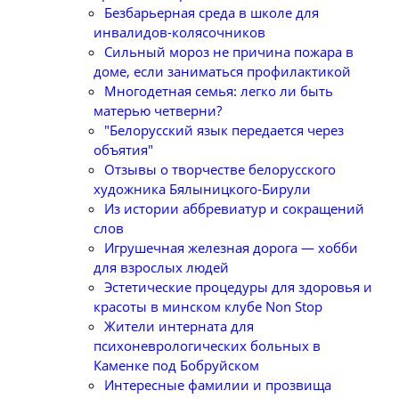
Безбарьерная среда в школе для
инвалидов-колясочников
Сильный мороз не причина пожара в
доме, если заниматься профилактикой
Многодетная семья: легко ли быть
матерью четверни?
"Белорусский язык передается через
объятия"
Отзывы о творчестве белорусского
художника Бялыницкого-Бирули
Из истории аббревиатур и сокращений
слов
Игрушечная железная дорога — хобби
для взрослых людей
Эстетические процедуры для здоровья и
красоты в минском клубе Non Stop
Жители интерната для
психоневрологических больных в
Каменке под Бобруйском
Интересные фамилии и прозвища