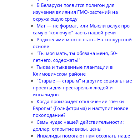
В Беларуси появится полигон для
изучения влияния ГМО-растений на
окружающую среду
Мат — не формат, или Мысли вслух про
самую "колючую" часть нашей речи
Родителями можно стать. На конкурсной
основе
"Ты моя мать, ты обязана меня, 50-
летнего, содержать!"
Тыква и тыквенные плантации в
Климовичском районе
"Старые — старым" и другие социальные
проекты для престарелых людей и
инвалидов
Когда произойдет отключение "печки
Европы" (Гольфстрима) и наступит новое
похолодание?
Семь чудес нашей действительности:
доллар, открытие визы, цены
Инвалиды помогают нам осознать наше