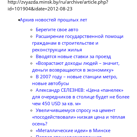
http://zvyazda.minsk.by/ru/archive/article.php?
id=101904&idate=2012-08-23
Архив новостей прошлых лет
Берегите свое авто
Расширение государственной помощи
гражданам в строительстве и
реконструкции жилья
Вводятся новые ставки за проезд
«Возрастают доходы людей – значит,
деньги возвращаются в экономику»
В 2007 году – новые станции метро,
новые автобусы
Александр СЕЛЕЗНЕВ: «Цена «панелек»
для очередников в столице будет не более
чем 450 USD за кв. м»
Увеличившемуся спросу на цемент
«посодействовали» низкая цена и тёплая
осень?
«Металлические идеи» в Минске