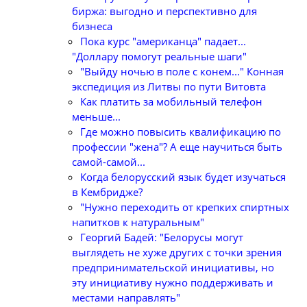
биржа: выгодно и перспективно для
бизнеса
Пока курс "американца" падает...
"Доллару помогут реальные шаги"
"Выйду ночью в поле с конем..." Конная
экспедиция из Литвы по пути Витовта
Как платить за мобильный телефон
меньше...
Где можно повысить квалификацию по
профессии "жена"? А еще научиться быть
самой-самой...
Когда белорусский язык будет изучаться
в Кембридже?
"Нужно переходить от крепких спиртных
напитков к натуральным"
Георгий Бадей: "Белорусы могут
выглядеть не хуже других с точки зрения
предпринимательской инициативы, но
эту инициативу нужно поддерживать и
местами направлять"