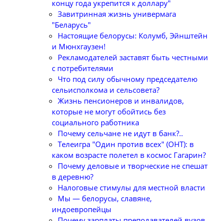
концу года укрепится к доллару"
Завитринная жизнь универмага
"Беларусь"
Настоящие белорусы: Колумб, Эйнштейн
и Мюнхгаузен!
Рекламодателей заставят быть честными
с потребителями
Что под силу обычному председателю
сельисполкома и сельсовета?
Жизнь пенсионеров и инвалидов,
которые не могут обойтись без
социального работника
Почему сельчане не идут в банк?..
Телеигра "Один против всех" (ОНТ): в
каком возрасте полетел в космос Гагарин?
Почему деловые и творческие не спешат
в деревню?
Налоговые стимулы для местной власти
Мы — белорусы, славяне,
индоевропейцы
Почему зарплаты преподавателей вузов