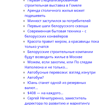
Первая специализированная
строительная выставка в Гомеле
Аренда столичного жилья может
подешеветь
Минюст заступился за потребителей
Первые шаги белорусского сквоша
Cовременная бытовая техника – с
белорусских конвейеров
Красота правит миром, а красавицы пока
только учатся
Белорусские строительные компании
будут возводить жилье в Москве
Можем, если захотим, или По следам
Наполеона и не только...
Автобусные перевозки: взгляд изнутри
Автобум?
Юань станет одной из резервных
валют...
$408 — на каждого...
Сергей Нечипуренко, заместитель
директора по развитию и маркетингу