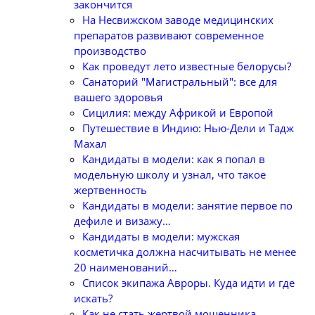
закончится
На Несвижском заводе медицинских
препаратов развивают современное
производство
Как проведут лето известные белорусы?
Санаторий "Магистральный": все для
вашего здоровья
Сицилия: между Африкой и Европой
Путешествие в Индию: Нью-Дели и Тадж
Махал
Кандидаты в модели: как я попал в
модельную школу и узнал, что такое
жертвенность
Кандидаты в модели: занятие первое по
дефиле и визажу…
Кандидаты в модели: мужская
косметичка должна насчитывать не менее
20 наименований…
Список экипажа Авроры. Куда идти и где
искать?
Как не стать жертвой мошенника,