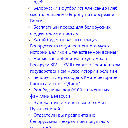
людей
Белорусский футболист Александр Глеб
сменил Западную Европу на побережье
Волги
Бесплатный проезд для белорусских
студентов: за и против
Какой будет новая экспозиция
Белорусского государственного музея
истории Великой Отечественной войны?
Новые залы «Религия и культура в
Беларуси XIV — XVIII веков» в Гродненском
государственном музее истории религии
Белорусские рекорды в Книге рекордов
Гиннеса и книге "Диво"
Род Радзивиллов («100 знаменитых
фамилий Беларуси»)
Чучела птиц и животных от семьи
Пузанкевичей
Отдаете ли вы предпочтение
белорусским товарам при покупках в
магазине?