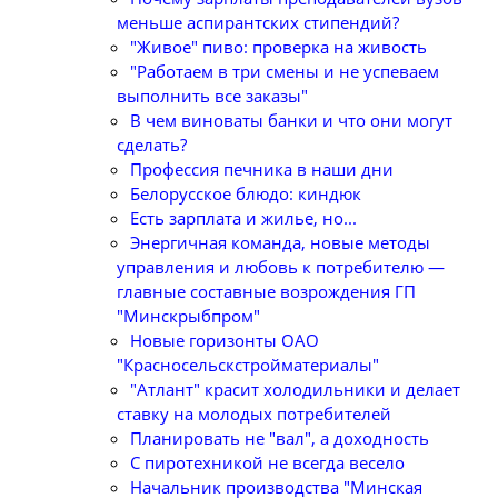
меньше аспирантских стипендий?
"Живое" пиво: проверка на живость
"Работаем в три смены и не успеваем
выполнить все заказы"
В чем виноваты банки и что они могут
сделать?
Профессия печника в наши дни
Белорусское блюдо: киндюк
Есть зарплата и жилье, но...
Энергичная команда, новые методы
управления и любовь к потребителю —
главные составные возрождения ГП
"Минскрыбпром"
Новые горизонты ОАО
"Красносельскстройматериалы"
"Атлант" красит холодильники и делает
ставку на молодых потребителей
Планировать не "вал", а доходность
С пиротехникой не всегда весело
Начальник производства "Минская