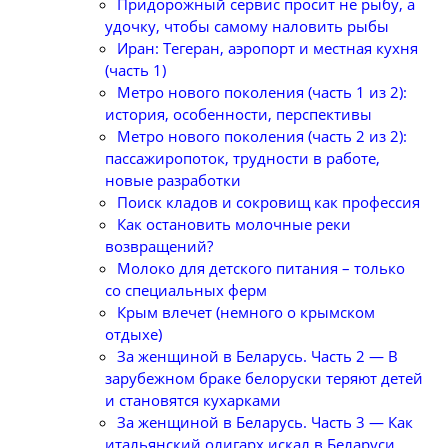
Придорожный сервис просит не рыбу, а
удочку, чтобы самому наловить рыбы
Иран: Тегеран, аэропорт и местная кухня
(часть 1)
Метро нового поколения (часть 1 из 2):
история, особенности, перспективы
Метро нового поколения (часть 2 из 2):
пассажиропоток, трудности в работе,
новые разработки
Поиск кладов и сокровищ как профессия
Как остановить молочные реки
возвращений?
Молоко для детского питания – только
со специальных ферм
Крым влечет (немного о крымском
отдыхе)
За женщиной в Беларусь. Часть 2 — В
зарубежном браке белоруски теряют детей
и становятся кухарками
За женщиной в Беларусь. Часть 3 — Как
итальянский олигарх искал в Беларуси