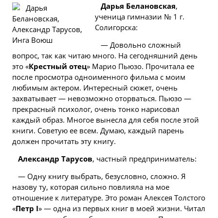
Дарья Белановская
,
ученица гимназии № 1 г.
Солигорска:
— Довольно сложный
вопрос, так как читаю много. На сегодняшний день
это «
Крестный отец
» Марио Пьюзо. Прочитала ее
после просмотра одноименного фильма с моим
любимым актером. Интересный сюжет, очень
захватывает — невозможно оторваться. Пьюзо —
прекрасный психолог, очень тонко нарисовал
каждый образ. Многое вынесла для себя после этой
книги. Советую ее всем. Думаю, каждый парень
должен прочитать эту книгу.
Александр Тарусов
, частный предприниматель:
— Одну книгу выбрать, безусловно, сложно. Я
назову ту, которая сильно повлияла на мое
отношение к литературе. Это роман Алексея Толстого
«
Петр I
» — одна из первых
книг
в моей жизни. Читал