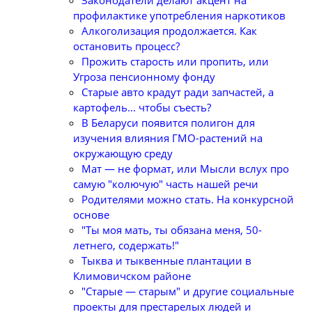
профилактике употребления наркотиков
Алкоголизация продолжается. Как
остановить процесс?
Прожить старость или пропить, или
Угроза пенсионному фонду
Старые авто крадут ради запчастей, а
картофель... чтобы съесть?
В Беларуси появится полигон для
изучения влияния ГМО-растений на
окружающую среду
Мат — не формат, или Мысли вслух про
самую "колючую" часть нашей речи
Родителями можно стать. На конкурсной
основе
"Ты моя мать, ты обязана меня, 50-
летнего, содержать!"
Тыква и тыквенные плантации в
Климовичском районе
"Старые — старым" и другие социальные
проекты для престарелых людей и