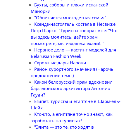
Бухты, соборы и пляжи испанской
Майорки
"Обвиняется многодетная семья"...
Ксендз-настоятель костела в Несвиже
Петр Шарко: "Туристы говорят мне: "Что
вы здесь молитесь, дайте храм
посмотреть, мы издалека ехали!.."
Нервное дело — кастинг моделей для
Belarusian Fashion Week
Скромные дары Нарочи
Район курортного значения (Нарочь:
продолжение темы)
Какой белорусский храм вдохновил
барселонского архитектора Антонио
Гауди?
Египет: туристы и египтяне в Шарм-эль-
Шейх
Кто-кто, а египтяне точно знают, как
заработать на туристах!
"Элита — это те, кто ходят в