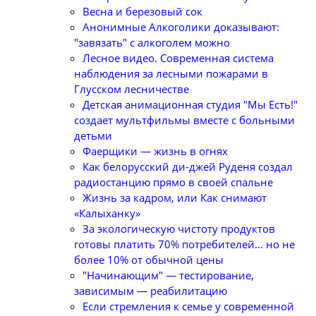
Весна и березовый сок
Анонимные Алкоголики доказывают:
"завязать" с алкоголем можно
Лесное видео. Современная система
наблюдения за лесными пожарами в
Глусском лесничестве
Детская анимационная студия "Мы Есть!"
создает мультфильмы вместе с больными
детьми
Фаерщики — жизнь в огнях
Как белорусский ди-джей Руденя создал
радиостанцию прямо в своей спальне
Жизнь за кадром, или Как снимают
«Калыханку»
За экологическую чистоту продуктов
готовы платить 70% потребителей... но не
более 10% от обычной цены
"Начинающим" — тестирование,
зависимым — реабилитацию
Если стремления к семье у современной