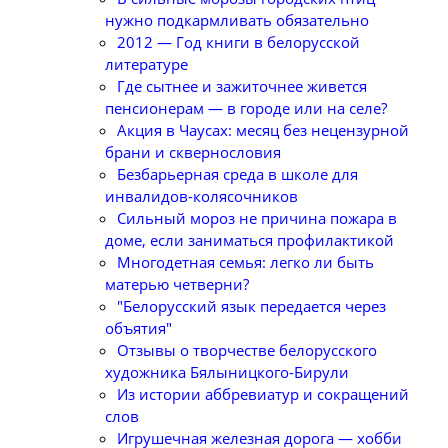
нужно подкармливать обязательно
2012 — Год книги в белорусской
литературе
Где сытнее и зажиточнее живется
пенсионерам — в городе или на селе?
Акция в Чаусах: месяц без нецензурной
брани и сквернословия
Безбарьерная среда в школе для
инвалидов-колясочников
Сильный мороз не причина пожара в
доме, если заниматься профилактикой
Многодетная семья: легко ли быть
матерью четверни?
"Белорусский язык передается через
объятия"
Отзывы о творчестве белорусского
художника Бялыницкого-Бирули
Из истории аббревиатур и сокращений
слов
Игрушечная железная дорога — хобби