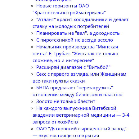
Новые горизонты ОАО
"Красносельскстройматериалы"
"Атлант" красит холодильники и делает
ставку на молодых потребителей
Планировать не "вал", а доходность
С пиротехникой не всегда весело
Начальник производства "Минская
почта" Е. Трубач: "Жить так не только
сложнее, но и интереснее"
Расширяй диапазон с "Витьбой"
Секс с первого взгляда, или Женщинам
все-таки нужны сказки
БНПА предлагает "перезагрузить"
отношения между бизнесом и властью
Золото не только блестит
На каждого выпускника Витебской
академии ветеринарной медицины — 3-4
запроса от хозяйств
ОАО "Дятловский сыродельный завод"
— вкус настоящего открытия