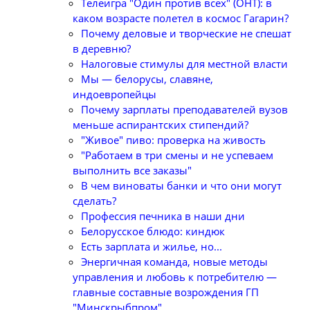
Телеигра "Один против всех" (ОНТ): в
каком возрасте полетел в космос Гагарин?
Почему деловые и творческие не спешат
в деревню?
Налоговые стимулы для местной власти
Мы — белорусы, славяне,
индоевропейцы
Почему зарплаты преподавателей вузов
меньше аспирантских стипендий?
"Живое" пиво: проверка на живость
"Работаем в три смены и не успеваем
выполнить все заказы"
В чем виноваты банки и что они могут
сделать?
Профессия печника в наши дни
Белорусское блюдо: киндюк
Есть зарплата и жилье, но...
Энергичная команда, новые методы
управления и любовь к потребителю —
главные составные возрождения ГП
"Минскрыбпром"