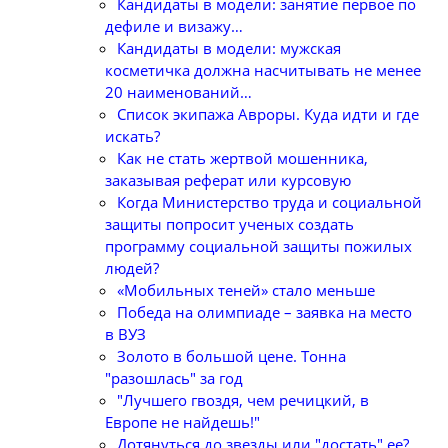
Кандидаты в модели: занятие первое по
дефиле и визажу…
Кандидаты в модели: мужская
косметичка должна насчитывать не менее
20 наименований…
Список экипажа Авроры. Куда идти и где
искать?
Как не стать жертвой мошенника,
заказывая реферат или курсовую
Когда Министерство труда и социальной
защиты попросит ученых создать
программу социальной защиты пожилых
людей?
«Мобильных теней» стало меньше
Победа на олимпиаде – заявка на место
в ВУЗ
Золото в большой цене. Тонна
"разошлась" за год
"Лучшего гвоздя, чем речицкий, в
Европе не найдешь!"
Дотянуться до звезды или "достать" ее?