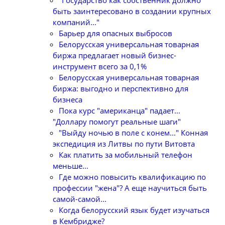
быть заинтересовано в создании крупных
компаний..."
Барьер для опасных выбросов
Белорусская универсальная товарная
биржа предлагает новый бизнес-
инструмент всего за 0,1%
Белорусская универсальная товарная
биржа: выгодно и перспективно для
бизнеса
Пока курс "американца" падает...
"Доллару помогут реальные шаги"
"Выйду ночью в поле с конем..." Конная
экспедиция из Литвы по пути Витовта
Как платить за мобильный телефон
меньше...
Где можно повысить квалификацию по
профессии "жена"? А еще научиться быть
самой-самой...
Когда белорусский язык будет изучаться
в Кембридже?