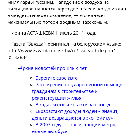
миллиарды гусениц. Нападение с воздуха на
пильщиков начнется через две недели, когда из яиц
выведется новое поколение, — это нанесет
максимальные потери вредным насекомым.
Ирина АСТАШКЕВИЧ, июль 2011 года.
Газета "Звязда", оригинал на
белорусском
языке:
http://www.zvyazda.minsk.by/ru/issue/article.php?
id=82834
Архив новостей прошлых лет
Берегите свое авто
Расширение государственной помощи
гражданам в строительстве и
реконструкции жилья
Вводятся новые ставки за проезд
«Возрастают доходы людей – значит,
деньги возвращаются в экономику»
В 2007 году – новые станции метро,
новые автобусы