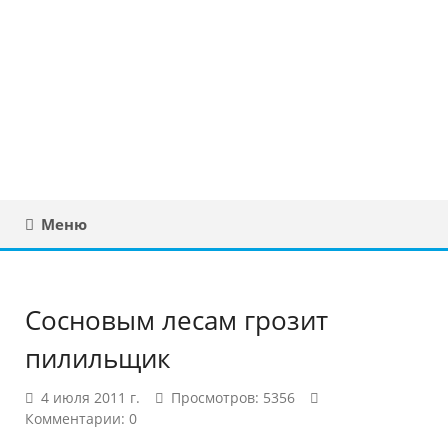
Юридическая
консультация в
Беларуси
Меню
Сосновым лесам грозит
пилильщик
4 июля 2011 г.
Просмотров: 5356
Комментарии: 0