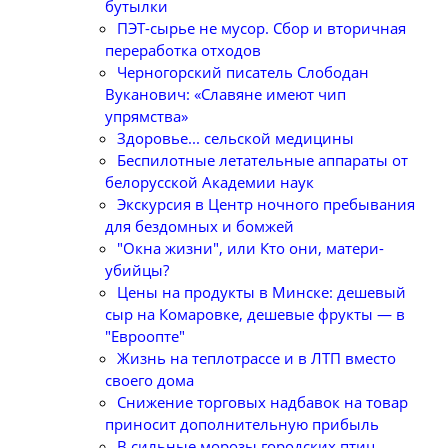
бутылки
ПЭТ-сырье не мусор. Сбор и вторичная
переработка отходов
Черногорский писатель Слободан
Вуканович: «Славяне имеют чип
упрямства»
Здоровье... сельской медицины
Беспилотные летательные аппараты от
белорусской Академии наук
Экскурсия в Центр ночного пребывания
для бездомных и бомжей
"Окна жизни", или Кто они, матери-
убийцы?
Цены на продукты в Минске: дешевый
сыр на Комаровке, дешевые фрукты — в
"Евроопте"
Жизнь на теплотрассе и в ЛТП вместо
своего дома
Снижение торговых надбавок на товар
приносит дополнительную прибыль
В сильные морозы городских птиц