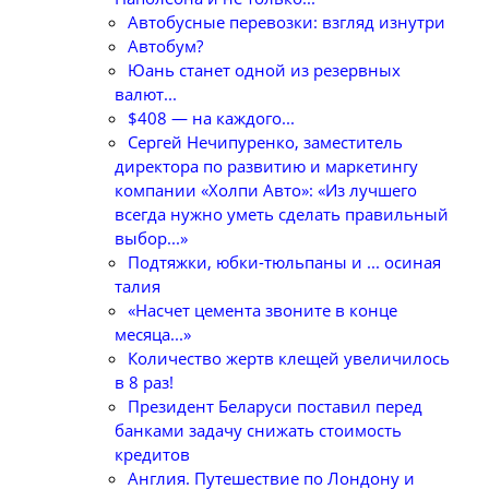
Автобусные перевозки: взгляд изнутри
Автобум?
Юань станет одной из резервных
валют...
$408 — на каждого...
Сергей Нечипуренко, заместитель
директора по развитию и маркетингу
компании «Холпи Авто»: «Из лучшего
всегда нужно уметь сделать правильный
выбор...»
Подтяжки, юбки-тюльпаны и ... осиная
талия
«Насчет цемента звоните в конце
месяца...»
Количество жертв клещей увеличилось
в 8 раз!
Президент Беларуси поставил перед
банками задачу снижать стоимость
кредитов
Англия. Путешествие по Лондону и