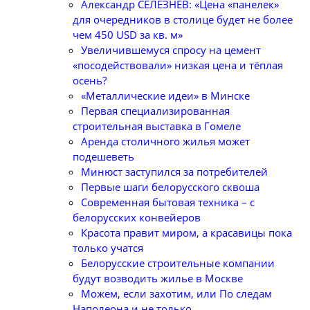
Александр СЕЛЕЗНЕВ: «Цена «панелек»
для очередников в столице будет не более
чем 450 USD за кв. м»
Увеличившемуся спросу на цемент
«посодействовали» низкая цена и тёплая
осень?
«Металлические идеи» в Минске
Первая специализированная
строительная выставка в Гомеле
Аренда столичного жилья может
подешеветь
Минюст заступился за потребителей
Первые шаги белорусского сквоша
Cовременная бытовая техника – с
белорусских конвейеров
Красота правит миром, а красавицы пока
только учатся
Белорусские строительные компании
будут возводить жилье в Москве
Можем, если захотим, или По следам
Наполеона и не только...