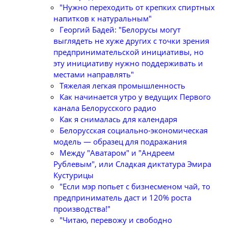
"Нужно переходить от крепких спиртных
напитков к натуральным"
Георгий Бадей: "Белорусы могут
выглядеть не хуже других с точки зрения
предпринимательской инициативы, но
эту инициативу нужно поддерживать и
местами направлять"
Тяжелая легкая промышленность
Как начинается утро у ведущих Первого
канала Белорусского радио
Как я снималась для календаря
Белорусская социально-экономическая
модель — образец для подражания
Между "Аватаром" и "Андреем
Рублевым", или Сладкая диктатура Эмира
Кустурицы
"Если мэр попьет с бизнесменом чай, то
предприниматель даст и 120% роста
производства!"
"Читаю, перевожу и свободно