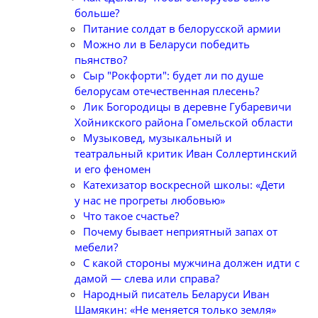
больше?
Питание солдат в белорусской армии
Можно ли в Беларуси победить
пьянство?
Сыр "Рокфорти": будет ли по душе
белорусам отечественная плесень?
Лик Богородицы в деревне Губаревичи
Хойникского района Гомельской области
Музыковед, музыкальный и
театральный критик Иван Соллертинский
и его феномен
Катехизатор воскресной школы: «Дети
у нас не прогреты любовью»
Что такое счастье?
Почему бывает неприятный запах от
мебели?
С какой стороны мужчина должен идти с
дамой — слева или справа?
Народный писатель Беларуси Иван
Шамякин: «Не меняется только земля»