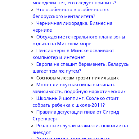
молодежи нет, его следует привить?
Что особенного в особенностях
белорусского менталитета?
Черничная лихорадка. Бизнес на
чернике
Обсуждение генерального плана зоны
отдыха на Минском море
Пенсионеры в Минске осваивают
компьютер и интернет
Европа не спешит беременеть. Беларусь
шагает тем же путем?
Сосновым лесам грозит пилильщик
Может ли вкусная пища вызывать
зависимость, подобную наркотической?
Школьный шоппинг. Сколько стоит
собрать ребенка к школе-2011?
Правила дегустации пива от Сигрид
Стреткверн
Реальные случаи из жизни, похожие на
анекдот
Законодатели делают акцент на