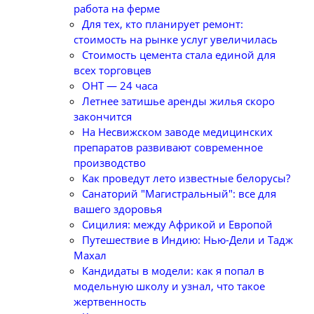
работа на ферме
Для тех, кто планирует ремонт:
стоимость на рынке услуг увеличилась
Стоимость цемента стала единой для
всех торговцев
ОНТ — 24 часа
Летнее затишье аренды жилья скоро
закончится
На Несвижском заводе медицинских
препаратов развивают современное
производство
Как проведут лето известные белорусы?
Санаторий "Магистральный": все для
вашего здоровья
Сицилия: между Африкой и Европой
Путешествие в Индию: Нью-Дели и Тадж
Махал
Кандидаты в модели: как я попал в
модельную школу и узнал, что такое
жертвенность