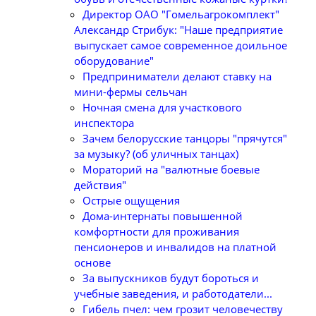
Директор ОАО "Гомельагрокомплект"
Александр Стрибук: "Наше предприятие
выпускает самое современное доильное
оборудование"
Предприниматели делают ставку на
мини-фермы сельчан
Ночная смена для участкового
инспектора
Зачем белорусские танцоры "прячутся"
за музыку? (об уличных танцах)
Мораторий на "валютные боевые
действия"
Острые ощущения
Дома-интернаты повышенной
комфортности для проживания
пенсионеров и инвалидов на платной
основе
За выпускников будут бороться и
учебные заведения, и работодатели...
Гибель пчел: чем грозит человечеству