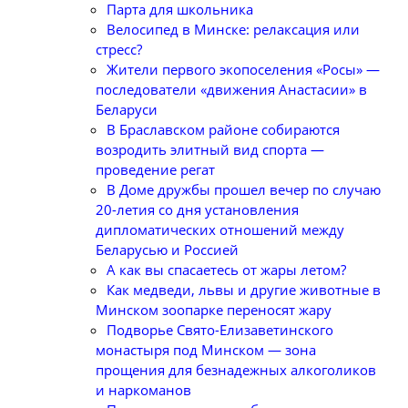
Парта для школьника
Велосипед в Минске: релаксация или
стресс?
Жители первого экопоселения «Росы» —
последователи «движения Анастасии» в
Беларуси
В Браславском районе собираются
возродить элитный вид спорта —
проведение регат
В Доме дружбы прошел вечер по случаю
20-летия со дня установления
дипломатических отношений между
Беларусью и Россией
А как вы спасаетесь от жары летом?
Как медведи, львы и другие животные в
Минском зоопарке переносят жару
Подворье Свято-Елизаветинского
монастыря под Минском — зона
прощения для безнадежных алкоголиков
и наркоманов