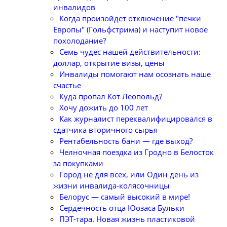
инвалидов
Когда произойдет отключение "печки
Европы" (Гольфстрима) и наступит новое
похолодание?
Семь чудес нашей действительности:
доллар, открытие визы, цены
Инвалиды помогают нам осознать наше
счастье
Куда пропал Кот Леопольд?
Хочу дожить до 100 лет
Как журналист переквалифицировался в
сдатчика вторичного сырья
Рентабельность бани — где выход?
Челночная поездка из Гродно в Белосток
за покупками
Город не для всех, или Один день из
жизни инвалида-колясочницы
Белорус — самый высокий в мире!
Сердечность отца Юозаса Бульки
ПЭТ-тара. Новая жизнь пластиковой