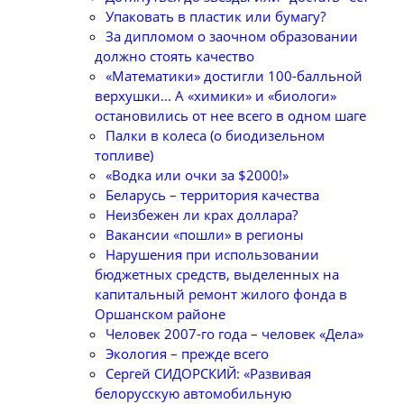
Упаковать в пластик или бумагу?
За дипломом о заочном образовании
должно стоять качество
«Математики» достигли 100-балльной
верхушки... А «химики» и «биологи»
остановились от нее всего в одном шаге
Палки в колеса (о биодизельном
топливе)
«Водка или очки за $2000!»
Беларусь – территория качества
Неизбежен ли крах доллара?
Вакансии «пошли» в регионы
Нарушения при использовании
бюджетных средств, выделенных на
капитальный ремонт жилого фонда в
Оршанском районе
Человек 2007-го года – человек «Дела»
Экология – прежде всего
Сергей СИДОРСКИЙ: «Развивая
белорусскую автомобильную