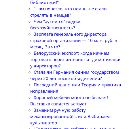
библиотеки!"
"Нам повезло, что немцы не стали
стрелять в немцев"
Чем "аукнется" водная
бесхозяйственность?
Зарплата генерального директора
страховой организации — 10 млн. руб. в
месяц. За что?
Белорусский экспорт: когда начнем
торговать через интернет и где мотивация
у директоров?
Стала ли Германия одним государством
через 20 лет после объединения?
Последний шанс, или Теория и практика
исправления
Хорошей мебели много не бывает!
Выставка свидетельствует
Заменим ручную работу
механизированной!... или Выбираем
культиватор
"Государство как собственник должно