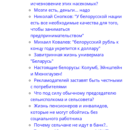
исчезновение этих насекомых?
Мозги есть, деньги... надо
Николай Снопков: "У белорусской нации
есть все необходимые качества для того,
чтобы заниматься
предпринимательством"
Михаил Ковалев: "белорусский рубль к
концу года укрепится к доллару"
Завитринная жизнь универмага
"Беларусь"
Настоящие белорусы: Колумб, Эйнштейн
и Мюнхгаузен!
Рекламодателей заставят быть честными
с потребителями
Что под силу обычному председателю
сельисполкома и сельсовета?
Жизнь пенсионеров и инвалидов,
которые не могут обойтись без
социального работника
Почему сельчане не идут в банк?..