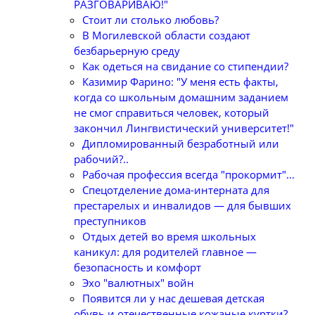
РАЗГОВАРИВАЮ!"
Стоит ли столько любовь?
В Могилевской области создают
безбарьерную среду
Как одеться на свидание со стипендии?
Казимир Фарино: "У меня есть факты,
когда со школьным домашним заданием
не смог справиться человек, который
закончил Лингвистический университет!"
Дипломированный безработный или
рабочий?..
Рабочая профессия всегда "прокормит"...
Спецотделение дома-интерната для
престарелых и инвалидов — для бывших
преступников
Отдых детей во время школьных
каникул: для родителей главное —
безопасность и комфорт
Эхо "валютных" войн
Появится ли у нас дешевая детская
обувь и отечественные кожаные куртки?