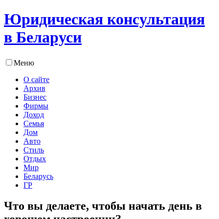
Юридическая консультация
в Беларуси
Меню
О сайте
Архив
Бизнес
Фирмы
Доход
Семья
Дом
Авто
Стиль
Отдых
Мир
Беларусь
ГР
Что вы делаете, чтобы начать день в
хорошем настроении?