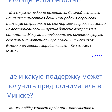
помощь, если он богат?
Мы с мужем недавно разошлись. Со мной осталась
наша шестимесячная дочь. При родах я перенесла
тяжелую операцию, и до сих пор мое здоровье до конца
не восстановилось —
нужны
дорогие лекарства и
витамины. Могу ли я
требовать
от бывшего
супруга
оказать мне материальную помощь? У него своя
фирма и он хорошо зарабатывает
. Виктория, г.
Минск.
Далее...
Где и какую поддержку может
получить предприниматель в
Минске?
Минск поддерживает предпринимательство и