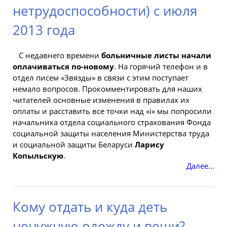
нетрудоспособности) с июля
2013 года
С недавнего времени
больничные листы начали
оплачиваться по-новому
. На горячий телефон и в
отдел писем «Звязды» в связи с этим поступает
немало вопросов. Прокомментировать для наших
читателей основные изменения в правилах их
оплаты и расставить все точки над «i» мы попросили
начальника отдела социального страхования
Фонда
социальной
защиты населения Министерства труда
и социальной защиты
Беларуси
Ларису
Копыльскую
.
Далее...
Кому отдать и куда деть
ненужную одежду и вещи?