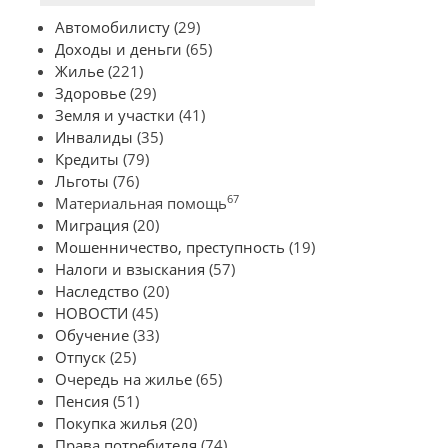
Автомобилисту
(29)
Доходы и деньги
(65)
Жилье
(221)
Здоровье
(29)
Земля и участки
(41)
Инвалиды
(35)
Кредиты
(79)
Льготы
(76)
67
Материальная помощь
Миграция
(20)
Мошенничество, преступность
(19)
Налоги и взыскания
(57)
Наследство
(20)
НОВОСТИ
(45)
Обучение
(33)
Отпуск
(25)
Очередь на жилье
(65)
Пенсия
(51)
Покупка жилья
(20)
Права потребителя
(74)