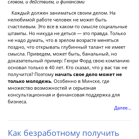
словом, и действием, и финансами
Каждый должен заниматься своим делом. На
нелюбимой
работе
человек
не может быть
счастливым. Это все в каком-то смысле социальные
штампы. Но
никуда
не деться — это правда. Только
не надо думать, что в зрелом возрасте меняться
поздно, что открывать глубинный талант не имеет
смысла. Приведем, может быть, банальный, но
доказательный пример: Генри Форд свою компанию
основал только в 40 лет. Кто сказал, что у вас так не
получится? Поэтому
начать свое дело может не
только молодежь
. Особенно в Минске, где
множество возможностей и серьезная
консультационная и финансовая поддержка для
бизнеса.
Далее...
Как безработному получить