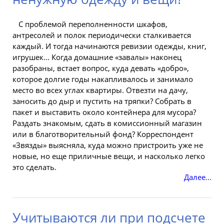
С проблемой переполненности шкафов,
антресолей и полок периодически сталкивается
каждый. И тогда начинаются ревизии одежды, книг,
игрушек... Когда домашние «завалы» наконец
разобраны, встает вопрос, куда девать «добро»,
которое долгие годы накапливалось и занимало
место
во всех углах квартиры. Отвезти на дачу,
заносить до дыр и пустить на тряпки? Собрать в
пакет
и выставить около контейнера для мусора?
Раздать знакомым, сдать в комиссионный
магазин
или в благотворительный фонд? Корреспондент
«Звязды» выясняла, куда можно пристроить уже не
новые, но еще приличные вещи, и насколько легко
это сделать.
Далее...
Учитываются ли при подсчете