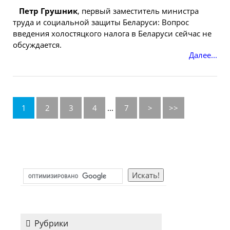
Петр Грушник
,
первый
заместитель
министра
труда и социальной защиты Беларуси: Вопрос
введения холостяцкого налога в Беларуси сейчас не
обсуждается.
Далее...
1
2
3
4
...
7
>
>>
Рубрики