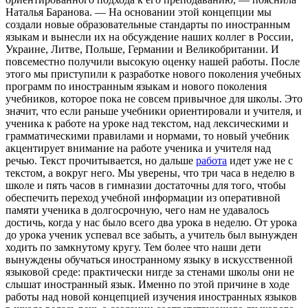
Наталья Баранова. — На основании этой концепции мы
создали новые образовательные стандарты по иностранным
языкам и вынесли их на обсуждение наших коллег в России,
Украине, Литве, Польше, Германии и Великобритании. И
повсеместно получили высокую оценку нашей работы. После
этого мы приступили к разработке нового поколения учебных
программ по иностранным языкам и нового поколения
учебников, которое пока не совсем привычное для школы. Это
значит, что если раньше учебники ориентировали и учителя, и
ученика к работе на уроке над текстом, над лексическими и
грамматическими правилами и нормами, то новый учебник
акцентирует внимание на работе ученика и учителя над
речью. Текст прочитывается, но дальше
работа
идет уже не с
текстом, а вокруг него. Мы уверены, что три часа в неделю в
школе и пять часов в гимназии достаточны для того, чтобы
обеспечить переход учебной информации из оперативной
памяти ученика в долгосрочную, чего нам не удавалось
достичь, когда у нас было всего два урока в неделю. От урока
до урока ученик успевал все забыть, а учитель был вынужден
ходить по замкнутому кругу. Тем более что наши дети
вынуждены обучаться иностранному языку в искусственной
языковой среде: практически нигде за стенами школы они не
слышат иностранный язык. Именно по этой причине в ходе
работы над новой концепцией изучения иностранных языков