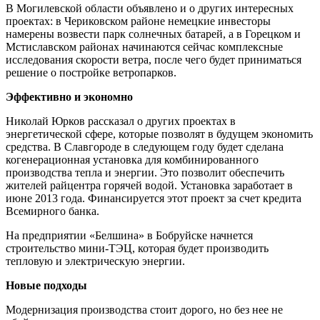
В Могилевской области объявлено и о других интересных
проектах: в Чериковском районе немецкие инвесторы
намерены возвести парк солнечных батарей, а в Горецком и
Мстиславском районах начинаются сейчас комплексные
исследования скорости ветра, после чего будет приниматься
решение о постройке ветропарков.
Эффективно и экономно
Николай Юрков рассказал о других проектах в
энергетической сфере, которые позволят в будущем экономить
средства. В Славгороде в следующем году будет сделана
когенерационная установка для комбинированного
производства тепла и энергии. Это позволит обеспечить
жителей райцентра горячей водой. Установка заработает в
июне 2013 года. Финансируется этот проект за счет кредита
Всемирного банка.
На предприятии «Белшина» в Бобруйске начнется
строительство мини-ТЭЦ, которая будет производить
тепловую и электрическую энергии.
Новые подходы
Модернизация производства стоит дорого, но без нее не