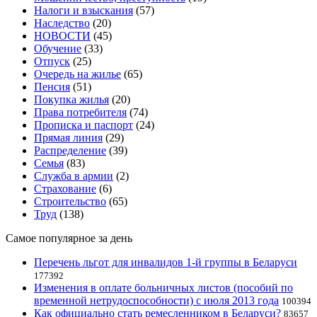
Налоги и взыскания
(57)
Наследство
(20)
НОВОСТИ
(45)
Обучение
(33)
Отпуск
(25)
Очередь на жилье
(65)
Пенсия
(51)
Покупка жилья
(20)
Права потребителя
(74)
Прописка и паспорт
(24)
Прямая линия
(29)
Распределение
(39)
Семья
(83)
Служба в армии
(2)
Страхование
(6)
Строительство
(65)
Труд
(138)
Самое популярное за день
Перечень льгот для инвалидов 1-й группы в Беларуси
177392
Изменения в оплате больничных листов (пособий по
временной нетрудоспособности) с июля 2013 года
100394
Как официально стать ремесленником в Беларуси?
83657