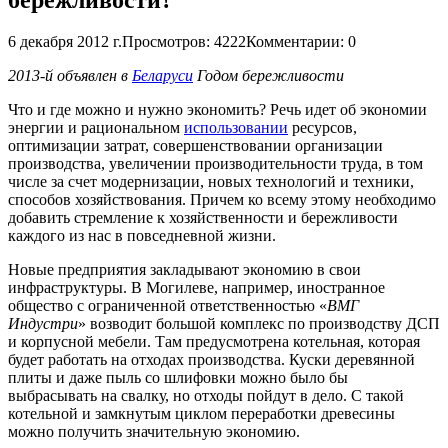
6 декабря 2012 г.
Просмотров: 4222
Комментарии: 0
2013-й объявлен в
Беларуси
Годом бережливости
Что и где можно и нужно экономить? Речь идет об экономии
энергии и рациональном
использовании
ресурсов,
оптимизации затрат, совершенствовании организации
производства, увеличении производительности труда, в том
числе за счет модернизации, новых технологий и техники,
способов хозяйствования. Причем ко всему этому необходимо
добавить стремление к хозяйственности и бережливости
каждого из нас в повседневной жизни.
Новые предприятия закладывают экономию в свои
инфраструктуры. В Могилеве, например, иностранное
общество с ограниченной ответственностью «
ВМГ
Индустри
» возводит большой комплекс по производству ДСП
и корпусной мебели. Там предусмотрена котельная, которая
будет работать на отходах производства. Куски деревянной
плиты и даже пыль со шлифовки можно было бы
выбрасывать на свалку, но отходы пойдут в дело. С такой
котельной и замкнутым циклом переработки древесины
можно получить значительную экономию.