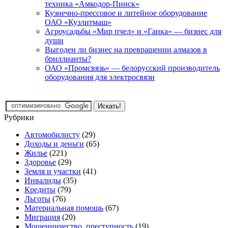
техника «Амкодор-Пинск»
Кузнечно-прессовое и литейное оборудование
ОАО «Кузлитмаш»
Агроусадьбы «Мир пчел» и «Ганка» — бизнес для
души
Выгоден ли бизнес на превращении алмазов в
бриллианты?
ОАО «Промсвязь» — белорусский производитель
оборудования для электросвязи
Рубрики
Автомобилисту
(29)
Доходы и деньги
(65)
Жилье
(221)
Здоровье
(29)
Земля и участки
(41)
Инвалиды
(35)
Кредиты
(79)
Льготы
(76)
Материальная помощь
(67)
Миграция
(20)
Мошенничество, преступность
(19)