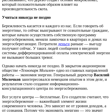
который положительным образом влияет на
производительность скота.
Учиться никогда не поздно
Бережливость касается и каждого из нас. Если говорить об
энергетике, то сейчас выигрывают те сознательные граждане,
которые начали осуществлять собственную программу
энергосбережения, меняли лампочки в квартирах и домах на
энергосберегающие. Потратили
деньги
раньше — выгоду
получают сейчас. У таких людей сообщения о введении
системы дифференцированной оплаты электрической энергии
не вызывают больших тревог.
Однако начать никогда не поздно. В закрытом акционерном
обществе «
Технопарк Могилев
» одно из главных направлений
работы — экономия энергии. Генеральный директор
Василий
Молочков
заинтересовался немецким опытом в этом деле, и
результатом стало создание информационно-
консультационного центра по энергосбережению.
Все услуги центра — бесплатные. Его создатели считают, что
энергосбережение — важнейший элемент жизни
современного человека. Это зависит не от уровня доходов, а
от сознания. Потому что экономить энергию — это значит