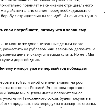
ложительно повлияет на снижение отрицательного
м мы действительно станем перед необходимостью
а борьбу с отрицательным сальдо!". И начинать нужно
ть свои потребности, потому что к хорошему
ть, но можно же дополнительные
деньги
после
, разместить на рублевом или валютном депозите. И
 временем деньги окажутся весьма кстати. Но нет. Мы
 купим дорогой джип.
очему импорт уже не первый год побеждает
оторые в той или иной степени влияют на рост
яется торговля с Россией. Это основа торгового
нами Запада мы в целом имеем положительное
ак участники Таможенного союза, будем покупать в
аботки продавать нефтепродукты в западные страны,