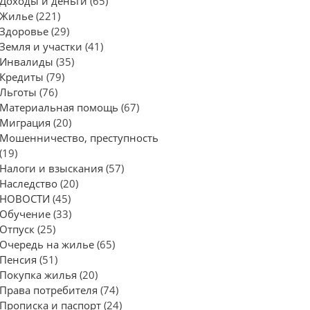
Доходы и деньги
(65)
Жилье
(221)
Здоровье
(29)
Земля и участки
(41)
Инвалиды
(35)
Кредиты
(79)
Льготы
(76)
Материальная помощь
(67)
Миграция
(20)
Мошенничество, преступность
(19)
Налоги и взыскания
(57)
Наследство
(20)
НОВОСТИ
(45)
Обучение
(33)
Отпуск
(25)
Очередь на жилье
(65)
Пенсия
(51)
Покупка жилья
(20)
Права потребителя
(74)
Прописка и паспорт
(24)