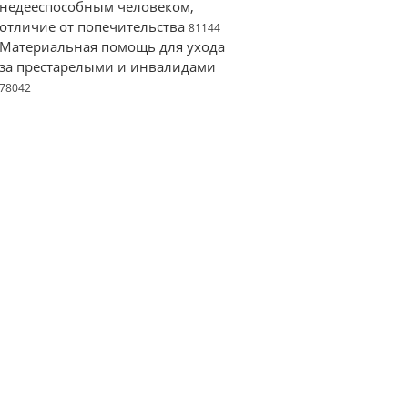
недееспособным человеком,
отличие от попечительства
81144
Материальная помощь для ухода
за престарелыми и инвалидами
78042