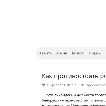
Юриди
в Бел
О сайте
Архив
Бизнес
Фирмы
Как противостоять р
19 февраля 2011 г.
Просмотров:
Пути ликвидации дефицита торгов
белорусским экономистом, членом 
Администрации Президента Белару