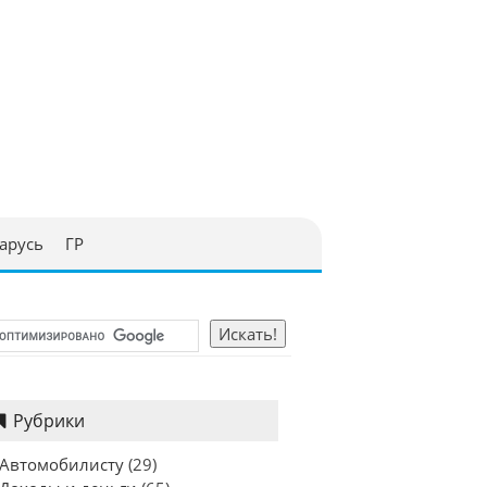
арусь
ГР
Рубрики
Автомобилисту
(29)