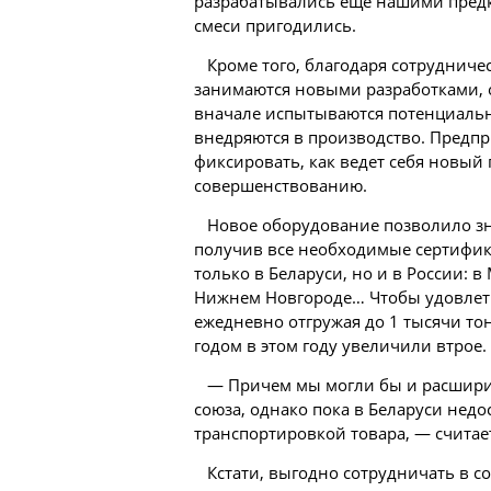
разрабатывались еще нашими предк
смеси пригодились.
Кроме того, благодаря сотрудниче
занимаются новыми разработками, 
вначале испытываются потенциальн
внедряются в производство. Предпр
фиксировать, как ведет себя новый 
совершенствованию.
Новое оборудование позволило зн
получив все необходимые сертифик
только в Беларуси, но и в России: в
Нижнем Новгороде… Чтобы удовлетво
ежедневно отгружая до 1 тысячи то
годом в этом году увеличили втрое.
— Причем мы могли бы и расширит
союза, однако пока в Беларуси недо
транспортировкой товара, — считае
Кстати, выгодно сотрудничать в с