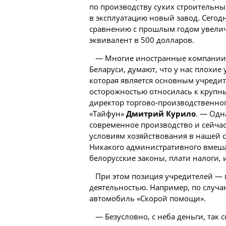
по производству сухих строительны
в эксплуатацию новый завод. Сегодн
сравнению с прошлым годом увеличи
эквивалент в 500 долларов.
— Многие иностранные компании, 
Беларуси, думают, что у нас плохие 
которая является основным учредит
осторожностью относилась к крупн
директор торгово-производственно
«Тайфун»
Дмитрий Курило
. — Одн
современное производство и сейчас
условиям хозяйствования в нашей ст
Никакого административного вмешат
белорусские
законы, плати налоги, и
При этом позиция учредителей — 
деятельностью. Например, по случа
автомобиль «Скорой помощи».
— Безусловно, с неба деньги, так