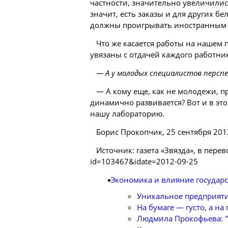
частности, значительно увеличилис
значит, есть заказы и для других
бе
должны проигрывать иностранным к
Что же касается работы на нашем 
увязаны с отдачей каждого работни
— А у молодых специалистов персп
— А кому еще, как не молодежи, п
динамично развивается? Вот и в эт
нашу лабораторию.
Борис Прокопчик, 25 сентября 2012
Источник: газета «Звязда», в перевод
id=103467&idate=2012-09-25
Экономика и влияние государс
Уникальное предприяти
На бумаге — густо, а на 
Людмила Прокофьева: "