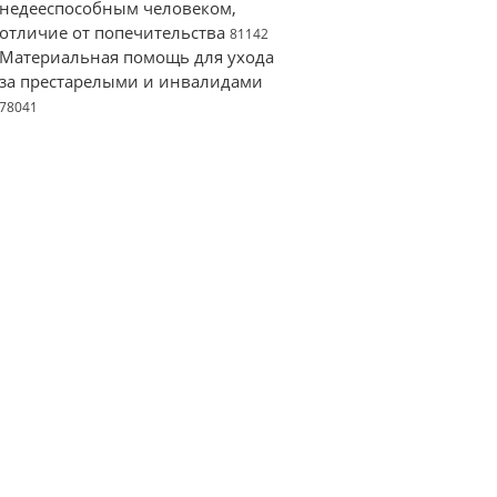
недееспособным человеком,
отличие от попечительства
81142
Материальная помощь для ухода
за престарелыми и инвалидами
78041