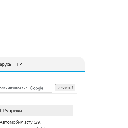
арусь
ГР
Рубрики
Автомобилисту
(29)