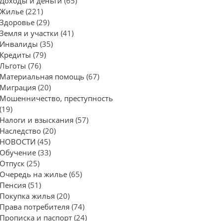
Доходы и деньги
(65)
Жилье
(221)
Здоровье
(29)
Земля и участки
(41)
Инвалиды
(35)
Кредиты
(79)
Льготы
(76)
Материальная помощь
(67)
Миграция
(20)
Мошенничество, преступность
(19)
Налоги и взыскания
(57)
Наследство
(20)
НОВОСТИ
(45)
Обучение
(33)
Отпуск
(25)
Очередь на жилье
(65)
Пенсия
(51)
Покупка жилья
(20)
Права потребителя
(74)
Прописка и паспорт
(24)