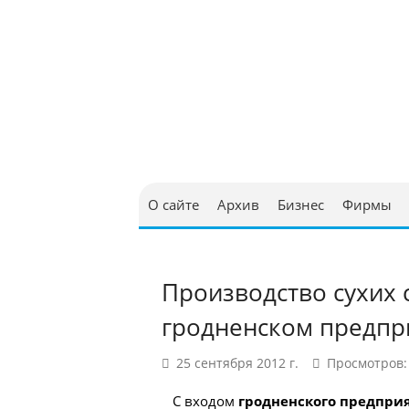
Юриди
в Бел
О сайте
Архив
Бизнес
Фирмы
Производство сухих 
гродненском предпр
25 сентября 2012 г.
Просмотров:
С входом
гродненского предпри