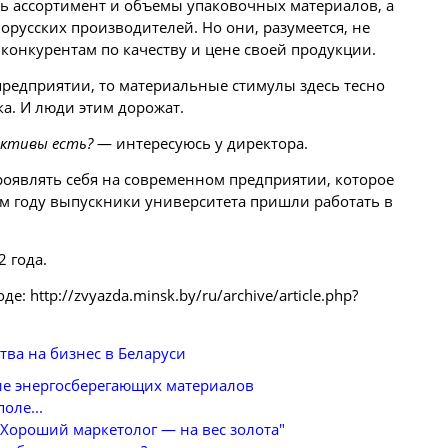
ь ассортимент и объемы упаковочных материалов, а
лорусских
производителей. Но они, разумеется, не
онкурентам по качеству и цене своей продукции.
предприятии, то материальные стимулы здесь тесно
ка. И люди этим дорожат.
ективы есть?
— интересуюсь у директора.
роявлять себя на современном предприятии, которое
ом году выпускники университета пришли работать в
 года.
е: http://zvyazda.minsk.by/ru/archive/article.php?
тва на бизнес в Беларуси
е энергосберегающих материалов
поле...
Хороший маркетолог — на вес золота"