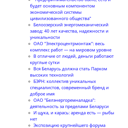
будет основным компонентом
экономической системы
цивилизованного общества"
Белоозерский энергомеханический
завод: 40 лет качества, надежности и
уникальности
ОАО "Электроцентрмонтаж": весь
комплекс работ — на мировом уровне
В отличие от людей, деньги работают
круглые сутки
Вся Беларусь должна стать Парком
высоких технологий
БЭРН: коллектив уникальных
специалистов, современный бренд и
доброе имя
ОАО "Белэнергоремналадка":
деятельность за пределами Беларуси
И щука, и карась: аренда есть — рыбы
нет
Экспозицию крупнейшего форума