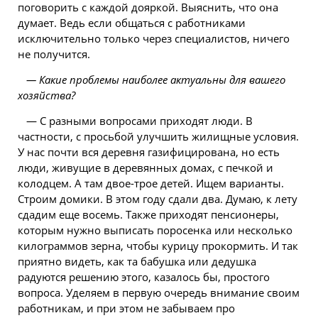
поговорить с каждой дояркой. Выяснить, что она
думает. Ведь если общаться с работниками
исключительно только через специалистов, ничего
не получится.
— Какие проблемы наиболее актуальны для вашего
хозяйства?
— С разными вопросами приходят люди. В
частности, с просьбой улучшить жилищные условия.
У нас почти вся деревня газифицирована, но есть
люди, живущие в деревянных домах, с печкой и
колодцем. А там двое-трое детей. Ищем варианты.
Строим домики. В этом году сдали два. Думаю, к лету
сдадим еще восемь. Также приходят пенсионеры,
которым нужно выписать поросенка или несколько
килограммов зерна, чтобы курицу прокормить. И так
приятно видеть, как та бабушка или дедушка
радуются решению этого, казалось бы, простого
вопроса. Уделяем в первую очередь внимание своим
работникам, и при этом не забываем про