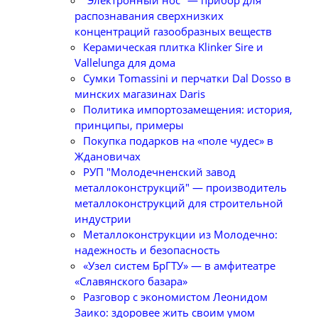
распознавания сверхнизких
концентраций газообразных веществ
Керамическая плитка Klinker Sire и
Vallelunga для дома
Сумки Tomassini и перчатки Dal Dosso в
минских магазинах Daris
Политика импортозамещения: история,
принципы, примеры
Покупка подарков на «поле чудес» в
Ждановичах
РУП "Молодечненский завод
металлоконструкций" — производитель
металлоконструкций для строительной
индустрии
Металлоконструкции из Молодечно:
надежность и безопасность
«Узел систем БрГТУ» — в амфитеатре
«Славянского базара»
Разговор с экономистом Леонидом
Заико: здоровее жить своим умом