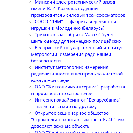
Минский электротехнический завод
имени В. И. Козлова: ведущий
производитель силовых трансформаторов
СООО "ЛЭМ" — фабрика деревянной
игрушки в Молодечно (Беларусь)
Трикотажная фабрика "Алеся" будет
шить одежду для немецких полицейских
Белорусский государственный институт
метрологии: измерения ради нашей
безопасности
Институт метрологии: измерения
радиоактивности и контроль за чистотой
воздушной среды
ОАО "Житковичихимсервис": разработка
и производство сапропелей
Интернет-эквайринг от "Беларусбанка"
— взгляни на мир по-другому
Открытое акционерное общество
"Строительно-монтажный трест № 40": им
доверяют важные объекты
ОАО "Жлобинский механический завод