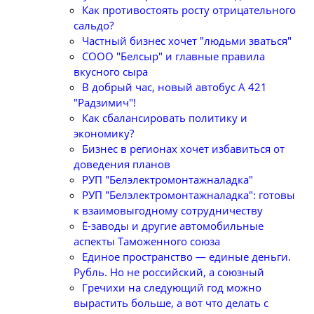
Как противостоять росту отрицательного
сальдо?
Частный бизнес хочет "людьми зваться"
СООО "Белсыр" и главные правила
вкусного сыра
В добрый час, новый автобус А 421
"Радзимич"!
Как сбалансировать политику и
экономику?
Бизнес в регионах хочет избавиться от
доведения планов
РУП "Белэлектромонтажналадка"
РУП "Белэлектромонтажналадка": готовы
к взаимовыгодному сотрудничеству
Ё-заводы и другие автомобильные
аспекты Таможенного союза
Единое пространство — единые деньги.
Рубль. Но не российский, а союзный
Гречихи на следующий год можно
вырастить больше, а вот что делать с