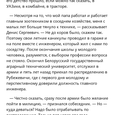
его детство прошло, если можно так сказать, в
УАЗике, в комбайне, в тракторе.
— Несмотря на то, что мой папа работал и работает
главным зоотехником в соседнем хозяйстве, меня с
малых лет больше тянуло к технике, — рассказывает
Денис Сергеевич. — Не до коров было, скажем так.
Поэтому свои летние каникулы проводил в гараже и
на поле вместе с инженером, который жил с нами по
соседству. После окончания школы у молодого
человека, разумеется, с выбором профессии вопроса
не стояло. Окончил Белорусский государственный
аграрный технический университет, отслужил в
армии и пять лет назад приехал по распределению в
Рубежевичи, где с первого дня молодому и
перспективному доверили должность главного
инженера.
— Честно сказать, сразу после армии было желание
пойти в милицию, — признался собеседник. — Но —
куда деваться? Надо было отрабатывать по