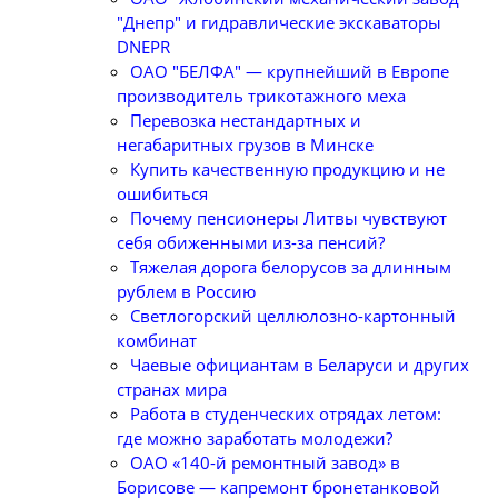
"Днепр" и гидравлические экскаваторы
DNEPR
ОАО "БЕЛФА" — крупнейший в Европе
производитель трикотажного меха
Перевозка нестандартных и
негабаритных грузов в Минске
Купить качественную продукцию и не
ошибиться
Почему пенсионеры Литвы чувствуют
себя обиженными из-за пенсий?
Тяжелая дорога белорусов за длинным
рублем в Россию
Светлогорский целлюлозно-картонный
комбинат
Чаевые официантам в Беларуси и других
странах мира
Работа в студенческих отрядах летом:
где можно заработать молодежи?
ОАО «140-й ремонтный завод» в
Борисове — капремонт бронетанковой