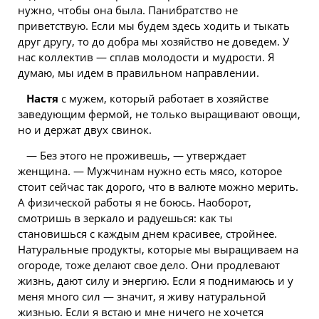
нужно, чтобы она была. Панибратство не
приветствую. Если мы будем здесь ходить и тыкать
друг другу, то до добра мы хозяйство не доведем. У
нас коллектив — сплав молодости и мудрости. Я
думаю, мы идем в правильном направлении.
Настя
с мужем, который работает в хозяйстве
заведующим фермой, не только выращивают овощи,
но и держат двух свинок.
— Без этого не проживешь, — утверждает
женщина. — Мужчинам нужно есть мясо, которое
стоит сейчас так дорого, что в валюте можно мерить.
А физической работы я не боюсь. Наоборот,
смотришь в зеркало и радуешься: как ты
становишься с каждым днем красивее, стройнее.
Натуральные продукты, которые мы выращиваем на
огороде, тоже делают свое дело. Они продлевают
жизнь, дают силу и энергию. Если я поднимаюсь и у
меня много сил — значит, я живу натуральной
жизнью. Если я встаю и мне ничего не хочется