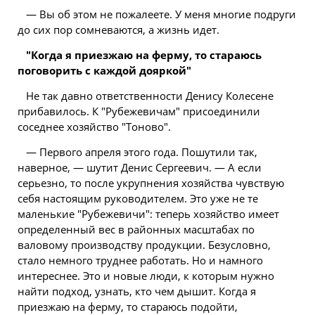
— Вы об этом не пожалеете. У меня многие подруги
до сих пор сомневаются, а жизнь идет.
"Когда я приезжаю на ферму, то стараюсь
поговорить с каждой дояркой"
Не так давно ответственности Денису Колесене
прибавилось. К "Рубежевичам" присоединили
соседнее хозяйство "Тоново".
— Первого апреля этого года. Пошутили так,
наверное, — шутит Денис Сергеевич. — А если
серьезно, то после укрупнения хозяйства чувствую
себя настоящим руководителем. Это уже не те
маленькие "Рубежевичи": теперь хозяйство имеет
определенный вес в районных масштабах по
валовому производству продукции. Безусловно,
стало немного труднее работать. Но и намного
интереснее. Это и новые люди, к которым нужно
найти подход, узнать, кто чем дышит. Когда я
приезжаю на ферму, то стараюсь подойти,