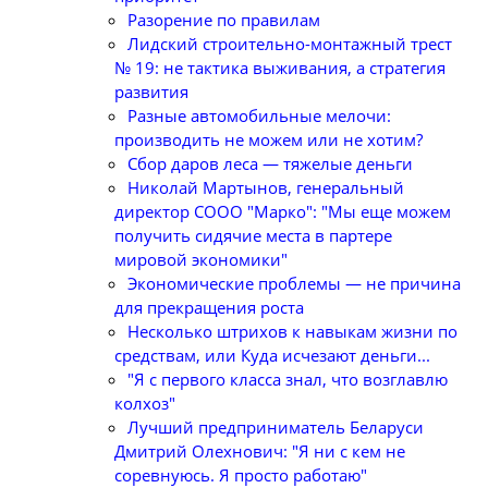
Разорение по правилам
Лидский строительно-монтажный трест
№ 19: не тактика выживания, а стратегия
развития
Разные автомобильные мелочи:
производить не можем или не хотим?
Сбор даров леса — тяжелые деньги
Николай Мартынов, генеральный
директор СООО "Марко": "Мы еще можем
получить сидячие места в партере
мировой экономики"
Экономические проблемы — не причина
для прекращения роста
Несколько штрихов к навыкам жизни по
средствам, или Куда исчезают деньги...
"Я с первого класса знал, что возглавлю
колхоз"
Лучший предприниматель Беларуси
Дмитрий Олехнович: "Я ни с кем не
соревнуюсь. Я просто работаю"