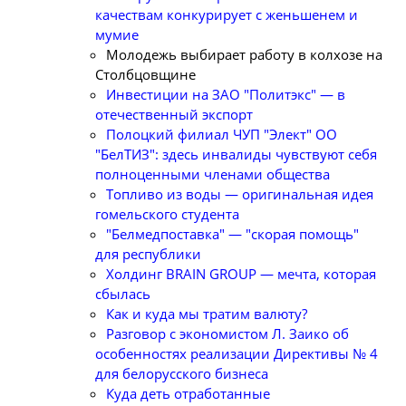
качествам конкурирует с женьшенем и
мумие
Молодежь выбирает работу в колхозе на
Столбцовщине
Инвестиции на ЗАО "Политэкс" — в
отечественный экспорт
Полоцкий филиал ЧУП "Элект" ОО
"БелТИЗ": здесь инвалиды чувствуют себя
полноценными членами общества
Топливо из воды — оригинальная идея
гомельского студента
"Белмедпоставка" — "скорая помощь"
для республики
Холдинг BRAIN GROUP — мечта, которая
сбылась
Как и куда мы тратим валюту?
Разговор с экономистом Л. Заико об
особенностях реализации Директивы № 4
для белорусского бизнеса
Куда деть отработанные