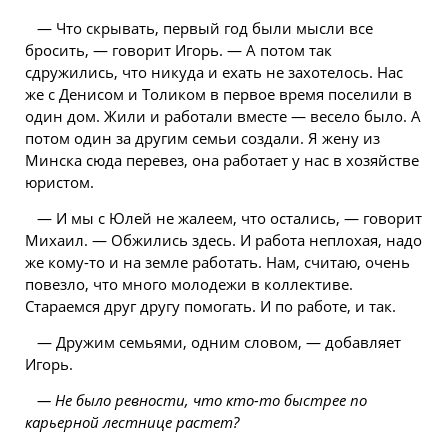
— Что скрывать, первый год были мысли все
бросить, — говорит Игорь. — А потом так
сдружились, что никуда и ехать не захотелось. Нас
же с Денисом и Толиком в первое время поселили в
один дом. Жили и работали вместе — весело было. А
потом один за другим семьи создали. Я жену из
Минска сюда перевез, она работает у нас в хозяйстве
юристом.
— И мы с Юлей не жалеем, что остались, — говорит
Михаил. — Обжились здесь. И
работа
неплохая, надо
же кому-то и на земле работать. Нам, считаю, очень
повезло, что много молодежи в коллективе.
Стараемся друг другу помогать. И по работе, и так.
— Дружим семьями, одним словом, — добавляет
Игорь.
— Не было ревности, что кто-то быстрее по
карьерной лестнице растет?