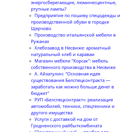
энергосберегающие, люминесцентные,
ртутные лампы?
Предприятие по пошиву спецодежды и
производственной обуви в городке
Щерчово
Производство итальянской мебели в
Ружанах
Хлебозавод в Несвиже: ароматный
натуральный хлеб и караваи
Магазин мебели "Корсак": мебель
собственного производства в Несвиже
А. Айзатулин: "Основная идея
существования Белспецконтракта —
заработать как можно больше денег в
бюджет"
РУП «Белспецконтракт»: реализация
автомобилей, техники, спецтехники и
другого имущества
Услуги с доставкой на дом от
Гродненского райбыткомбината
"Электронный нос" — прибор для