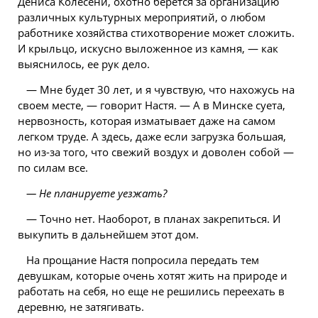
Дениса Колесени, охотно берется за организацию
различных культурных мероприятий, о любом
работнике хозяйства стихотворение может сложить.
И крыльцо, искусно выложенное из камня, — как
выяснилось, ее рук дело.
— Мне будет 30 лет, и я чувствую, что нахожусь на
своем месте, — говорит Настя. — А в
Минске
суета,
нервозность, которая изматывает даже на самом
легком труде. А здесь, даже если загрузка большая,
но из-за того, что свежий воздух и доволен собой —
по силам все.
— Не планируете уезжать?
— Точно нет. Наоборот, в планах закрепиться. И
выкупить в дальнейшем этот дом.
На прощание Настя попросила передать тем
девушкам, которые очень хотят жить на природе и
работать на себя, но еще не решились переехать в
деревню, не затягивать.