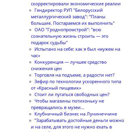
скорректировали экономические реалии
Гендиректор РУП "Белорусский
металлургический завод": "Планы
большие. Постараемся их выполнить"
ОАО "Гроднопромстрой": "всю
сознательную жизнь строить — это
подарок судьбы"
Испытано на себе: как я был «мужем на
час»
Конкуренция — лучшее средство
снижения цен
Торговля на подъеме, а радости нет?
Зефир по технологии ускоренного типа
от «Красный пищевик»
Стоит ли пугаться свободных цен?
Чтобы магазины потихоньку не
превращались в музеи...
Клубничный бизнес на Лунинеччине
"Зарабатывать достойные деньги можно
и на селе, для этого не нужно ехать в