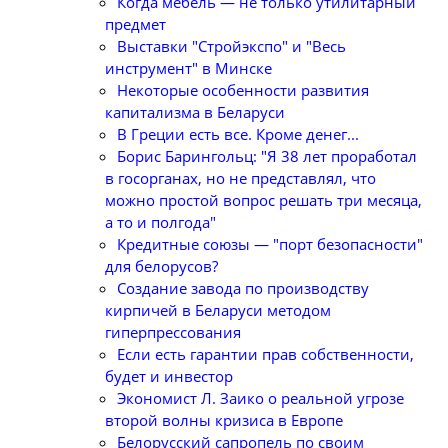
Когда мебель — не только утилитарный
предмет
Выставки "Стройэкспо" и "Весь
инструмент" в Минске
Некоторые особенности развития
капитализма в Беларуси
В Греции есть все. Кроме денег...
Борис Барингольц: "Я 38 лет проработал
в госорганах, но не представлял, что
можно простой вопрос решать три месяца,
а то и полгода"
Кредитные союзы — "порт безопасности"
для белорусов?
Создание завода по производству
кирпичей в Беларуси методом
гиперпрессования
Если есть гарантии прав собственности,
будет и инвестор
Экономист Л. Заико о реальной угрозе
второй волны кризиса в Европе
Белорусский сапропель по своим