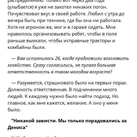
распределению. Только вот через два года
(улыбается) я уже не захотел никаких погон.
Почувствовал вкус в своей работе. Любил с утра до
вечера быть при технике, где бы она ни работала.
Хотя не агроном же, мог и в гараже сидеть. Мне
нравилось организовывать ребят, чтобы в поле
раньше выехали, чтобы исправные тракторы и
комбайны были.
— Вам исполнилось 26, когда предложили возглавить
хозяйство. Сразу согласились, не пугала большая
ответственность в таком молодом возрасте?
— Разумеется, страшновато было на первых порах.
Должность ответственная. В подчинении много
людей. К каждому нужно было найти подход. Но
главное, как мне кажется, желание. А оно у меня
было.
"Никакой зависти. Мы только порадовались за
Дениса"