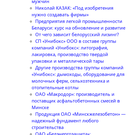
мужчин
Николай КАЗАК: «Под изобретения
нужно создавать фирмы»
Предприятия легкой промышленности
Беларуси: курс на обновление и развитие
От чего зависит белорусский лизинг?
СП «Унибокс» ООО в составе группы
компаний «Унибокс»: литография,
лакировка, производство твердой
упаковки и металлической тары
Другие производства группы компаний
«Унибокс»: дымоходы, оборудование для
молочных ферм, сельхозтехника и
отопительные котлы
ОАО «Макродор»: производитель и
поставщик асфальтобетонных смесей в
Минске
Продукция ОАО «Минскжелезобетон» —
надежный фундамент любого
строительства
ОАО «Белэнергозащита»: