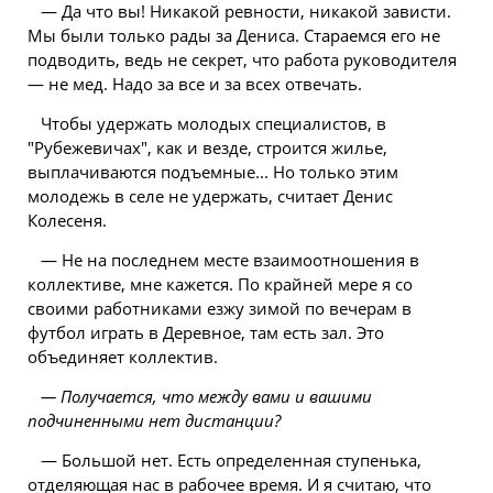
— Да что вы! Никакой ревности, никакой зависти.
Мы были только рады за Дениса. Стараемся его не
подводить, ведь не секрет, что работа руководителя
— не мед. Надо за все и за всех отвечать.
Чтобы удержать молодых специалистов, в
"Рубежевичах", как и везде, строится жилье,
выплачиваются подъемные... Но только этим
молодежь в селе не удержать, считает Денис
Колесеня.
— Не на последнем месте взаимоотношения в
коллективе, мне кажется. По крайней мере я со
своими работниками езжу зимой по вечерам в
футбол играть в Деревное, там есть зал. Это
объединяет коллектив.
— Получается, что между вами и вашими
подчиненными нет дистанции?
— Большой нет. Есть определенная ступенька,
отделяющая нас в рабочее время. И я считаю, что