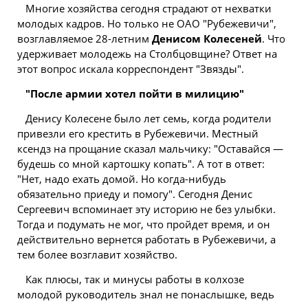
Многие хозяйства сегодня страдают от нехватки
молодых кадров. Но только не ОАО "Рубежевичи",
возглавляемое 28-летним
Денисом Колесеней
. Что
удерживает молодежь на Столбцовщине? Ответ на
этот вопрос искала корреспондент "Звязды".
"После армии хотел пойти в милицию"
Денису Колесене было лет семь, когда родители
привезли его крестить в Рубежевичи. Местный
ксендз на прощание сказал мальчику: "Оставайся —
будешь со мной картошку копать". А тот в ответ:
"Нет, надо ехать домой. Но когда-нибудь
обязательно приеду и помогу". Сегодня Денис
Сергеевич вспоминает эту историю не без улыбки.
Тогда и подумать не мог, что пройдет время, и он
действительно вернется работать в Рубежевичи, а
тем более возглавит хозяйство.
Как плюсы, так и минусы работы в колхозе
молодой руководитель знал не понаслышке, ведь