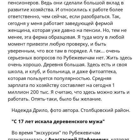
пенсионеров. Ведь они сделали большой вклад в
развитие хозяйства. И относились к работе более
ответственно, чем сейчас, если разобраться. Так,
сегодня у меня работает заведующей фермой
женщина, которая уже давно на пенсии. Но, тем не
менее, эта ферма образцовая. Я туда могу в любой
момент привезти любую проверку, и быть
уверенным, что все там в порядке. А так... очень
серьезных вопросов по Рубежевичам нет. Жить здесь
очень хорошо. Деревня большая. Здесь есть и своя
школа, и клуб, и больница, и даже фитоаптека,
которая пользуется популярностью. Средняя
зарплата по хозяйству составляет на сегодня 1
миллион 200 тыс. Я считаю, что здесь можно жить и
работать. Опять-таки, было бы желание.
Надежда Дрило, фото автора. Столбцовский район.
"С 17 лет искала деревенского мужа"
Во время "экскурсии" по Рубежевичам
познакомилась с
Анастасией Шафаревич
, которая