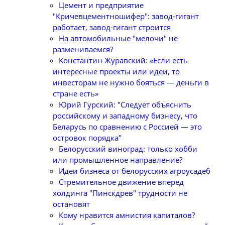
Цемент и предприятие
"Кричевцементношифер": завод-гигант
работает, завод-гигант строится
На автомобильные "мелочи" не
размениваемся?
Константин Журавский: «Если есть
интересные проекты или идеи, то
инвесторам не нужно бояться — деньги в
стране есть»
Юрий Гурский: "Следует объяснить
российскому и западному бизнесу, что
Беларусь по сравнению с Россией — это
островок порядка"
Белорусский виноград: только хобби
или промышленное направление?
Идеи бизнеса от белорусских агроусадеб
Стремительное движение вперед
холдинга "Пинскдрев" трудности не
остановят
Кому нравится амнистия капиталов?