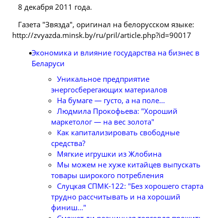
8 декабря 2011 года.
Газета "Звязда", оригинал на белорусском языке:
http://zvyazda.minsk.by/ru/pril/article.php?id=90017
Экономика и влияние государства на бизнес в
Беларуси
Уникальное предприятие
энергосберегающих материалов
На бумаге — густо, а на поле...
Людмила Прокофьева: "Хороший
маркетолог — на вес золота"
Как капитализировать свободные
средства?
Мягкие игрушки из Жлобина
Мы можем не хуже китайцев выпускать
товары широкого потребления
Слуцкая СПМК-122: "Без хорошего старта
трудно рассчитывать и на хороший
финиш..."
Сможет ли розничная торговля прожить