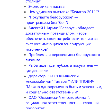
столицу"
Экономика и паства
Чем удивила выставка "Белагро-2011"?
"Покупайте белорусское" —
проигрываем без "боя"?
Алексей Ширма: "Беларусь обладает
достаточным потенциалом, чтобы
обеспечить свои потребности только за
счет уже имеющихся генерирующих
источников"
Проблемы и перспективы белорусского
лизинга
Рыба ищет где глубже, а покупатель —
где дешевле
Директор ОАО "Ошмянский
мясокомбинат" Тамара ФИЛИППОВИЧ:
"Можно одновременно быть и успешным,
и социально ответственным"
ОАО "Ошмянский мясокомбинат":
социальная ответственность — главный
приоритет