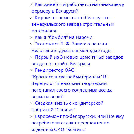
Как живется и работается начинающему
фермеру в Беларуси?
Кирпич с совместного белорусско-
венесуэльского завода строительных
материалов
Как я "бомбил" на Нарочи
Экономист Л. Ф. Заико: о пенсии
желательно думать в молодые годы
Первый из 3 новых цементных заводов
введен в строй в Беларуси
Гендиректор ОАО
"Красносельскстройматериалы" В.
Веретило: "В высокий творческий
потенциал своего коллектива всегда
верил и верю"
Сладкая жизнь с кондитерской
фабрикой "Слодыч"
Евроремонт по-белорусски, или Почему
потребители отдают предпочтение
изделиям ОАО "Белгипс"