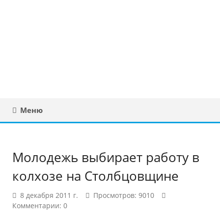
Юридическая
консультация в
Беларуси
Меню
Молодежь выбирает работу в
колхозе на Столбцовщине
8 декабря 2011 г.
Просмотров: 9010
Комментарии: 0