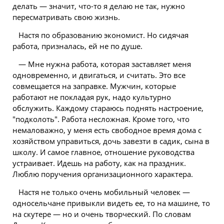
делать — значит, что-то я делаю не так, нужно
пересматривать свою жизнь.
Настя по образованию экономист. Но сидячая
работа, призналась, ей не по душе.
— Мне нужна работа, которая заставляет меня
одновременно, и двигаться, и считать. Это все
совмещается на заправке. Мужчин, которые
работают не покладая рук, надо культурно
обслужить. Каждому стараюсь поднять настроение,
"подколоть". Работа несложная. Кроме того, что
немаловажно, у меня есть свободное время дома с
хозяйством управиться, дочь завезти в садик, сына в
школу. И самое главное, отношение руководства
устраивает. Идешь на работу, как на праздник.
Люблю поручения организационного характера.
Настя не только очень мобильный
человек
—
односельчане привыкли видеть ее, то на машине, то
на скутере — но и очень творческий. По словам