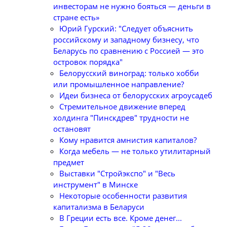
инвесторам не нужно бояться — деньги в
стране есть»
Юрий Гурский: "Следует объяснить
российскому и западному бизнесу, что
Беларусь по сравнению с Россией — это
островок порядка"
Белорусский виноград: только хобби
или промышленное направление?
Идеи бизнеса от белорусских агроусадеб
Стремительное движение вперед
холдинга "Пинскдрев" трудности не
остановят
Кому нравится амнистия капиталов?
Когда мебель — не только утилитарный
предмет
Выставки "Стройэкспо" и "Весь
инструмент" в Минске
Некоторые особенности развития
капитализма в Беларуси
В Греции есть все. Кроме денег...