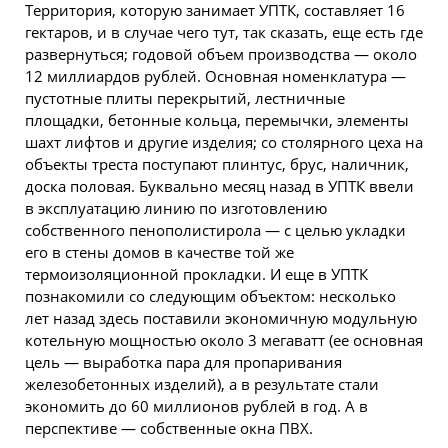
Территория, которую занимает УПТК, составляет 16
гектаров, и в случае чего тут, так сказать, еще есть где
развернуться; годовой объем производства — около
12 миллиардов рублей. Основная номенклатура —
пустотные плиты перекрытий, лестничные
площадки, бетонные кольца, перемычки, элементы
шахт лифтов и другие изделия; со столярного цеха на
объекты треста поступают плинтус, брус, наличник,
доска половая. Буквально месяц назад в УПТК ввели
в эксплуатацию линию по изготовлению
собственного пенополистирола — с целью укладки
его в стены домов в качестве той же
термоизоляционной прокладки. И еще в УПТК
познакомили со следующим объектом: несколько
лет назад здесь поставили экономичную модульную
котельную мощностью около 3 мегаватт (ее основная
цель — выработка пара для пропаривания
железобетонных изделий), а в результате стали
экономить до 60 миллионов рублей в год. А в
перспективе — собственные окна ПВХ.