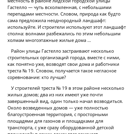
местность в районе лидской городской улицы
Гастелло — чуть всхолмленная, с небольшими
перепадами местности. Словом, природа как будто
сама предложила неоднородный ландшафт:
используйте. И строители используют этот ландшафт
сполна: волнами разбежались по этим небольшим
холмам многоэтажные жилые дома ...
Район улицы Гастелло застраивают несколько
строительных организаций города, вместе с ними,
как понятно уже, возводят свои дома и работники
треста № 19. Словом, получается такое негласное
соревнование: кто лучше?
У строителей треста № 19 в этом районе несколько
жилых домов; два из них имеют уже почти
завершенный вид, один только начал возводиться.
Около возведенных домов — уже полностью
благоустроенная территория, с просторными
площадями для газонов и площадками для
транспорта, с уже сразу оборудованной детской