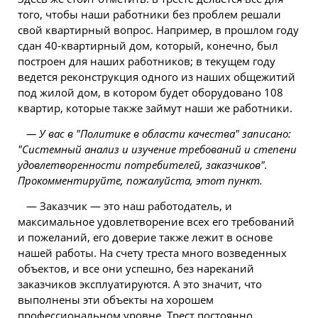
того, чтобы наши работники без проблем решали
свой квартирный вопрос. Например, в прошлом году
сдан 40-квартирный дом, который, конечно, был
построен для наших работников; в текущем году
ведется реконструкция одного из наших общежитий
под жилой дом, в котором будет оборудовано 108
квартир, которые также займут наши же работники.
— У вас в "Политике в области качества" записано:
"Системный анализ и изучение требований и степени
удовлетворенности потребителей, заказчиков".
Прокомментируйте, пожалуйста, этот пункт.
— Заказчик — это наш работодатель, и
максимальное удовлетворение всех его требований
и пожеланий, его доверие также лежит в основе
нашей работы. На счету треста много возведенных
объектов, и все они успешно, без нареканий
заказчиков эксплуатируются. А это значит, что
выполнены эти объекты на хорошем
профессиональном уровне. Трест постоянно