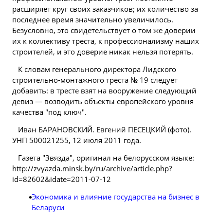
расширяет круг своих заказчиков; их количество за
последнее время значительно увеличилось.
Безусловно, это свидетельствует о том же доверии
их к коллективу треста, к профессионализму наших
строителей, и это доверие никак нельзя потерять.
К словам генерального директора Лидского
строительно-монтажного треста № 19 следует
добавить: в тресте взят на вооружение следующий
девиз — возводить объекты европейского уровня
качества "под ключ".
Иван БАРАНОВСКИЙ. Евгений ПЕСЕЦКИЙ (фото).
УНП 500021255, 12 июля 2011 года.
Газета "Звязда", оригинал на белорусском языке:
http://zvyazda.minsk.by/ru/archive/article.php?
id=82602&idate=2011-07-12
Экономика и влияние государства на бизнес в
Беларуси