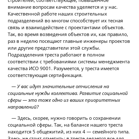
строителей; соответствующее, повышенное
внимание вопросам качества уделяется и у нас.
Качественной работе наших строительных
подразделений во многом способствует их тесная
связь и взаимодействие с проектантами объектов.
Так, во время возведения объектов их, как правило,
раз в неделю посещают главные инженеры проектов
или другие представители этой службы.
Подразделения треста работают в полном
соответствии с требованиями системы менеджмента
качества ИСО 9001. Разумеется, у треста имеется
соответствующая сертификация.
— У вас идут значительные отчисления на
социальные нужды коллектива. Развитие социальной
сферы — это тоже одно из ваших приоритетных
направлений?
— Здесь, скорее, нужно говорить о сохранении
социальной сферы. Так, на балансе нашего треста
находится 5 общежитий, из них 4 — семейного типа.
Здесь же стоит отметить: в тресте делается все для