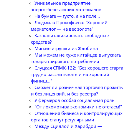
Уникальное предприятие
энергосберегающих материалов
На бумаге — густо, а на поле...
Людмила Прокофьева: "Хороший
маркетолог — на вес золота"
Как капитализировать свободные
средства?
Мягкие игрушки из Жлобина
Мы можем не хуже китайцев выпускать
товары широкого потребления
Слуцкая СПМК-122: "Без хорошего старта
трудно рассчитывать и на хороший
финиш..."
Сможет ли розничная торговля прожить
и без лицензий, и без реестра?
У фермеров особая социальная роль
"От локомотива экономики не отстаем!"
Отношения бизнеса и контролирующих
органов станут регулярными
Между Сциллой и Харибдой —