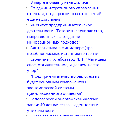
В марте вклады уменьшились
От административного управления
отплыли, но до рыночных отношений
еще не доплыли?
Институт предпринимательской
деятельности: "Готовить специалистов,
направленных на создание
инновационных подходов"
Альтернатива в миниатюре (про
возобновляемые источники энергии)
Столичный хлебозавод № 1: "Мы ищем
свое, отличительное, и делаем на это
упор"
"Предпринимательство было, есть и
будет основным компонентом
экономической системы
цивилизованного общества"
Белоозерский энергомеханический
завод: 40 лет качества, надежности и
уникальности