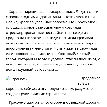
* * *
Хорошо нарядилась, прихорошилась Лида в связи
с прошлогодними "Дожинками". Появились в ней
новые, красиво усланные современной брусчаткой
площади, сияют разноцветными красками
отреставрированные постройки; на въезде из
Гродно на широкой площади возникла красивая,
вознесенная ввысь стела с изображением четырех
апостолов-евангелистов и, чуть ниже, выдержками
из их священных писаний ... Красивый, чистый
город, который многие с удовольствием посещают, о
чем, в частности, неплохо свидетельствует почти
всегда шумный автовокзал ...
Продолжае
т Лида
хорошеть сейчас, и эту новую красоту, разумеется,
создают руки лидских строителей.
Красочно смотрится со стороны объездной дороги