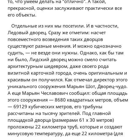
то, что умеем делать на "отлично". А такой,
прекрасной, оценки заслуживают практически все
его объекты.
Отдельные из них мы посетили. И в частности,
Ледовый дворец. Сразу же отметим: насчет
повсеместного возведения таких дворцов
существуют разные мнения. И можно однозначно
судить, — не везде они нужны. Однако, как бы там
ни было, Лидский дворец можно смело считать
архитектурным шедевром, даже своего рода
визитной карточкой города, очень оригинальным и
красивым он получился. Как отмечал директор этого
уникального сооружения Марьян Шот, Дворец-чудо.
А еще Марьян Чеславович сообщил: общая площадь
этого сооружения — 8680 квадратных метров, объем
— 69129 кубических метров, его трибуны
рассчитаны на тысячу зрителей. Под главной
площадкой дворца (размерами 61 х 30 метров)
проложены 22 километра труб, которые и создают
минусовую температуру, да еще 22 километра (для