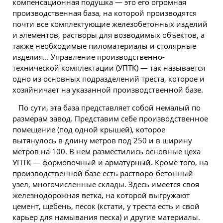
компенсационная подушка — это его огромная
производственная база, на которой производятся
почти все комплектующие железобетонных изделий
и элементов, растворы для возводимых объектов, а
также необходимые пиломатериалы и столярные
изделия... Управление производственно-
технической комплектации (УПТК) — так называется
одно из основных подразделений треста, которое и
хозяйничает на указанной производственной базе.
По сути, эта база представляет собой немалый по
размерам завод. Представим себе производственное
помещение (под одной крышей), которое
вытянулось в длину метров под 250 и в ширину
метров на 100. В нем разместились основные цеха
УПТК — формовочный и арматурный. Кроме того, на
производственной базе есть растворо-бетонный
узел, многочисленные склады. Здесь имеется своя
железнодорожная ветка, на которой выгружают
цемент, щебень, песок (кстати, у треста есть и свой
карьер для намывания песка) и другие материалы.