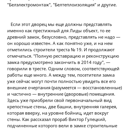
"Белэлектромонтаж", "Белтеплоизоляция" и другие.
Если этот дворец мы еще должны представлять
именно как престижный для Лиды объект, то ее
древний замок, безусловно, представлять не надо —
он хорошо известен. А как понятно уже, и на нем
отметились строители треста № 19. И продолжают
отмечаться. "Полную реставрацию и реконструкцию
замка предусмотрено закончить в 2014 году", —
говорили в тресте. Одним словом, соответствующей
работы еще много. А между тем, посетители замка
уже сейчас могут почти полностью увидеть все его
внешние очертания (разумеется — восстановленные)
и частично — внутренние (дворовые) помещения.
Здесь уже приобрели свой первоначальный вид
крепостные стены, две башни, внутренняя галерея,
которая вверху, на уровне бойниц, идет вокруг
стены. Как рассказал прораб Виктор Гулецкий,
подчиненные которого вели в замке строительные