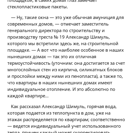
площадкой; в самих домах глаз замечает
стеклопластиковые пакеты.
— Ну, такие окна — это уже обычная амуниция для
современных домов, — отмечает заместитель
генерального директора по строительству и
производству треста № 19 Александр Шимуль,
которого мы встретили здесь же, на строительной
площадке. — А вот что наиболее особенное в наших
нынешних домах — так это их отличная
термоустойчивость (уточним: она достигается за счет
многослойных стен из кирпича, силикатных блоков
и прослойки между ними из пенопласта), а также то,
что квартиры в наших нынешних домах имеют
индивидуальное отопление. И это абсолютно по
каждой квартире…
Как рассказал Александр Шимуль, горячая вода,
которая подается из теплопункта в дом, уже на
этажах распределяется по квартирам; соответственно
— ведется индивидуальный учет использованного
тепла, причем каждый может скорректировать