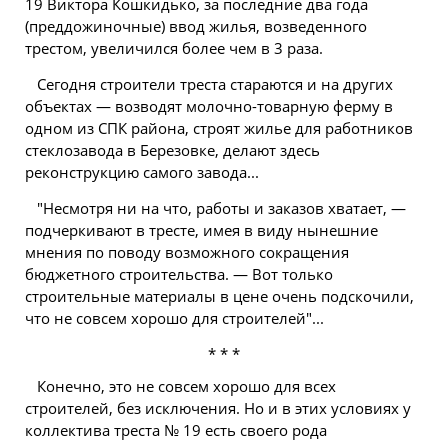
19 Виктора Кошкидько, за последние два года
(преддожиночные) ввод жилья, возведенного
трестом, увеличился более чем в 3 раза.
Сегодня строители треста стараются и на других
объектах — возводят молочно-товарную ферму в
одном из СПК района, строят жилье для работников
стеклозавода в Березовке, делают здесь
реконструкцию самого завода...
"Несмотря ни на что, работы и заказов хватает, —
подчеркивают в тресте, имея в виду нынешние
мнения по поводу возможного сокращения
бюджетного строительства. — Вот только
строительные материалы в цене очень подскочили,
что не совсем хорошо для строителей"...
* * *
Конечно, это не совсем хорошо для всех
строителей, без исключения. Но и в этих условиях у
коллектива треста № 19 есть своего рода