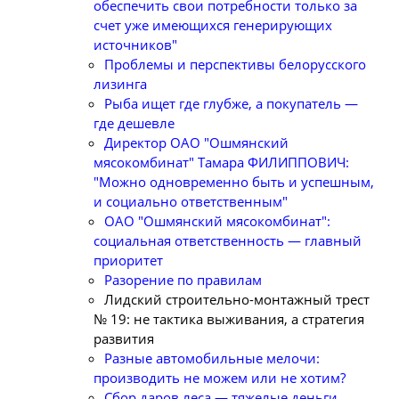
обеспечить свои потребности только за
счет уже имеющихся генерирующих
источников"
Проблемы и перспективы белорусского
лизинга
Рыба ищет где глубже, а покупатель —
где дешевле
Директор ОАО "Ошмянский
мясокомбинат" Тамара ФИЛИППОВИЧ:
"Можно одновременно быть и успешным,
и социально ответственным"
ОАО "Ошмянский мясокомбинат":
социальная ответственность — главный
приоритет
Разорение по правилам
Лидский строительно-монтажный трест
№ 19: не тактика выживания, а стратегия
развития
Разные автомобильные мелочи:
производить не можем или не хотим?
Сбор даров леса — тяжелые деньги