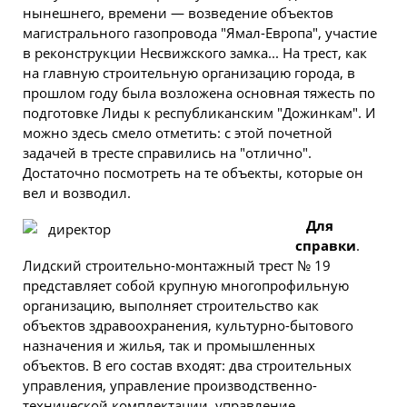
нынешнего, времени — возведение объектов
магистрального газопровода "Ямал-Европа", участие
в
реконструкции
Несвижского замка... На трест, как
на главную строительную организацию города, в
прошлом году была возложена основная тяжесть по
подготовке Лиды к республиканским "Дожинкам". И
можно здесь смело отметить: с этой почетной
задачей в тресте справились на "отлично".
Достаточно посмотреть на те объекты, которые он
вел и возводил.
Для
справки
.
Лидский строительно-монтажный трест № 19
представляет собой крупную многопрофильную
организацию, выполняет строительство как
объектов здравоохранения, культурно-бытового
назначения и жилья, так и промышленных
объектов. В его состав входят: два строительных
управления, управление производственно-
технической комплектации, управление