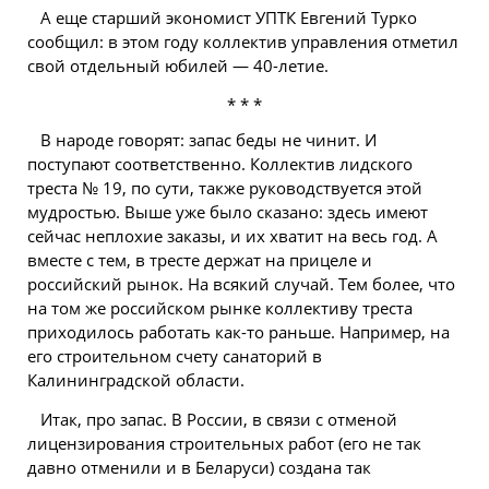
А еще старший экономист УПТК Евгений Турко
сообщил: в этом году коллектив управления отметил
свой отдельный юбилей — 40-летие.
* * *
В народе говорят: запас беды не чинит. И
поступают соответственно. Коллектив лидского
треста № 19, по сути, также руководствуется этой
мудростью. Выше уже было сказано: здесь имеют
сейчас неплохие заказы, и их хватит на весь год. А
вместе с тем, в тресте держат на прицеле и
российский рынок. На всякий случай. Тем более, что
на том же российском рынке коллективу треста
приходилось работать как-то раньше. Например, на
его строительном счету санаторий в
Калининградской области.
Итак, про запас. В России, в связи с отменой
лицензирования строительных работ (его не так
давно отменили и в Беларуси) создана так