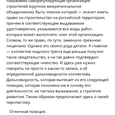
называема саморегулирующая организация
строителей (крупное межрегиональное
объединение), быть членом которой — значит иметь
право на строительство на российской территории;
причем в соответствующем выдаваемом
удостоверении, указываются все виды работ,
которые может выполнять член этой организации.
Словом, то же право, по сути, заменило прежнюю
лицензию. Однако это своего рода детали. А главное
— коллектив лидского треста еще раньше получил
такое свидетельство, а не так давно подтвердил
соответствующее членство. И здесь уже нужно
говорить не просто о каком-то запасе, а об
определенной дальновидности коллектива.
Дальновидность, которая вытекает из его следующей
позиции, которая положена им в основу его
деятельности: не тактика выживания, а стратегия
развития. Таким образом предполагают здесь о своей
перспективу.
Отличная позиция.