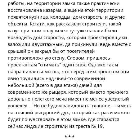
работы, на территории замка также практически
восстановлена казарма, а еще на этой территории
появятся кузница, колодцы, дом старосты и другие
объекты. Кстати, как рассказали строители, такой
казус при этом получился: тут уже начали было
возводить дом старосты, который проектировщики
заложили двухэтажным, да прикинули: ведь вместе с
крышей он закрыл бы от посетителей
противоположную стену. Словом, пришлось
проектантам "снимать" один этаж. Однако так и
напрашивается мысль, что перед этим проектом они
явно трудились над чьей-то современной
небольшой (всего в два этажа) дачей для
современного же рыцаря, который вместо прежнего
довольно нелегкого меча имеет не менее увесистый
кошелек ... Но не будем завидовать: главное — иметь
настоящий рыцарский дух, который как раз и можно
будет почувствовать в этом замке, где стараются
сейчас лидские строители из треста № 19.
* * *