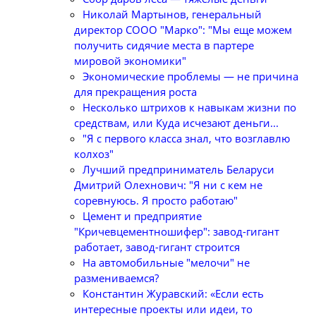
Николай Мартынов, генеральный
директор СООО "Марко": "Мы еще можем
получить сидячие места в партере
мировой экономики"
Экономические проблемы — не причина
для прекращения роста
Несколько штрихов к навыкам жизни по
средствам, или Куда исчезают деньги...
"Я с первого класса знал, что возглавлю
колхоз"
Лучший предприниматель Беларуси
Дмитрий Олехнович: "Я ни с кем не
соревнуюсь. Я просто работаю"
Цемент и предприятие
"Кричевцементношифер": завод-гигант
работает, завод-гигант строится
На автомобильные "мелочи" не
размениваемся?
Константин Журавский: «Если есть
интересные проекты или идеи, то