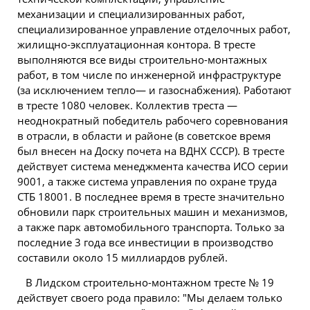
механизации и специализированных работ,
специализированное управление отделочных работ,
жилищно-эксплуатационная контора. В тресте
выполняются все виды строительно-монтажных
работ, в том числе по инженерной инфраструктуре
(за исключением тепло— и газоснабжения). Работают
в тресте 1080 человек. Коллектив треста —
неоднократный победитель рабочего соревнования
в отрасли, в области и районе (в советское время
был внесен на Доску почета на ВДНХ СССР). В тресте
действует система менеджмента качества ИСО серии
9001, а также система управления по охране труда
СТБ 18001. В последнее время в тресте значительно
обновили парк строительных машин и механизмов,
а также парк автомобильного транспорта. Только за
последние 3 года все инвестиции в производство
составили около 15 миллиардов рублей.
В Лидском строительно-монтажном тресте № 19
действует своего рода правило: "Мы делаем только