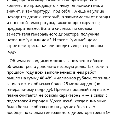
количество приходящего к нему теплоносителя, а
значит, и температуру, "под себя" . А еще на улице
находится датчик, который, в зависимости от погоды
и внешней температуры, также корректирует ее,
предварительно. Вся эта система, по словам
заместителя генерального директора, получила
название "умный дом". И такие, "умные", дома
строители треста начали вводить еще в прошлом
году.
Объемы возводимого
жилья
занимают в общих
объемах треста довольно весомую долю. Так, если в
прошлом году всех выполненных в нем работ
вышло на сумму 48 489 миллионов рублей, то жилье
заняло в этих объемах более 25 миллиардов (по
генеральному подряду). Причем прошлый год в этом
плане считается не совсем характерным — в связи с
подготовкой города к "Дожинкам", когда внимание
было больше обращено на другие объекты. А
вообще, по словам генерального директора треста №