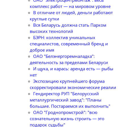
ОАО "Электроцентрмонтаж": весь
комплекс работ — на мировом уровне
В отличие от людей, деньги работают
круглые сутки
Вся Беларусь должна стать Парком
высоких технологий
БЭРН: коллектив уникальных
специалистов, современный бренд и
доброе имя
ОАО "Белэнергоремналадка":
деятельность за пределами Беларуси
И щука, и карась: аренда есть — рыбы
нет
Экспозицию крупнейшего форума
скорректировали экономические реалии
Гендиректор РУП "Белорусский
металлургический завод": "Планы
большие. Постараемся их выполнить"
ОАО "Гроднопромстрой": "всю
сознательную жизнь строить — это
подарок судьбы"