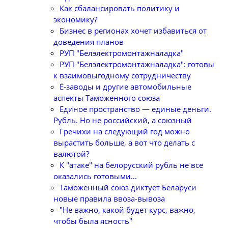
Как сбалансировать политику и
экономику?
Бизнес в регионах хочет избавиться от
доведения планов
РУП "Белэлектромонтажналадка"
РУП "Белэлектромонтажналадка": готовы
к взаимовыгодному сотрудничеству
Ё-заводы и другие автомобильные
аспекты Таможенного союза
Единое пространство — единые деньги.
Рубль. Но не российский, а союзный
Гречихи на следующий год можно
вырастить больше, а вот что делать с
валютой?
К "атаке" на белорусский рубль не все
оказались готовыми...
Таможенный союз диктует Беларуси
новые правила ввоза-вывоза
"Не важно, какой будет курс, важно,
чтобы была ясность"