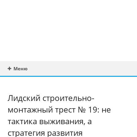
Юридическая
консультация в
Беларуси
Меню
Лидский строительно-
монтажный трест № 19: не
тактика выживания, а
стратегия развития