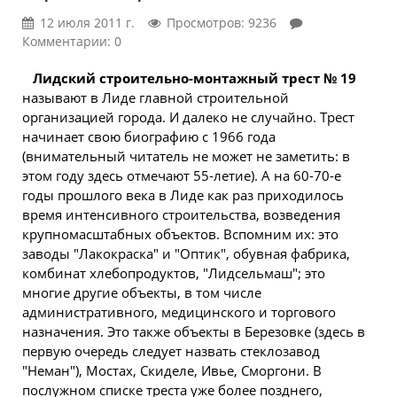
12 июля 2011 г.
Просмотров: 9236
Комментарии: 0
Лидский строительно-монтажный трест № 19
называют в Лиде главной строительной
организацией города. И далеко не случайно. Трест
начинает свою биографию с 1966 года
(внимательный читатель не может не заметить: в
этом году здесь отмечают 55-летие). А на 60-70-е
годы прошлого века в Лиде как раз приходилось
время интенсивного строительства, возведения
крупномасштабных объектов. Вспомним их: это
заводы "Лакокраска" и "Оптик", обувная фабрика,
комбинат хлебопродуктов, "Лидсельмаш"; это
многие другие объекты, в том числе
административного, медицинского и торгового
назначения. Это также объекты в Березовке (здесь в
первую очередь следует назвать стеклозавод
"Неман"), Мостах, Скиделе, Ивье, Сморгони. В
послужном списке треста уже более позднего,