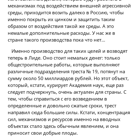
механизмах под воздействием внешней агрессивной
среды, приходится возить далеко в Россию, чтобы
именно покрыть их цинком и защитить таким
образом от воздействия такой же среды. А это
немалые дополнительные расходы. У нас же в
стране такого производства пока что нет...
Именно производство для таких целей и возводят
теперь в Лиде. Оно стоит немалых денег: только
общестроительные работы, которые выполняют
различные подразделения треста № 19, потянут на
сумму около 50 миллиардов рублей. Но этот объект,
который, кстати, курирует Академия наук, еще раз
следует подчеркнуть, очень актуален для страны. С
тем, чтобы справиться с его возведением в
определенные и довольно сжатые сроки, трест
направил сюда большие силы. Кстати, концентрация
сил, механизмов и ресурсов именно на вводных
объектах стало здесь обычным явлением, и она
приносит свои добрые плоды.