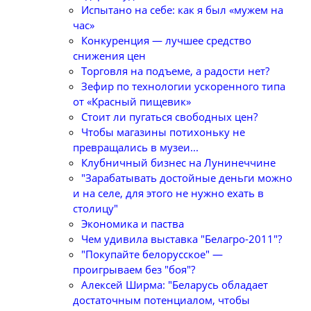
Испытано на себе: как я был «мужем на
час»
Конкуренция — лучшее средство
снижения цен
Торговля на подъеме, а радости нет?
Зефир по технологии ускоренного типа
от «Красный пищевик»
Стоит ли пугаться свободных цен?
Чтобы магазины потихоньку не
превращались в музеи...
Клубничный бизнес на Лунинеччине
"Зарабатывать достойные деньги можно
и на селе, для этого не нужно ехать в
столицу"
Экономика и паства
Чем удивила выставка "Белагро-2011"?
"Покупайте белорусское" —
проигрываем без "боя"?
Алексей Ширма: "Беларусь обладает
достаточным потенциалом, чтобы