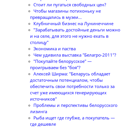
Стоит ли пугаться свободных цен?
Чтобы магазины потихоньку не
превращались в музеи...
Клубничный бизнес на Лунинеччине
"Зарабатывать достойные деньги можно
и на селе, для этого не нужно ехать в
столицу"
Экономика и паства
Чем удивила выставка "Белагро-2011"?
"Покупайте белорусское" —
проигрываем без "боя"?
Алексей Ширма: "Беларусь обладает
достаточным потенциалом, чтобы
обеспечить свои потребности только за
счет уже имеющихся генерирующих
источников"
Проблемы и перспективы белорусского
лизинга
Рыба ищет где глубже, а покупатель —
где дешевле