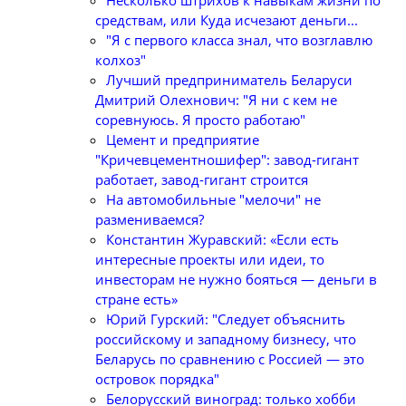
средствам, или Куда исчезают деньги...
"Я с первого класса знал, что возглавлю
колхоз"
Лучший предприниматель Беларуси
Дмитрий Олехнович: "Я ни с кем не
соревнуюсь. Я просто работаю"
Цемент и предприятие
"Кричевцементношифер": завод-гигант
работает, завод-гигант строится
На автомобильные "мелочи" не
размениваемся?
Константин Журавский: «Если есть
интересные проекты или идеи, то
инвесторам не нужно бояться — деньги в
стране есть»
Юрий Гурский: "Следует объяснить
российскому и западному бизнесу, что
Беларусь по сравнению с Россией — это
островок порядка"
Белорусский виноград: только хобби