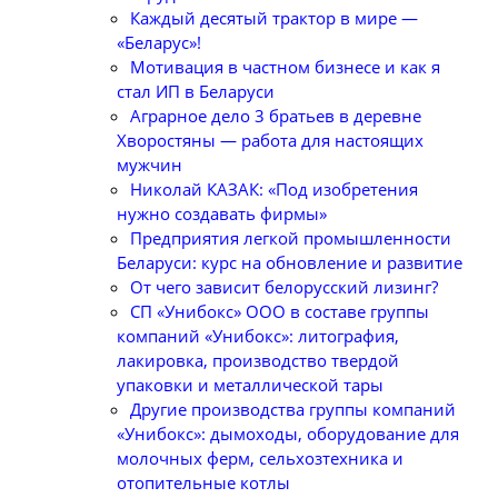
Каждый десятый трактор в мире —
«Беларус»!
Мотивация в частном бизнесе и как я
стал ИП в Беларуси
Аграрное дело 3 братьев в деревне
Хворостяны — работа для настоящих
мужчин
Николай КАЗАК: «Под изобретения
нужно создавать фирмы»
Предприятия легкой промышленности
Беларуси: курс на обновление и развитие
От чего зависит белорусский лизинг?
СП «Унибокс» ООО в составе группы
компаний «Унибокс»: литография,
лакировка, производство твердой
упаковки и металлической тары
Другие производства группы компаний
«Унибокс»: дымоходы, оборудование для
молочных ферм, сельхозтехника и
отопительные котлы