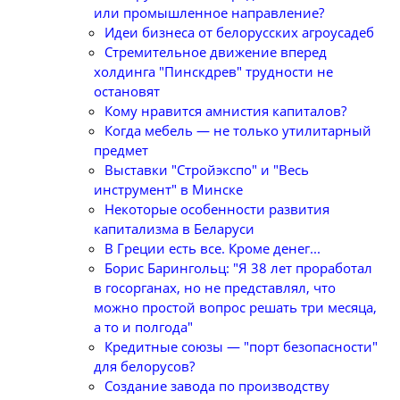
или промышленное направление?
Идеи бизнеса от белорусских агроусадеб
Стремительное движение вперед
холдинга "Пинскдрев" трудности не
остановят
Кому нравится амнистия капиталов?
Когда мебель — не только утилитарный
предмет
Выставки "Стройэкспо" и "Весь
инструмент" в Минске
Некоторые особенности развития
капитализма в Беларуси
В Греции есть все. Кроме денег...
Борис Барингольц: "Я 38 лет проработал
в госорганах, но не представлял, что
можно простой вопрос решать три месяца,
а то и полгода"
Кредитные союзы — "порт безопасности"
для белорусов?
Создание завода по производству