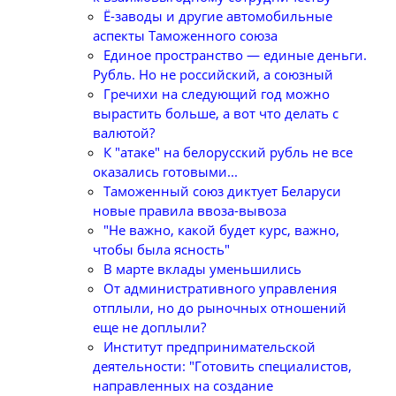
Ё-заводы и другие автомобильные
аспекты Таможенного союза
Единое пространство — единые деньги.
Рубль. Но не российский, а союзный
Гречихи на следующий год можно
вырастить больше, а вот что делать с
валютой?
К "атаке" на белорусский рубль не все
оказались готовыми...
Таможенный союз диктует Беларуси
новые правила ввоза-вывоза
"Не важно, какой будет курс, важно,
чтобы была ясность"
В марте вклады уменьшились
От административного управления
отплыли, но до рыночных отношений
еще не доплыли?
Институт предпринимательской
деятельности: "Готовить специалистов,
направленных на создание