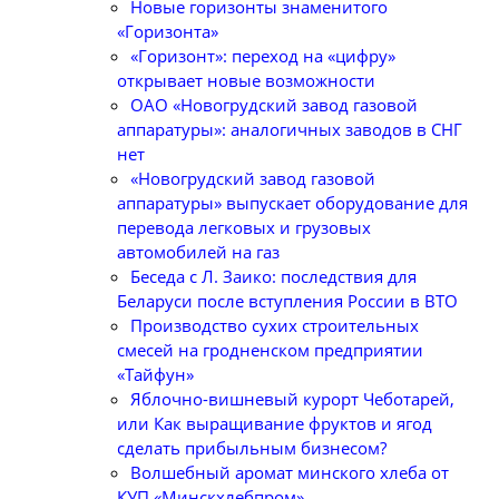
Новые горизонты знаменитого
«Горизонта»
«Горизонт»: переход на «цифру»
открывает новые возможности
ОАО «Новогрудский завод газовой
аппаратуры»: аналогичных заводов в СНГ
нет
«Новогрудский завод газовой
аппаратуры» выпускает оборудование для
перевода легковых и грузовых
автомобилей на газ
Беседа с Л. Заико: последствия для
Беларуси после вступления России в ВТО
Производство сухих строительных
смесей на гродненском предприятии
«Тайфун»
Яблочно-вишневый курорт Чеботарей,
или Как выращивание фруктов и ягод
сделать прибыльным бизнесом?
Волшебный аромат минского хлеба от
КУП «Минскхлебпром»