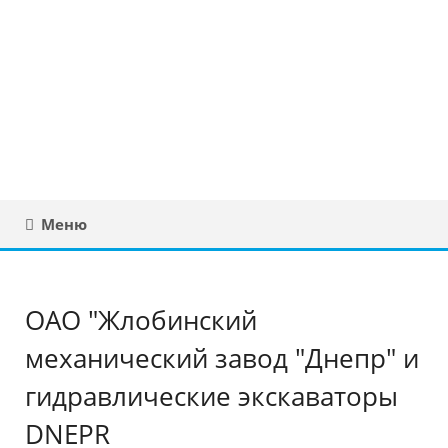
Юридическая
консультация в
Беларуси
Меню
ОАО "Жлобинский
механический завод "Днепр" и
гидравлические экскаваторы
DNEPR