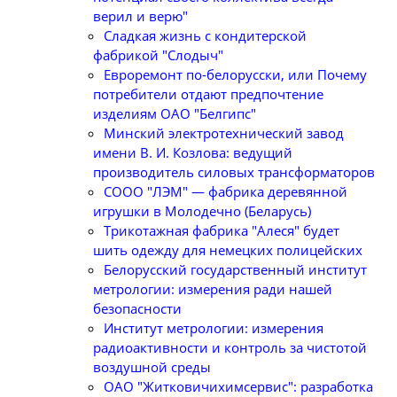
верил и верю"
Сладкая жизнь с кондитерской
фабрикой "Слодыч"
Евроремонт по-белорусски, или Почему
потребители отдают предпочтение
изделиям ОАО "Белгипс"
Минский электротехнический завод
имени В. И. Козлова: ведущий
производитель силовых трансформаторов
СООО "ЛЭМ" — фабрика деревянной
игрушки в Молодечно (Беларусь)
Трикотажная фабрика "Алеся" будет
шить одежду для немецких полицейских
Белорусский государственный институт
метрологии: измерения ради нашей
безопасности
Институт метрологии: измерения
радиоактивности и контроль за чистотой
воздушной среды
ОАО "Житковичихимсервис": разработка