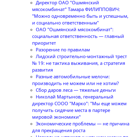
Директор ОАО "Ошмянский
мясокомбинат" Тамара ФИЛИППОВИЧ:
"Можно одновременно быть и успешным,
и социально ответственным"
ОАО "Ошмянский мясокомбинат":
социальная ответственность — главный
приоритет
Разорение по правилам
Лидский строительно-монтажный трест
№ 19: не тактика выживания, а стратегия
развития
Разные автомобильные мелочи:
производить не можем или не хотим?
Сбор даров леса — тяжелые деньги
Николай Мартынов, генеральный
директор СООО "Марко": "Мы еще можем
получить сидячие места в партере
мировой экономики"
Экономические проблемы — не причина
для прекращения роста
Несколько штрихов к навыкам жизни по