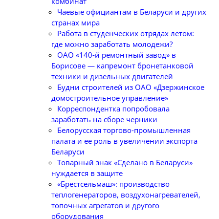
комбинат
Чаевые официантам в Беларуси и других
странах мира
Работа в студенческих отрядах летом:
где можно заработать молодежи?
ОАО «140-й ремонтный завод» в
Борисове — капремонт бронетанковой
техники и дизельных двигателей
Будни строителей из ОАО «Дзержинское
домостроительное управление»
Корреспондентка попробовала
заработать на сборе черники
Белорусская торгово-промышленная
палата и ее роль в увеличении экспорта
Беларуси
Товарный знак «Сделано в Беларуси»
нуждается в защите
«Брестсельмаш»: производство
теплогенераторов, воздухонагревателей,
топочных агрегатов и другого
оборудования