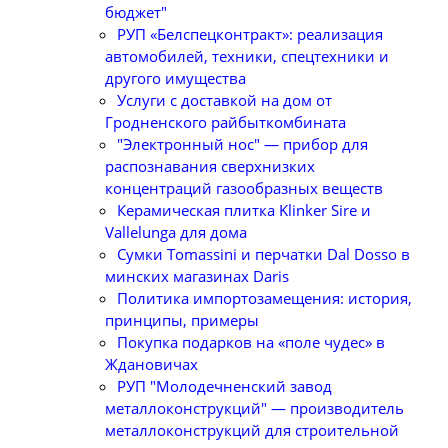
бюджет"
РУП «Белспецконтракт»: реализация
автомобилей, техники, спецтехники и
другого имущества
Услуги с доставкой на дом от
Гродненского райбыткомбината
"Электронный нос" — прибор для
распознавания сверхнизких
концентраций газообразных веществ
Керамическая плитка Klinker Sire и
Vallelunga для дома
Сумки Tomassini и перчатки Dal Dosso в
минских магазинах Daris
Политика импортозамещения: история,
принципы, примеры
Покупка подарков на «поле чудес» в
Ждановичах
РУП "Молодечненский завод
металлоконструкций" — производитель
металлоконструкций для строительной