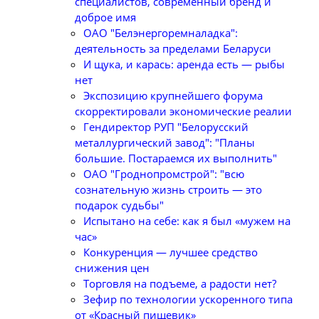
специалистов, современный бренд и
доброе имя
ОАО "Белэнергоремналадка":
деятельность за пределами Беларуси
И щука, и карась: аренда есть — рыбы
нет
Экспозицию крупнейшего форума
скорректировали экономические реалии
Гендиректор РУП "Белорусский
металлургический завод": "Планы
большие. Постараемся их выполнить"
ОАО "Гроднопромстрой": "всю
сознательную жизнь строить — это
подарок судьбы"
Испытано на себе: как я был «мужем на
час»
Конкуренция — лучшее средство
снижения цен
Торговля на подъеме, а радости нет?
Зефир по технологии ускоренного типа
от «Красный пищевик»