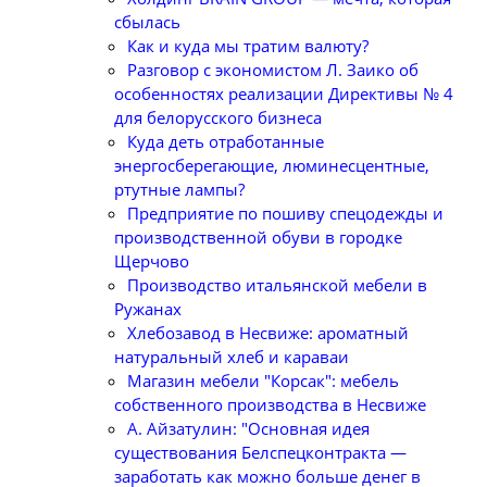
сбылась
Как и куда мы тратим валюту?
Разговор с экономистом Л. Заико об
особенностях реализации Директивы № 4
для белорусского бизнеса
Куда деть отработанные
энергосберегающие, люминесцентные,
ртутные лампы?
Предприятие по пошиву спецодежды и
производственной обуви в городке
Щерчово
Производство итальянской мебели в
Ружанах
Хлебозавод в Несвиже: ароматный
натуральный хлеб и караваи
Магазин мебели "Корсак": мебель
собственного производства в Несвиже
А. Айзатулин: "Основная идея
существования Белспецконтракта —
заработать как можно больше денег в