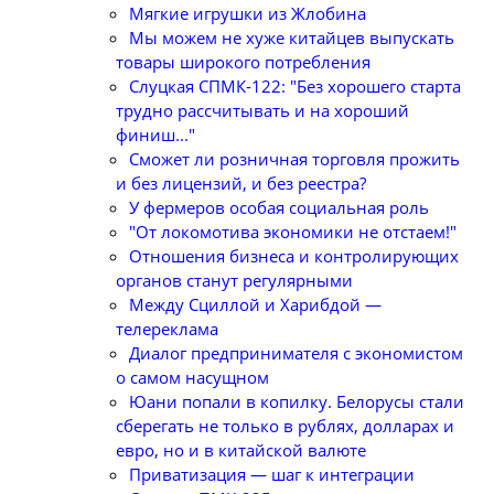
Мягкие игрушки из Жлобина
Мы можем не хуже китайцев выпускать
товары широкого потребления
Слуцкая СПМК-122: "Без хорошего старта
трудно рассчитывать и на хороший
финиш..."
Сможет ли розничная торговля прожить
и без лицензий, и без реестра?
У фермеров особая социальная роль
"От локомотива экономики не отстаем!"
Отношения бизнеса и контролирующих
органов станут регулярными
Между Сциллой и Харибдой —
телереклама
Диалог предпринимателя с экономистом
о самом насущном
Юани попали в копилку. Белорусы стали
сберегать не только в рублях, долларах и
евро, но и в китайской валюте
Приватизация — шаг к интеграции