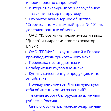
и производство сапропелей
Интернет-эквайринг от "Беларусбанка"
— взгляни на мир по-другому
Открытое акционерное общество
"Строительно-монтажный трест № 40": им
доверяют важные объекты
ОАО "Жлобинский механический завод
"Днепр" и гидравлические экскаваторы
DNEPR
ОАО "БЕЛФА" — крупнейший в Европе
производитель трикотажного меха
Перевозка нестандартных и
негабаритных грузов в Минске
Купить качественную продукцию и не
ошибиться
Почему пенсионеры Литвы чувствуют
себя обиженными из-за пенсий?
Тяжелая дорога белорусов за длинным
рублем в Россию
Светлогорский целлюлозно-картонный