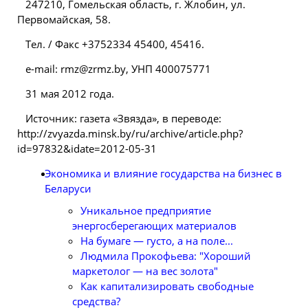
247210, Гомельская область, г. Жлобин, ул.
Первомайская, 58.
Тел. / Факс +3752334 45400, 45416.
е-mаil: rmz@zrmz.by, УНП 400075771
31 мая 2012 года.
Источник: газета «Звязда», в переводе:
http://zvyazda.minsk.by/ru/archive/article.php?
id=97832&idate=2012-05-31
Экономика и влияние государства на бизнес в
Беларуси
Уникальное предприятие
энергосберегающих материалов
На бумаге — густо, а на поле...
Людмила Прокофьева: "Хороший
маркетолог — на вес золота"
Как капитализировать свободные
средства?