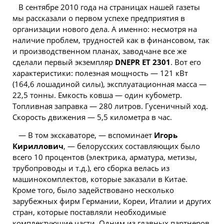
В сентябре 2010 года на страницах нашей газеты
мы рассказали о первом успехе предприятия в
организации нового дела. А именно: несмотря на
наличие проблем, трудностей как в финансовом, так
и производственном планах, заводчане все же
сделали первый экземпляр
DNEPR ЕТ 2301
. Вот его
характеристики: полезная мощность — 121 кВт
(164,6 лошадиной силы), эксплуатационная масса —
22,5 тонны. Емкость ковша — один кубометр.
Топливная заправка — 280 литров. Гусеничный ход.
Скорость движения — 5,5 километра в час.
— В том экскаваторе, — вспоминает
Игорь
Кириллович
, —
белорусских
составляющих было
всего 10 процентов (электрика, арматура, метизы,
трубопроводы и т.д.), его сборка велась из
машинокомплектов, которые заказали в Китае.
Кроме того, было задействовано несколько
зарубежных фирм Германии, Кореи, Италии и других
стран, которые поставляли необходимые
комплектующие части. Одним из главных партнеров