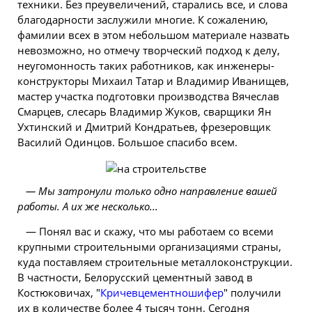
техники. Без преувеличений, старались все, и слова
благодарности заслужили многие. К сожалению,
фамилии всех в этом небольшом материале назвать
невозможно, но отмечу творческий подход к делу,
неугомонность таких работников, как инженеры-
конструкторы Михаил Татар и Владимир Иванищев,
мастер участка подготовки производства Вячеслав
Смарцев, слесарь Владимир Жуков, сварщики Ян
Ухтинский и Дмитрий Кондратьев, фрезеровщик
Василий Одинцов. Большое спасибо всем.
— Мы затронули только одно направление вашей
работы. А их же несколько...
— Понял вас и скажу, что мы работаем со всеми
крупными строительными организациями страны,
куда поставляем строительные металлоконструкции.
В частности, Белорусский цементный завод в
Костюковичах, "
Кричевцементношифер
" получили
их в количестве более 4 тысяч тонн. Сегодня