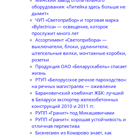
оборудования: «Литейка здесь больше не
дымит»
ЧУП «Светоприбор» и торговая марка
«Bylectrica» — освещение, которое
прослужит много лет
Ассортимент «Светоприбора» —
выключатели, блоки, удлинители,
штепсельные вилки, монтажные коробки,
розетки
Продукция ОАО «Беларускабель» спасает
жизнь
РТУП «Белорусское речное пароходство»:
на речных магистралях — оживление
Барановичский комбинат ЖБК: лучший
в Беларуси экспортер железобетонных
конструкций 2010 и 2011 гг.
РУПП «Гранит» под Микашевичами
РУПП «Гранит»: хорошая устойчивость и
отличная перпектива
Бизнесмен из Комарово знает, как