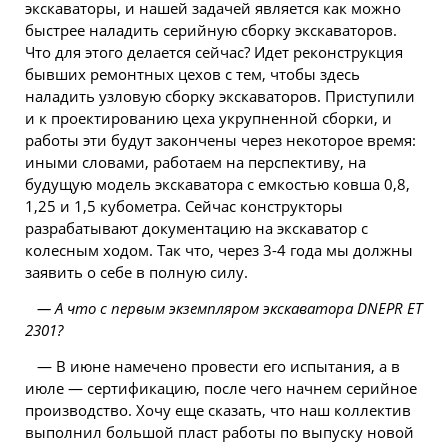
экскаваторы, и нашей задачей является как можно
быстрее наладить серийную сборку экскаваторов.
Что для этого делается сейчас? Идет реконструкция
бывших ремонтных цехов с тем, чтобы здесь
наладить узловую сборку экскаваторов. Приступили
и к проектированию цеха укрупненной сборки, и
работы эти будут закончены через некоторое время:
иными словами, работаем на перспективу, на
будущую модель экскаватора с емкостью ковша 0,8,
1,25 и 1,5 кубометра. Сейчас конструкторы
разрабатывают документацию на экскаватор с
колесным ходом. Так что, через 3-4 года мы должны
заявить о себе в полную силу.
— А что с первым экземпляром экскаватора DNEPR ЕТ
2301?
— В июне намечено провести его испытания, а в
июле — сертификацию, после чего начнем серийное
производство. Хочу еще сказать, что наш коллектив
выполнил большой пласт работы по выпуску новой