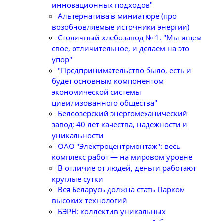
инновационных подходов"
Альтернатива в миниатюре (про
возобновляемые источники энергии)
Столичный хлебозавод № 1: "Мы ищем
свое, отличительное, и делаем на это
упор"
"Предпринимательство было, есть и
будет основным компонентом
экономической системы
цивилизованного общества"
Белоозерский энергомеханический
завод: 40 лет качества, надежности и
уникальности
ОАО "Электроцентрмонтаж": весь
комплекс работ — на мировом уровне
В отличие от людей, деньги работают
круглые сутки
Вся Беларусь должна стать Парком
высоких технологий
БЭРН: коллектив уникальных