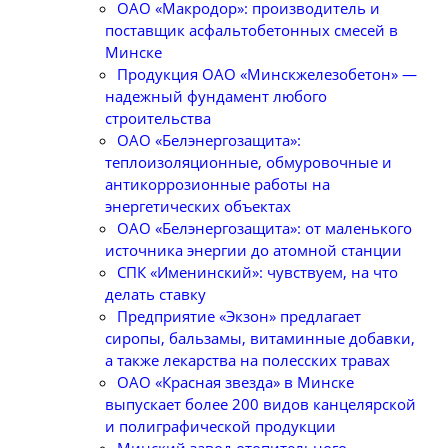
ОАО «Макродор»: производитель и
поставщик асфальтобетонных смесей в
Минске
Продукция ОАО «Минскжелезобетон» —
надежный фундамент любого
строительства
ОАО «Белэнергозащита»:
теплоизоляционные, обмуровочные и
антикоррозионные работы на
энергетических объектах
ОАО «Белэнергозащита»: от маленького
источника энергии до атомной станции
СПК «Именинский»: чувствуем, на что
делать ставку
Предприятие «Экзон» предлагает
сиропы, бальзамы, витаминные добавки,
а также лекарства на полесских травах
ОАО «Красная звезда» в Минске
выпускает более 200 видов канцелярской
и полиграфической продукции
Минский завод отопительного