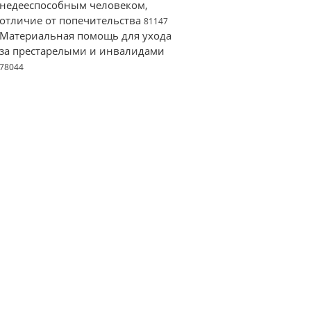
недееспособным человеком,
отличие от попечительства
81147
Материальная помощь для ухода
за престарелыми и инвалидами
78044