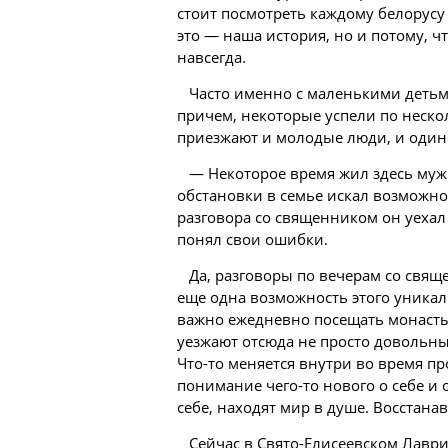
стоит посмотреть каждому белорусу
это — наша история, но и потому, 
навсегда.
Часто именно с маленькими деть
причем, некоторые успели по нескол
приезжают и молодые люди, и один
— Некоторое время жил здесь муж
обстановки в семье искал возможно
разговора со священником он уеха
понял свои ошибки.
Да, разговоры по вечерам со свя
еще одна возможность этого уникал
важно ежедневно посещать монастыр
уезжают отсюда не просто довольным
Что-то меняется внутри во время п
понимание чего-то нового о себе и 
себе, находят мир в душе. Восстан
Сейчас в Свято-Елисеевском Лавр