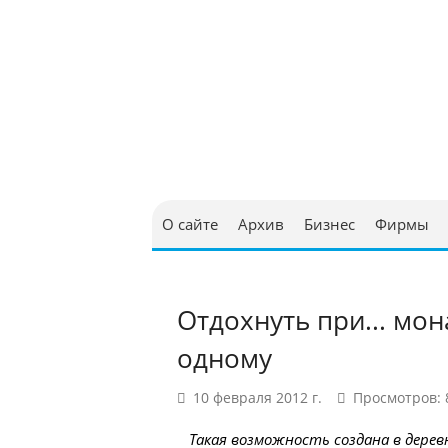
Юриди
в Бел
О сайте
Архив
Бизнес
Фирмы
Отдохнуть при... мо
одному
10 февраля 2012 г.
Просмотров: 
Такая возможность создана в деревн