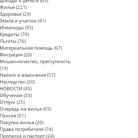
Доходы и деньги
(65)
Жилье
(221)
Здоровье
(29)
Земля и участки
(41)
Инвалиды
(35)
Кредиты
(79)
Льготы
(76)
Материальная помощь
(67)
Миграция
(20)
Мошенничество, преступность
(19)
Налоги и взыскания
(57)
Наследство
(20)
НОВОСТИ
(45)
Обучение
(33)
Отпуск
(25)
Очередь на жилье
(65)
Пенсия
(51)
Покупка жилья
(20)
Права потребителя
(74)
Прописка и паспорт
(24)