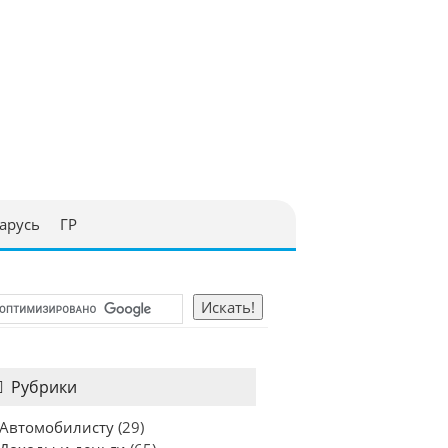
арусь
ГР
Рубрики
Автомобилисту
(29)