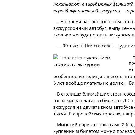
показывают в зарубежных фильмах?..
первой официальной экскурсии — в р
...Во время разговоров о том, что
экскурсионный автобус, выпущенный
сколько же будет стоить экскурсия 
— 90 тысяч! Ничего себе! — удивил
Н
пр
от
особенности столицы с высоты второ
6 лет вообще платить не должен. Б
В столицах ближайших стран-сосед
гости Киева платят за билет от 200 
экскурсия на двухэтажном автобусе
тысяч. В европейских городах, напри
Минский вариант пока самый бюд
купленным билетом можно пользоват