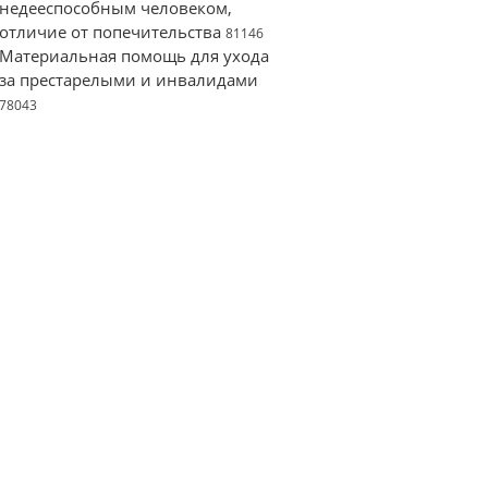
недееспособным человеком,
отличие от попечительства
81146
Материальная помощь для ухода
за престарелыми и инвалидами
78043