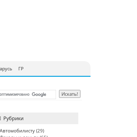
арусь
ГР
Рубрики
Автомобилисту
(29)