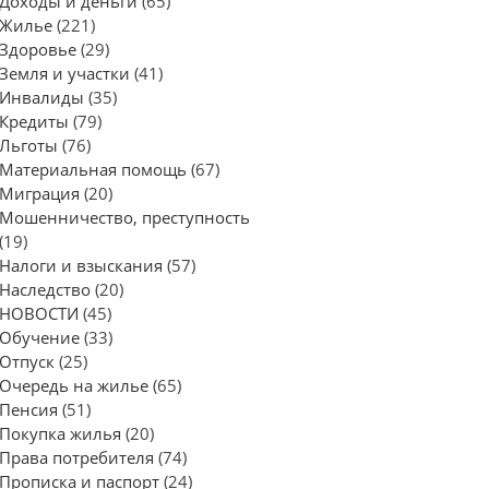
Доходы и деньги
(65)
Жилье
(221)
Здоровье
(29)
Земля и участки
(41)
Инвалиды
(35)
Кредиты
(79)
Льготы
(76)
Материальная помощь
(67)
Миграция
(20)
Мошенничество, преступность
(19)
Налоги и взыскания
(57)
Наследство
(20)
НОВОСТИ
(45)
Обучение
(33)
Отпуск
(25)
Очередь на жилье
(65)
Пенсия
(51)
Покупка жилья
(20)
Права потребителя
(74)
Прописка и паспорт
(24)