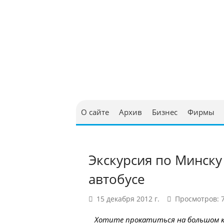
Юриди
в Бел
О сайте
Архив
Бизнес
Фирмы
Экскурсия по Минску
автобусе
15 декабря 2012 г.
Просмотров: 
Хотите прокатиться на большом кр