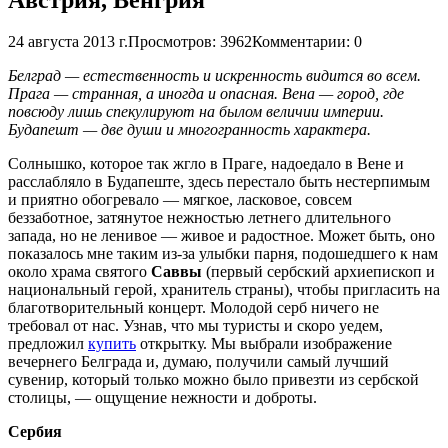
24 августа 2013 г.
Просмотров: 3962
Комментарии: 0
Белград — естественность и искренность видится во всем.
Прага — странная, а иногда и опасная. Вена — город, где
повсюду лишь спекулируют на былом величии империи.
Будапешт — две души и многогранность характера.
Солнышко, которое так жгло в Праге, надоедало в Вене и
расслабляло в Будапеште, здесь перестало быть нестерпимым
и приятно обогревало — мягкое, ласковое, совсем
беззаботное, затянутое нежностью летнего длительного
запада, но не ленивое — живое и радостное. Может быть, оно
показалось мне таким из-за улыбки парня, подошедшего к нам
около храма святого
Саввы
(первый сербский архиепископ и
национальный герой, хранитель страны), чтобы пригласить на
благотворительный концерт. Молодой серб ничего не
требовал от нас. Узнав, что мы туристы и скоро уедем,
предложил
купить
открытку. Мы выбрали изображение
вечернего Белграда и, думаю, получили самый лучший
сувенир, который только можно было привезти из сербской
столицы, — ощущение нежности и доброты.
Сербия