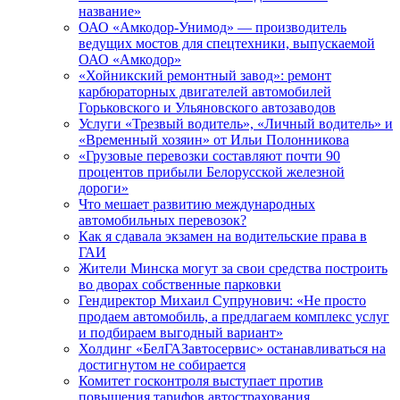
название»
ОАО «Амкодор-Унимод» — производитель
ведущих мостов для спецтехники, выпускаемой
ОАО «Амкодор»
«Хойникский ремонтный завод»: ремонт
карбюраторных двигателей автомобилей
Горьковского и Ульяновского автозаводов
Услуги «Трезвый водитель», «Личный водитель» и
«Временный хозяин» от Ильи Полонникова
«Грузовые перевозки составляют почти 90
процентов прибыли Белорусской железной
дороги»
Что мешает развитию международных
автомобильных перевозок?
Как я сдавала экзамен на водительские права в
ГАИ
Жители Минска могут за свои средства построить
во дворах собственные парковки
Гендиректор Михаил Супрунович: «Не просто
продаем автомобиль, а предлагаем комплекс услуг
и подбираем выгодный вариант»
Холдинг «БелГАЗавтосервис» останавливаться на
достигнутом не собирается
Комитет госконтроля выступает против
повышения тарифов автострахования