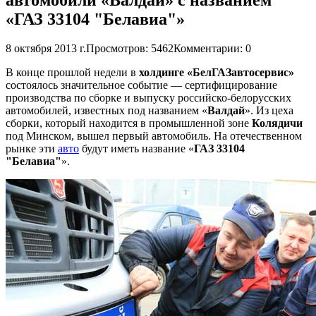
«ГАЗ 33104 "Белавиа"»
8 октября 2013 г.
Просмотров: 5462
Комментарии: 0
В конце прошлой недели в
холдинге «БелГАЗавтосервис»
состоялось значительное событие — сертифицирование
производства по сборке и выпуску российско-белорусских
автомобилей, известных под названием «
Валдай
». Из цеха
сборки, который находится в промышленной зоне
Колядичи
под Минском, вышел первый автомобиль. На отечественном
рынке эти
авто
будут иметь название «
ГАЗ 33104
"Белавиа"
».