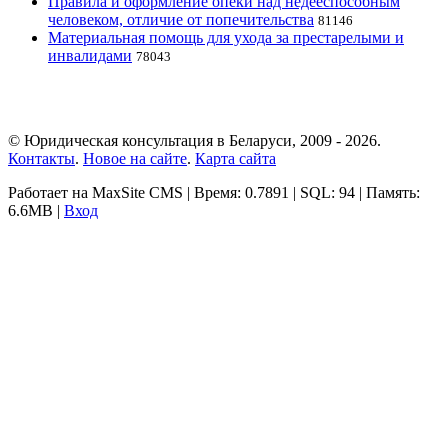
Правила и оформление опеки над недееспособным
человеком, отличие от попечительства
81146
Материальная помощь для ухода за престарелыми и
инвалидами
78043
© Юридическая консультация в Беларуси, 2009 - 2026.
Контакты
.
Новое на сайте
.
Карта сайта
Работает на MaxSite CMS | Время: 0.7891 | SQL: 94 | Память:
6.6MB
|
Вход