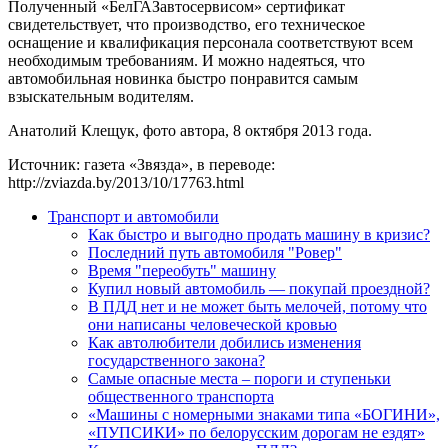
Полученный «БелГАЗавтосервисом» сертификат
свидетельствует, что производство, его техническое
оснащение и квалификация персонала соответствуют всем
необходимым требованиям. И можно надеяться, что
автомобильная новинка быстро понравится самым
взыскательным водителям.
Анатолий Клещук, фото автора, 8 октября 2013 года.
Источник: газета «Звязда», в переводе:
http://zviazda.by/2013/10/17763.html
Транспорт и автомобили
Как быстро и выгодно продать машину в кризис?
Последний путь автомобиля "Ровер"
Время "переобуть" машину
Купил новый автомобиль — покупай проездной?
В ПДД нет и не может быть мелочей, потому что
они написаны человеческой кровью
Как автолюбители добились изменения
государственного закона?
Самые опасные места – пороги и ступеньки
общественного транспорта
«Машины с номерными знаками типа «БОГИНИ»,
«ПУПСИКИ» по белорусским дорогам не ездят»