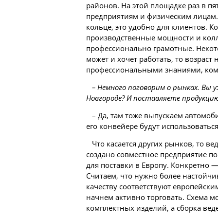
районов. На этой площадке раз в п
предприятиям и физическим лицам. 
кольце, это удобно для клиентов. К
производственные мощности и колл
профессионально грамотные. Некото
может и хочет работать, то возраст 
профессиональными знаниями, ком
– Немного поговорим о рынках. Вы
Новгороде? И поставляете
продукци
– Да, там тоже выпускаем автомоб
его конвейере будут использовать
Что касается других рынков, то в
создано совместное предприятие п
для поставки в Европу. Конкретно —
Считаем, что нужно более настойчи
качеству соответствуют европейски
начнем активно торговать. Схема м
комплектных изделий, а сборка вед