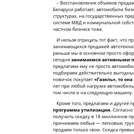
– Восстановление объемов продаж 
Беларуси работает, автомобили биз
структурах, на государственных пре
системе МВД и коммунальной собств
частном бизнесе тоже.
И нельзя отрицать тот факт, что
занимающихся продажей автотехники
раньше мы в основном просто оформ
сегодня
занимаемся активными 
предлагаем ему не просто автомобил
подбираем действительно выгодный
новичок покупает
«Газель», то она
лет при любой нагрузке автомобиль
том числе и на следующую машину. Та
Кроме того, предлагаем и другие
программа утилизации
. Согласн
получить скидку в 18 миллионов п
принимаем любые — легковые, груз
продаем только свои. Скидка превы