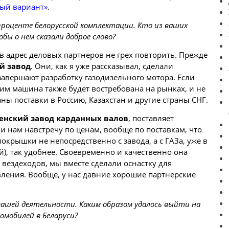
ный вариант»
.
проценте белорусской комплектации. Кто из ваших
бы о нем сказали доброе слово?
в адрес деловых партнеров не грех повторить. Прежде
й завод
. Они, как я уже рассказывал, сделали
с завершают разработку газодизельного мотора. Если
им машина также будет востребована на рынках, и не
ны поставки в Россию, Казахстан и другие страны СНГ.
енский завод карданных валов
, поставляет
 нам навстречу по ценам, вообще по поставкам, что
покрышки не непосредственно с завода, а с ГАЗа, уже в
й), так удобнее. Своевременно и качественно она
вездеходов, мы вместе сделали оснастку для
ления. Вообще, у нас давние хорошие партнерские
 вашей деятельности. Каким образом удалось выйти на
омобилей в Беларуси?