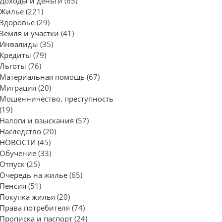
Доходы и деньги
(65)
Жилье
(221)
Здоровье
(29)
Земля и участки
(41)
Инвалиды
(35)
Кредиты
(79)
Льготы
(76)
Материальная помощь
(67)
Миграция
(20)
Мошенничество, преступность
(19)
Налоги и взыскания
(57)
Наследство
(20)
НОВОСТИ
(45)
Обучение
(33)
Отпуск
(25)
Очередь на жилье
(65)
Пенсия
(51)
Покупка жилья
(20)
Права потребителя
(74)
Прописка и паспорт
(24)