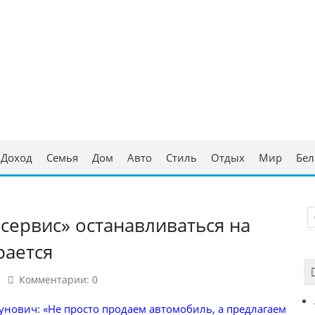
ческая консультация
аруси
Доход
Семья
Дом
Авто
Стиль
Отдых
Мир
Бел
сервис» останавливаться на
рается
Комментарии: 0
нович: «Не просто продаем автомобиль, а предлагаем