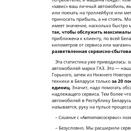
«завис» ваш личный автомобиль, вы
или поехать на троллейбусе или ме
приносить прибыль, а не стоять. М
имеет значение, насколько быстро 
так, чтобы обслужить максималь
приближена к клиенту, по всей Бела
километров от сервиса или магазина
разветвленная сервисно-сбытова
Эта статистика уже приводилась: 
автомобилей марки ГАЗ. Это — наш
Горького, затем из Нижнего Новгоро
техники в Беларуси только
за 20 п
единиц
. Значит, надо помогать об
надлежащего сервиса. Тем более чт
автомобилей в Республику Беларусь
называется, руку на пульсе процесса
– Слияние с «Автотаксосервис» поз
– Безусловно. Мы расширили серв