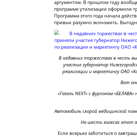
аргументом. В прошлом году вообще
программе утилизации оформили три
Программа этого года начала действо
привык разумно экономить. Выгодна
В недавних торжествах в честь вы
участие губернатор Нижегородск
реализации и маркетингу ОАО «К
Вот она
«Газель NEXT» с фургоном «БЕЛАВА»
Автомобиль скорой медицинской пом
На шести колесах этот 
Если всерьез заботиться о завтрашн