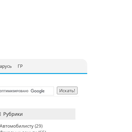
арусь
ГР
Рубрики
Автомобилисту
(29)