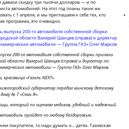
 давали скидку три тысячи долларов — и по
ста автомобилей. На этот год планы такие же.
вать с 1 апреля, и мы приглашаем к себе тех, кто
я программа, это очевидно.
пуска 200-го автомобиля собственной сборки приняли
ой области Валерий Шанцев (справа) и директор по
оммерческие автомобили — Группа ГАЗ» Олег Марков.
, красавица «Газель NEXT».
 нижегородский губернатор передал минскому детскому
дому № 7 «Семь Я».
ощи, который по оценкам медиков, удобный и надежный.
автомобиль пройдет по любому бездорожью.
ем покупателе, то надо думать о... детях. Газовская