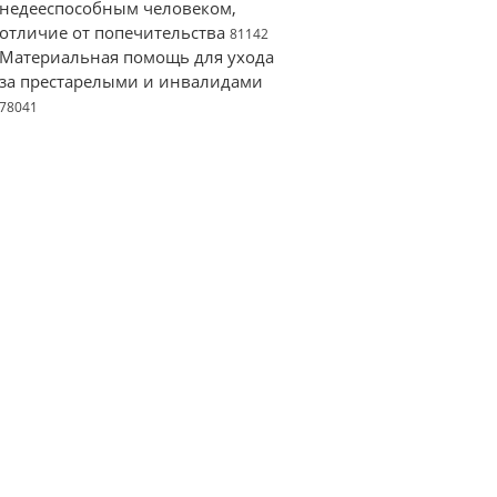
недееспособным человеком,
отличие от попечительства
81142
Материальная помощь для ухода
за престарелыми и инвалидами
78041