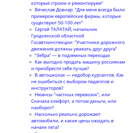
которые строим и ремонтируем"
Вячеслав Довнар: "Для меня всегда были
примером европейские фирмы, которые
существуют 50-100 лет"
Сергей ТАЛАТАЙ, начальник
Гродненской областной
Госавтоинспекции: "Участники дорожного
движения должны уважать друг друга"
"Зебра" — в подземных переходах
Как выгодно продать машину россиянам
и приобрести себе лучше?
В автошколах — недобор курсантов. Как
не ошибиться с выбором педагогов и
инструкторов?
Нюансы "частных перевозок", или
Сначала комфорт, а потом деньги, или
наоборот?
Насколько реально дорожают
автомобили, и какие цены ожидать в
начале лета?