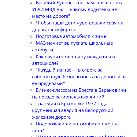
Василий Бульбенков, зам. начальника
УГАИ МВД РБ: "Пьяному водителю не
место на дороге"
Чтобы наши дети чувствовали себя на
дорогах комфортно
Подготовка автомобиля к зиме
МАЗ начнет выпускать школьные
автобусы
Как научить женщину вождению в
автошколе?
"Каждый из нас — в ответе за
собственную безопасность на дороге и за
ее пределами"
Бизнес-классом из Бреста в Барановичи
на поезде региональных линий
Трагедия в Крыжовке 1977 года —
крупнейшая авария на Белорусской
железной дороге
Подорожали ли автомобили с конца
лета?
"Нередко от порядочности шофера или