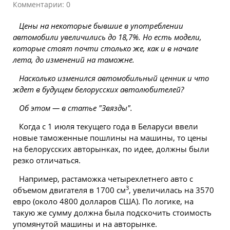
Комментарии: 0
Цены на некоторые бывшие в употреблении
автомобили увеличились до 18,7%. Но есть модели,
которые стоят почти столько же, как и в начале
лета, до изменений на таможне.
Насколько изменился автомобильный ценник и что
ждет в будущем белорусских автолюбителей?
Об этом — в статье "Звязды".
Когда с 1 июля текущего года в Беларуси ввели
новые таможенные пошлины на машины, то цены
на белорусских авторынках, по идее, должны были
резко отличаться.
Например, растаможка четырехлетнего
авто
с
3
объемом двигателя в 1700 см
, увеличилась на 3570
евро (около 4800 долларов США). По логике, на
такую же сумму должна была подскочить стоимость
упомянутой машины и на авторынке.