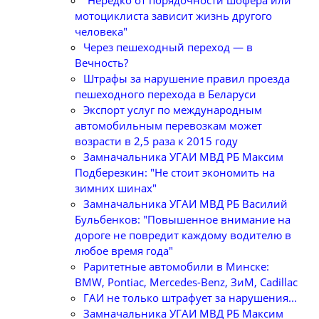
мотоциклиста зависит жизнь другого
человека"
Через пешеходный переход — в
Вечность?
Штрафы за нарушение правил проезда
пешеходного перехода в Беларуси
Экспорт услуг по международным
автомобильным перевозкам может
возрасти в 2,5 раза к 2015 году
Замначальника УГАИ МВД РБ Максим
Подберезкин: "Не стоит экономить на
зимних шинах"
Замначальника УГАИ МВД РБ Василий
Бульбенков: "Повышенное внимание на
дороге не повредит каждому водителю в
любое время года"
Раритетные автомобили в Минске:
BMW, Pontiac, Mercedes-Benz, ЗиМ, Cadillac
ГАИ не только штрафует за нарушения...
Замначальника УГАИ МВД РБ Максим