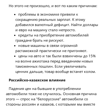
Но этого не произошло, и вот по каким причинам:
проблемы в экономике привели к
сокращению реальных зарплат. К этому
добавился валютный дефицит. Найти доллары
и евро на машину стало непросто.
кредиты на приобретение автомобилей
граждане брать не рискуют.
новые машины в связи огромной
растаможкой практически не пригоняют.
цены на авто и так были взвинчены до 15%
на волне ажиотажа перед введением новых
таможенных пошлин. Если увеличивать
ценник дальше, товар вообще встанет колом.
Российско-казахское влияние
Падения цен на бывшие в употреблении
автомобили тоже не случилось. Основная причина
этого — спрос на "белорусские" автомобили со
стороны россиян и казахов, с которыми мы вместе