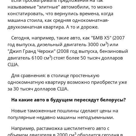
называемые "элитные" автомобили, то можно
констатировать, что вернулись времена, когда
машина стоила, как средняя однокомнатная-
двухкомнатная квартира. А то и дороже.
Сегодня, например, такие авто, как "БМВ Х5" (2007
3
год выпуска, дизельный двигатель 3000 см
) или
"Джип Гранд Чероки" (2008 год выпуска, бензиновый
3
двигатель 6100 см
) стоят более 50 тысяч долларов
США.
Для сравнения: в
столице
простенькую
однокомнатную квартиру возможно приобрести уже
за 30 тысяч долларов США.
На какие авто в будущем пересядут белорусы?
Новые таможенные пошлины сделают цены на
популярные недавно машины неподъемными.
Например, растаможка шестилетнего авто с
3
объемом двигателя в 2000 см
обходится сегодня в