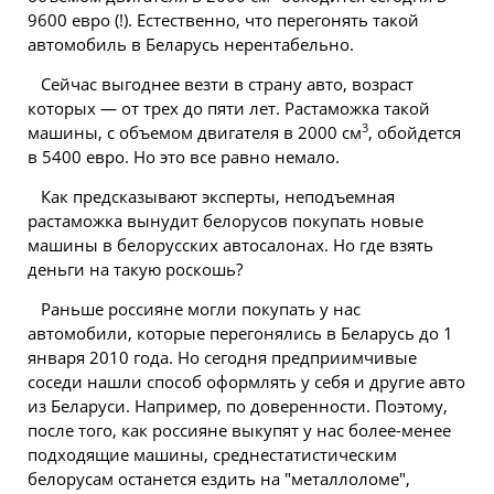
9600 евро (!). Естественно, что перегонять такой
автомобиль в Беларусь нерентабельно.
Сейчас выгоднее везти в страну авто, возраст
которых — от трех до пяти лет. Растаможка такой
3
машины, с объемом двигателя в 2000 см
, обойдется
в 5400 евро. Но это все равно немало.
Как предсказывают эксперты, неподъемная
растаможка вынудит белорусов покупать новые
машины в белорусских автосалонах. Но где взять
деньги
на такую роскошь?
Раньше россияне могли покупать у нас
автомобили, которые перегонялись в Беларусь до 1
января 2010 года. Но сегодня предприимчивые
соседи нашли способ оформлять у себя и другие авто
из Беларуси. Например, по доверенности. Поэтому,
после того, как россияне выкупят у нас более-менее
подходящие машины, среднестатистическим
белорусам останется ездить на "металлоломе",