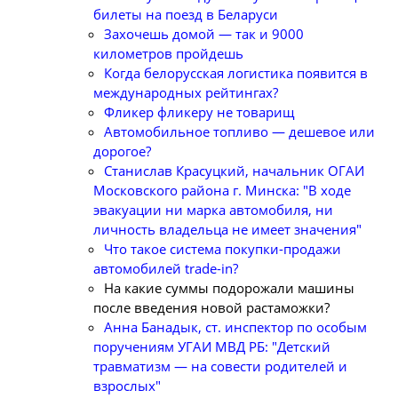
билеты на поезд в Беларуси
Захочешь домой — так и 9000
километров пройдешь
Когда белорусская логистика появится в
международных рейтингах?
Фликер фликеру не товарищ
Автомобильное топливо — дешевое или
дорогое?
Станислав Красуцкий, начальник ОГАИ
Московского района г. Минска: "В ходе
эвакуации ни марка автомобиля, ни
личность владельца не имеет значения"
Что такое система покупки-продажи
автомобилей trade-in?
На какие суммы подорожали машины
после введения новой растаможки?
Анна Банадык, ст. инспектор по особым
поручениям УГАИ МВД РБ: "Детский
травматизм — на совести родителей и
взрослых"