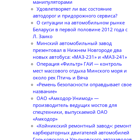
манипуляторами
Удовлетворяет ли вас состояние
автодорог и придорожного сервиса?
О ситуации на автомобильном рынке
Беларуси в первой половине 2012 года с
Л. Заико
Минский автомобильный завод
презентовал в Нижнем Новгороде два
новых автобуса: «МАЗ-231» и «МАЗ-241»
Операция «Фильтр» ГАИ — контроль
мест массового отдыха Минского моря и
около рек Птичь и Вяча
«Ремень безопасности оправдывает свое
название»
ОАО «Амкодор-Унимод» —
производитель ведущих мостов для
спецтехники, выпускаемой ОАО
«Амкодор»
«Хойникский ремонтный завод»: ремонт
карбюраторных двигателей автомобилей
Горьковского и Ульяновского автозаводов