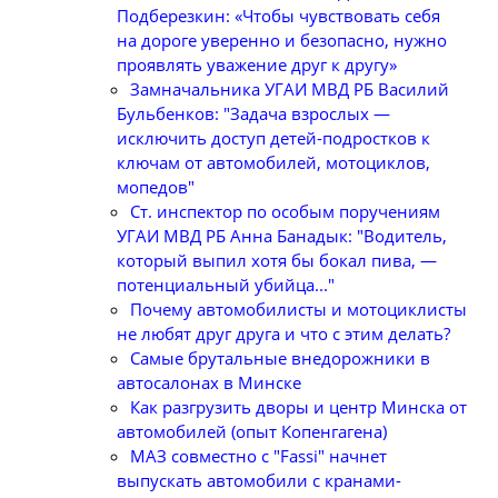
Подберезкин: «Чтобы чувствовать себя
на дороге уверенно и безопасно, нужно
проявлять уважение друг к другу»
Замначальника УГАИ МВД РБ Василий
Бульбенков: "Задача взрослых —
исключить доступ детей-подростков к
ключам от автомобилей, мотоциклов,
мопедов"
Ст. инспектор по особым поручениям
УГАИ МВД РБ Анна Банадык: "Водитель,
который выпил хотя бы бокал пива, —
потенциальный убийца..."
Почему автомобилисты и мотоциклисты
не любят друг друга и что с этим делать?
Самые брутальные внедорожники в
автосалонах в Минске
Как разгрузить дворы и центр Минска от
автомобилей (опыт Копенгагена)
МАЗ совместно с "Fassi" начнет
выпускать автомобили с кранами-