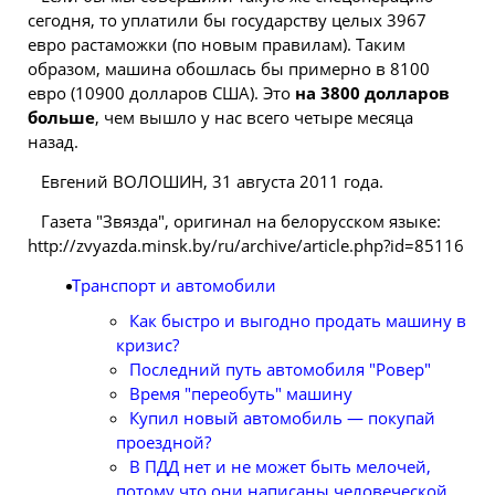
сегодня, то уплатили бы государству целых 3967
евро растаможки (по новым правилам). Таким
образом, машина обошлась бы примерно в 8100
евро (10900 долларов США). Это
на 3800 долларов
больше
, чем вышло у нас всего четыре месяца
назад.
Евгений ВОЛОШИН, 31 августа 2011 года.
Газета "Звязда", оригинал на белорусском языке:
http://zvyazda.minsk.by/ru/archive/article.php?id=85116
Транспорт и автомобили
Как быстро и выгодно продать машину в
кризис?
Последний путь автомобиля "Ровер"
Время "переобуть" машину
Купил новый автомобиль — покупай
проездной?
В ПДД нет и не может быть мелочей,
потому что они написаны человеческой