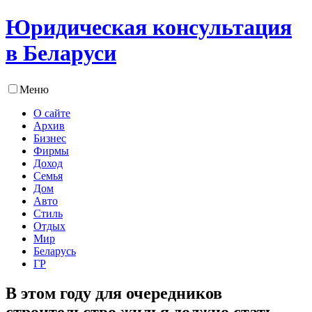
Юридическая консультация
в Беларуси
Меню
О сайте
Архив
Бизнес
Фирмы
Доход
Семья
Дом
Авто
Стиль
Отдых
Мир
Беларусь
ГР
В этом году для очередников
строительство жилья должно стать