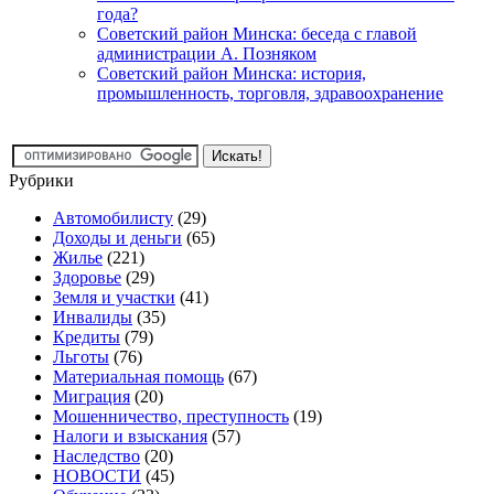
года?
Советский район Минска: беседа с главой
администрации А. Позняком
Советский район Минска: история,
промышленность, торговля, здравоохранение
Рубрики
Автомобилисту
(29)
Доходы и деньги
(65)
Жилье
(221)
Здоровье
(29)
Земля и участки
(41)
Инвалиды
(35)
Кредиты
(79)
Льготы
(76)
Материальная помощь
(67)
Миграция
(20)
Мошенничество, преступность
(19)
Налоги и взыскания
(57)
Наследство
(20)
НОВОСТИ
(45)