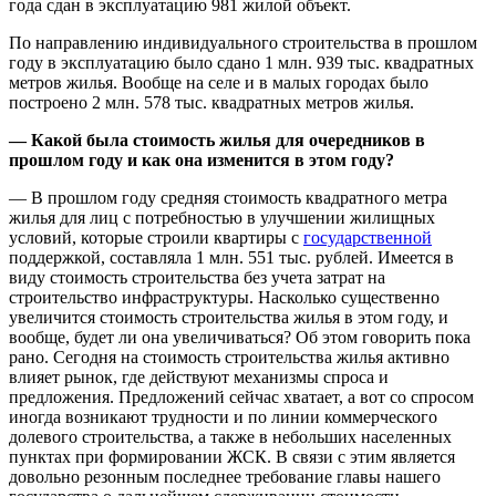
года сдан в эксплуатацию 981 жилой объект.
По направлению индивидуального строительства в прошлом
году в эксплуатацию было сдано 1 млн. 939 тыс. квадратных
метров жилья. Вообще на селе и в малых городах было
построено 2 млн. 578 тыс. квадратных метров жилья.
— Какой была стоимость жилья для очередников в
прошлом году и как она изменится в этом году?
— В прошлом году средняя стоимость квадратного метра
жилья для лиц с потребностью в улучшении жилищных
условий, которые строили квартиры с
государственной
поддержкой, составляла 1 млн. 551 тыс. рублей. Имеется в
виду стоимость строительства без учета затрат на
строительство инфраструктуры. Насколько существенно
увеличится стоимость строительства жилья в этом году, и
вообще, будет ли она увеличиваться? Об этом говорить пока
рано. Сегодня на стоимость строительства жилья активно
влияет рынок, где действуют механизмы спроса и
предложения. Предложений сейчас хватает, а вот со спросом
иногда возникают трудности и по линии коммерческого
долевого строительства, а также в небольших населенных
пунктах при формировании ЖСК. В связи с этим является
довольно резонным последнее требование главы нашего