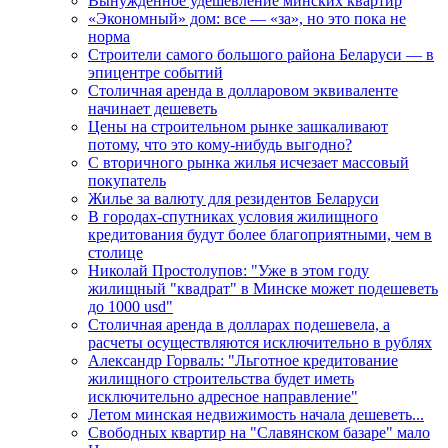
Вынужденное удешевление минских квартир
«Экономный» дом: все — «за», но это пока не
норма
Строители самого большого района Беларуси — в
эпицентре событий
Столичная аренда в долларовом эквиваленте
начинает дешеветь
Цены на строительном рынке зашкаливают
потому, что это кому-нибудь выгодно?
С вторичного рынка жилья исчезает массовый
покупатель
Жилье за валюту для резидентов Беларуси
В городах-спутниках условия жилищного
кредитования будут более благоприятными, чем в
столице
Николай Простолупов: "Уже в этом году
жилищный "квадрат" в Минске может подешеветь
до 1000 usd"
Столичная аренда в долларах подешевела, а
расчеты осуществляются исключительно в рублях
Александр Горваль: "Льготное кредитование
жилищного строительства будет иметь
исключительно адресное направление"
Летом минская недвижимость начала дешеветь...
Свободных квартир на "Славянском базаре" мало