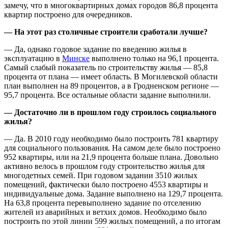
замечу, что в многоквартирных домах городов 86,8 процента
квартир построено для очередников.
— На этот раз столичные строители сработали лучше?
— Да, однако годовое задание по введению жилья в
эксплуатацию в
Минске
выполнено только на 96,1 процента.
Самый слабый показатель по строительству жилья — 85,8
процента от плана — имеет область. В Могилевской области
план выполнен на 89 процентов, а в Гродненском регионе —
95,7 процента. Все остальные области задание выполнили.
— Достаточно ли в прошлом году строилось социального
жилья?
— Да. В 2010 году необходимо было построить 781 квартиру
для социального пользования. На самом деле было построено
952 квартиры, или на 21,9 процента больше плана. Довольно
активно велось в прошлом году строительство жилья для
многодетных семей. При годовом задании 3510 жилых
помещений, фактически было построено 4553 квартиры и
индивидуальные дома. Задание выполнено на 129,7 процента.
На 63,8 процента перевыполнено задание по отселению
жителей из аварийных и ветхих домов. Необходимо было
построить по этой линии 599 жилых помещений, а по итогам