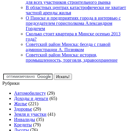
для всех участников строительного рынка
В областных центрах катастрофически не хватает
частной аренды жилья
О Пинске и предприятиях города в интервью с
председателем горисполкома Александром
Гордичем
Сколько стоит квартира в Минске осенью 2013
года?
Советский район Минска: беседа с главой
администрации А. Позняком
Советский район Минска: история,
промышленность, торговля, здравоохранение
Рубрики
Автомобилисту
(29)
Доходы и деньги
(65)
Жилье
(221)
Здоровье
(29)
Земля и участки
(41)
Инвалиды
(35)
Кредиты
(79)
Льготы
(76)