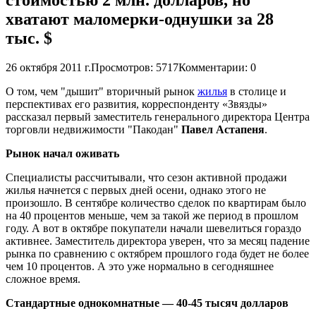
хватают маломерки-однушки за 28
тыс. $
26 октября 2011 г.
Просмотров: 5717
Комментарии: 0
О том, чем "дышит" вторичный рынок
жилья
в столице и
перспективах его развития, корреспонденту «Звязды»
рассказал первый заместитель генерального директора Центра
торговли недвижимости "Пакодан"
Павел Астапеня
.
Рынок начал оживать
Специалисты рассчитывали, что сезон активной продажи
жилья начнется с первых дней осени, однако этого не
произошло. В сентябре количество сделок по квартирам было
на 40 процентов меньше, чем за такой же период в прошлом
году. А вот в октябре покупатели начали шевелиться гораздо
активнее. Заместитель директора уверен, что за месяц падение
рынка по сравнению с октябрем прошлого года будет не более
чем 10 процентов. А это уже нормально в сегодняшнее
сложное время.
Стандартные однокомнатные — 40-45 тысяч долларов