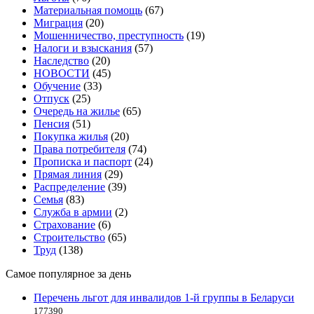
Материальная помощь
(67)
Миграция
(20)
Мошенничество, преступность
(19)
Налоги и взыскания
(57)
Наследство
(20)
НОВОСТИ
(45)
Обучение
(33)
Отпуск
(25)
Очередь на жилье
(65)
Пенсия
(51)
Покупка жилья
(20)
Права потребителя
(74)
Прописка и паспорт
(24)
Прямая линия
(29)
Распределение
(39)
Семья
(83)
Служба в армии
(2)
Страхование
(6)
Строительство
(65)
Труд
(138)
Самое популярное за день
Перечень льгот для инвалидов 1-й группы в Беларуси
177390