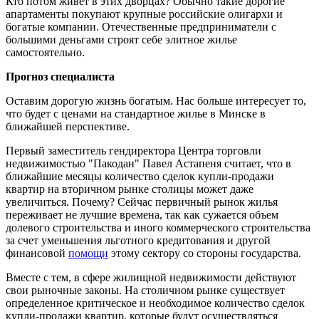
Кто потом живет в этих дворцах? Обычно такие дорогие
апартаменты покупают крупные российские олигархи и
богатые компании. Отечественные предприниматели с
большими деньгами строят себе элитное жилье
самостоятельно.
Прогноз специалиста
Оставим дорогую жизнь богатым. Нас больше интересует то,
что будет с ценами на стандартное жилье в Минске в
ближайшей перспективе.
Первый заместитель гендиректора Центра торговли
недвижимостью "Пакодан" Павел Астапеня считает, что в
ближайшие месяцы количество сделок купли-продажи
квартир на вторичном рынке столицы может даже
увеличиться. Почему? Сейчас первичный рынок жилья
переживает не лучшие времена, так как сужается объем
долевого строительства и иного коммерческого строительства
за счет уменьшения льготного кредитования и другой
финансовой
помощи
этому сектору со стороны государства.
Вместе с тем, в сфере жилищной недвижимости действуют
свои рыночные законы. На столичном рынке существует
определенное критическое и необходимое количество сделок
купли-продажи квартир, которые будут осуществляться