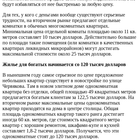
будут избавляться от нее быстренько за любую цену.
Для тех, у кого с деньгами вообще существуют серьезные
трудности, на вторичном рынке предлагают отдельные
комнатки в обычных многокомнатных квартирах.
Минимальная цена отдельной комнаты площадью около 11 кв.
метров составляет 10 тысяч долларов. Действительно большие
по площади такие помещения (или комнатки в качественных
квартирах ликвидных микрорайонов) могут достигать
максимальной стоимости около 25 тысяч долларов.
Жилье для богатых начинается со 120 тысяч долларов
В нынешнем году самое серьезное по цене предложение
небольших квартир существует в новостройке по улице
Червякова. Там в новом элитном доме однокомнатная
квартира без отделки, общей площадью 49 квадратных метров
предлагается богатым клиентам за 122,5 тысячи долларов. На
вторичном рынке максимальные цены однокомнатных
квартир приходятся на дома в центре столицы. Общая
площадь однокомнатных квартир такого ранга достигает
иногда 60 кв. метров, где стоимость квадратного метра
квартир с хорошим ремонтом, шкафами-купе и кухней
составляет 1,8-2 тысячи долларов. Получается, что эти
однокомнатные стоят до 120 тысяч долларов.