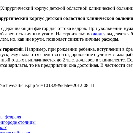
рургический корпус детской областной клинической больни
 сдерживающий фактор для оттока кадров. При увольнении нужн
 обзавестись личным углом. На строительство
жилья
выделяется б
ем, но, как ни крути, позволяет снизить личные расходы.
х гарантий
. Например, при рождении ребенка, вступлении в бр
пуск, ему выдаются средства на оздоровление с учетом стажа р
ый отдых выплачивается до 2 тыс. долларов в эквиваленте. Есл
ется зарплаты, то на предприятии она достойная. В частности се
/archive/article.php?id=101329&idate=2012-08-11
ны февраля
ригороде столицы
ка?
аждом объекте