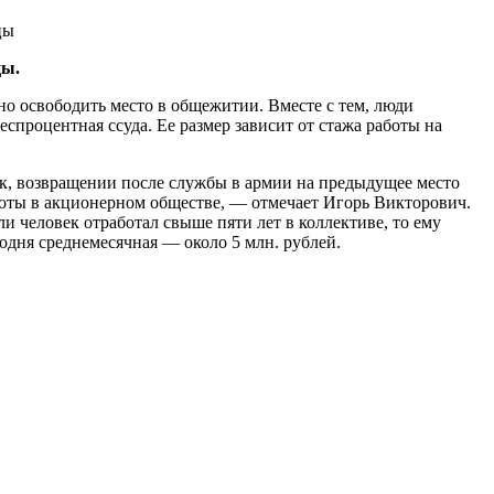
цы.
о освободить место в общежитии. Вместе с тем, люди
еспроцентная ссуда. Ее размер зависит от стажа работы на
ак, возвращении после службы в армии на предыдущее место
аботы в акционерном обществе, — отмечает Игорь Викторович.
и человек отработал свыше пяти лет в коллективе, то ему
годня среднемесячная — около 5 млн. рублей.