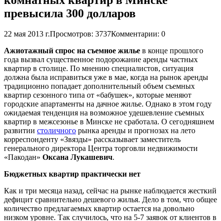
превысила 300 долларов
22 мая 2013 г.
Просмотров: 3737
Комментарии: 0
Ажиотажный спрос на съемное жилье
в конце прошлого
года вызвал существенное подорожание аренды частных
квартир в столице. По мнению специалистов, ситуация
должна была исправиться уже в мае, когда на рынок аренды
традиционно попадает дополнительный объем съемных
квартир сезонного типа от «бабушек», которые меняют
городские апартаменты на дачное жилье. Однако в этом году
ожидаемая тенденция на возможное удешевление съемных
квартир в межсезонье в Минске не сработала. О сегодняшнем
развитии
столичного
рынка аренды и прогнозах на лето
корреспонденту «Звязды» рассказывает заместитель
генерального директора Центра торговли недвижимости
«Пакодан»
Оксана Лукашевич
.
Бюджетных квартир практически нет
Как и три месяца назад, сейчас на рынке наблюдается жесткий
дефицит сравнительно дешевого жилья. Дело в том, что общее
количество предлагаемых квартир остается на довольно
низком уровне. Так случилось, что на 5-7 заявок от клиентов в