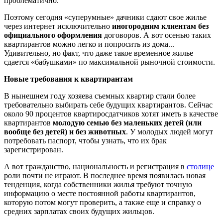
проблематично.
Поэтому сегодня «суперумные» дачники сдают свое жилье
через интернет исключительно
иногородним клиентам без
официального оформления
договоров. А вот осенью таких
квартирантов можно легко и попросить из дома...
Удивительно, но факт, что даже такое временное жилье
сдается «бабушками» по максимальной рыночной стоимости.
Новые требования к квартирантам
В нынешнем году хозяева съемных квартир стали более
требовательно выбирать себе будущих квартирантов. Сейчас
около 90 процентов квартиросдатчиков хотят иметь в качестве
квартирантов
молодую семью без маленьких детей (или
вообще без детей) и без животных
. У молодых людей могут
потребовать паспорт, чтобы узнать, что их брак
зарегистрирован.
А вот гражданство, национальность и регистрация в
столице
роли почти не играют. В последнее время появилась новая
тенденция, когда собственники жилья требуют точную
информацию о месте постоянной работы квартирантов,
которую потом могут проверить, а также еще и справку о
средних зарплатах своих будущих жильцов.