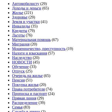
Автомобилисту
(29)
Доходы и деньги
(65)
Жилье
(221)
Здоровье
(29)
Земля и участки
(41)
Инвалиды
(35)
Кредиты
(79)
Льготы
(76)
Материальная помощь
(67)
Миграция
(20)
Мошенничество, преступность
(19)
Налоги и взыскания
(57)
Наследство
(20)
НОВОСТИ
(45)
Обучение
(33)
Отпуск
(25)
Очередь на жилье
(65)
Пенсия
(51)
Покупка жилья
(20)
Права потребителя
(74)
Прописка и паспорт
(24)
Прямая линия
(29)
Распределение
(39)
Семья
(83)
Служба в армии
(2)