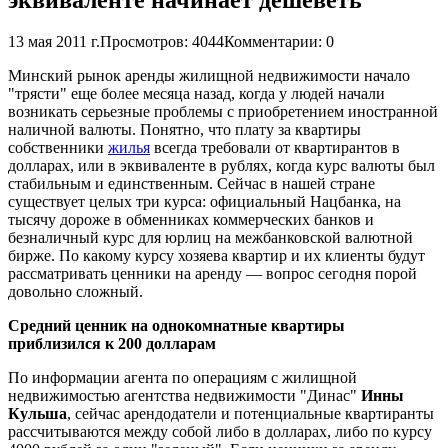
13 мая 2011 г.
Просмотров: 4044
Комментарии: 0
Минский рынок аренды жилищной недвижимости начало
"трясти" еще более месяца назад, когда у людей начали
возникать серьезные проблемы с приобретением иностранной
наличной валюты. Понятно, что плату за квартиры
собственники
жилья
всегда требовали от квартирантов в
долларах, или в эквиваленте в рублях, когда курс валюты был
стабильным и единственным. Сейчас в нашей стране
существует целых три курса: официальный Нацбанка, на
тысячу дороже в обменниках коммерческих банков и
безналичный курс для юрлиц на межбанковской валютной
бирже. По какому курсу хозяева квартир и их клиенты будут
рассматривать ценники на аренду — вопрос сегодня порой
довольно сложный.
Средний ценник на однокомнатные квартиры
приблизился к 200 долларам
По информации агента по операциям с жилищной
недвижимостью агентства недвижимости "Динас"
Инны
Кульша
, сейчас арендодатели и потенциальные квартиранты
рассчитываются между собой либо в долларах, либо по курсу