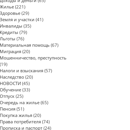
Доходы и деньги
(65)
Жилье
(221)
Здоровье
(29)
Земля и участки
(41)
Инвалиды
(35)
Кредиты
(79)
Льготы
(76)
Материальная помощь
(67)
Миграция
(20)
Мошенничество, преступность
(19)
Налоги и взыскания
(57)
Наследство
(20)
НОВОСТИ
(45)
Обучение
(33)
Отпуск
(25)
Очередь на жилье
(65)
Пенсия
(51)
Покупка жилья
(20)
Права потребителя
(74)
Прописка и паспорт
(24)