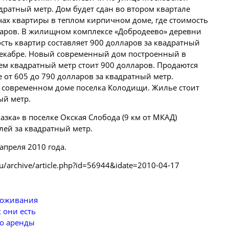
дратный метр. Дом будет сдан во втором квартале
ичах квартиры в теплом кирпичном доме, где стоимость
ларов. В жилищном комплексе «Добродеево» деревни
ость квартир составляет 900 долларов за квадратный
в декабре. Новый современный дом построенный в
ем квадратный метр стоит 900 долларов. Продаются
 от 605 до 790 долларов за квадратный метр.
 современном доме поселка Колодищи. Жилье стоит
ый метр.
зка» в поселке Окская Слобода (9 км от МКАД)
лей за квадратный метр.
 апреля 2010 года.
ru/archive/article.php?id=56944&idate=2010-04-17
роживания
 они есть
до аренды