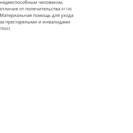
недееспособным человеком,
отличие от попечительства
81146
Материальная помощь для ухода
за престарелыми и инвалидами
78043