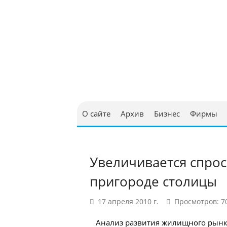
Юриди
в Бел
О сайте
Архив
Бизнес
Фирмы
Увеличивается спрос
пригороде столицы
17 апреля 2010 г.
Просмотров: 7
Анализ развития жилищного рынк