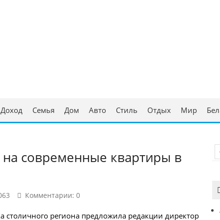
ческая консультация
аруси
Доход
Семья
Дом
Авто
Стиль
Отдых
Мир
Бел
 на современные квартиры в
063
Комментарии: 0
а столичного региона предложила редакции директор