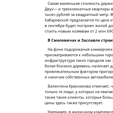
Самая маленькая стоимость держит
Двух— и трехкомнатные квартиры в 
тысяч рублей за квадратный метр.
Хабаровской предлагается по цене о
в сентябре будет построен жилой д
стоить новым хозяевам от 2 млн 690
В Смолевичах и Заславле строи
На фоне подорожания коммерческо
присматриваются к небольшим горо
инфраструктура таких городков как
более близких деревень начинает д
привлекательным фактором пригород
и наличие собственных автомобиле
Валентина Красникова отмечает, ч
только те люди, у которых не хвата
также такие клиенты, которые бол
цены здесь также присутствует.
Например, в жилищном комплексе