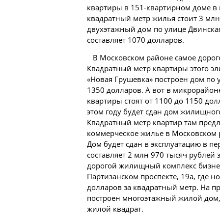
квартиры в 151-квартирном доме в
квадратный метр жилья стоит 3 млн
двухэтажный дом по улице Двинская
составляет 1070 долларов.
В Московском районе самое дорог
Квадратный метр квартиры этого эл
«Новая Грушевка» построен дом по у
1350 долларов. А вот в микрорайон
квартиры стоят от 1100 до 1150 дол
этом году будет сдан дом жилищно
Квадратный метр квартир там предл
коммерческое жилье в Московском р
Дом будет сдан в эксплуатацию в пе
составляет 2 млн 970 тысяч рублей
дорогой жилищный комплекс бизнес
Партизанском проспекте, 19а, где н
долларов за квадратный метр. На пр
построен многоэтажный жилой дом, 
жилой квадрат.