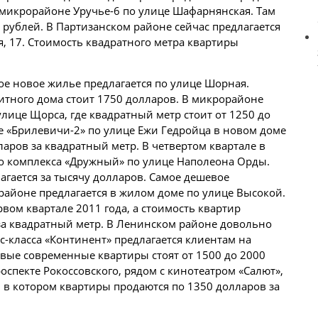
 микрорайоне Уручье-6 по улице Шафарнянская. Там
 рублей. В Партизанском районе сейчас предлагается
, 17. Стоимость квадратного метра квартиры
ое новое жилье предлагается по улице Шорная.
итного дома стоит 1750 долларов. В микрорайоне
лице Щорса, где квадратный метр стоит от 1250 до
е «Брилевичи-2» по улице Ежи Гедройца в новом доме
ларов за квадратный метр. В четвертом квартале в
го комплекса «Дружный» по улице Наполеона Орды.
агается за тысячу долларов. Самое дешевое
айоне предлагается в жилом доме по улице Высокой.
рвом квартале 2011 года, а стоимость квартир
 за квадратный метр. В Ленинском районе довольно
-класса «Континент» предлагается клиентам на
овые современные квартиры стоят от 1500 до 2000
оспекте Рокоссовского, рядом с кинотеатром «Салют»,
в котором квартиры продаются по 1350 долларов за