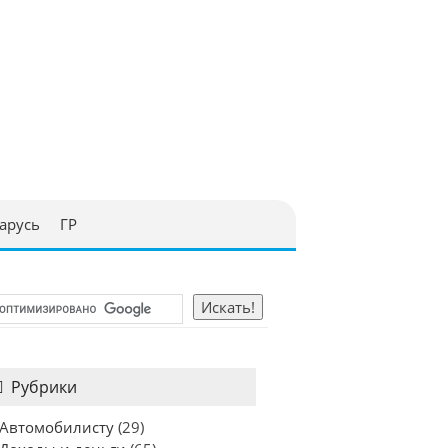
арусь
ГР
Рубрики
Автомобилисту
(29)