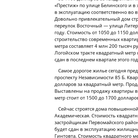
«Престиж» по улице Белинского и в
в эксплуатацию соответственно во в
Довольно привлекательный дом стр
переулок Восточный — улица Литера
году. Стоимость от 1050 до 1150 до
строительство современных квартир 
метра составляет 4 млн 200 тысяч 
Логойском тракте квадратный метр 
сдан в последнем квартале этого год
Самое дорогое жилье сегодня пре
проспекту Независимости 85 Б. Квар
долларов за квадратный метр. Прод
Выставлены на продажу квартиры в 
метр стоит от 1500 до 1700 долларо
Сейчас строятся дома повышенной
Академическая. Стоимость квадратн
застройщикам Первомайского район
будет сдан в эксплуатацию жилищн
Гинтовта. Стоимость квадратного м