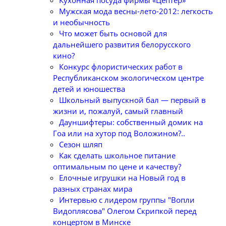
Кухонная посуда фирмы «Цептер»
Мужская мода весны-лето-2012: легкость
и необычность
Что может быть основой для
дальнейшего развития белорусского
кино?
Конкурс флористических работ в
Республиканском экологическом центре
детей и юношества
Школьный выпускной бал — первый в
жизни и, пожалуй, самый главный
Дауншифтеры: собственный домик на
Гоа или на хутор под Воложином?..
Сезон шляп
Как сделать школьное питание
оптимальным по цене и качеству?
Елочные игрушки на Новый год в
разных странах мира
Интервью с лидером группы "Вопли
Видоплясова" Олегом Скрипкой перед
концертом в Минске