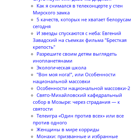
Как я снимался в телеконцерте у стен
Мирского замка
5 качеств, которых не хватает белорусам
сегодня
И звезды спускаются с неба: Евгений
Завадский на съемках фильма "Бресткая
крепость"
Разрешите своим детям выглядеть
инопланетянами
Экологическая школа
"Вон моя нога!", или Особенности
национальной массовки
Особенности национальной массовки-2
Свято-Михайловский кафедральный
собор в Мозыре: через страдания — к
святости
Телеигра «Один против всех» или все
против одного
Женщины в мире корриды
Монахи: призванные и избранные