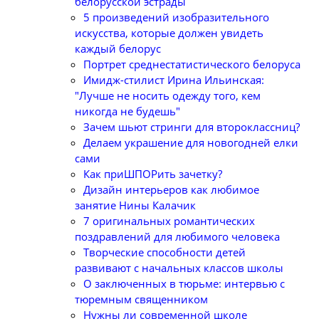
белорусской эстрады
5 произведений изобразительного
искусства, которые должен увидеть
каждый белорус
Портрет среднестатистического белоруса
Имидж-стилист Ирина Ильинская:
"Лучше не носить одежду того, кем
никогда не будешь"
Зачем шьют стринги для второклассниц?
Делаем украшение для новогодней елки
сами
Как приШПОРить зачетку?
Дизайн интерьеров как любимое
занятие Нины Калачик
7 оригинальных романтических
поздравлений для любимого человека
Творческие способности детей
развивают с начальных классов школы
О заключенных в тюрьме: интервью с
тюремным священником
Нужны ли современной школе