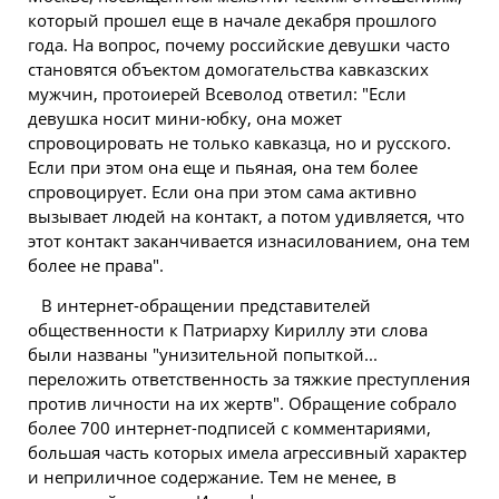
который прошел еще в начале декабря прошлого
года. На вопрос, почему российские девушки часто
становятся объектом домогательства кавказских
мужчин, протоиерей Всеволод ответил: "Если
девушка носит мини-юбку, она может
спровоцировать не только кавказца, но и русского.
Если при этом она еще и пьяная, она тем более
спровоцирует. Если она при этом сама активно
вызывает людей на контакт, а потом удивляется, что
этот контакт заканчивается изнасилованием, она тем
более не права".
В интернет-обращении представителей
общественности к Патриарху Кириллу эти слова
были названы "унизительной попыткой...
переложить ответственность за тяжкие преступления
против личности на их жертв". Обращение собрало
более 700 интернет-подписей с комментариями,
большая часть которых имела агрессивный характер
и неприличное содержание. Тем не менее, в