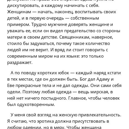
дискутировать, а каждому начинать с себя.
Женщинам — начать, наконец, воспитывать своих
детей, и в первую очередь — собственным
примером. Трудно мужчине доверять женщине и
уважать ее, если он видел предательство со стороны
матери в своем детстве. Священникам, наверное,
стоило бы задуматься, почему такое количество
людей им не верит. И вряд ли стоит говорить с
современным миром на их языке: это только
раздражает.
А по поводу коротких юбок — каждый наряд кстати
в тех местах, где он должен быть. Бог дал Адаму и
Еве прекрасные тела и не дал одежды. Они сами себя
одели. Поэтому любая одежда — вещь мирская, в
ней нет ничего постыдного. Главное, чтобы человек
был одухотворенным.
У меня свой
взгляд
на женскую привлекательность.
Я считаю, что эротика должна присутствовать в
любом одеянии, но в меру. Чтобы женщина