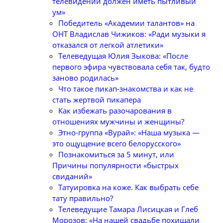
телевидении должен иметь пытливый
ум»
Победитель «Академии талантов» на
ОНТ Владислав Чижиков: «Ради музыки я
отказался от легкой атлетики»
Телеведущая Юлия Зыкова: «После
первого эфира чувствовала себя так, будто
заново родилась»
Что такое пикап-знакомства и как не
стать жертвой пикапера
Как избежать разочарования в
отношениях мужчины и женщины?
Этно-группа «Вурай»: «Наша музыка —
это ощущение всего белорусского»
Познакомиться за 5 минут, или
Причины популярности «быстрых
свиданий»
Татуировка на коже. Как выбрать себе
тату правильно?
Телеведущие Тамара Лисицкая и Глеб
Морозов: «На нашей свадьбе похищали