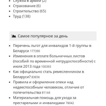
Служба в армии
(2)
Страхование
(6)
Строительство
(65)
Труд
(138)
Самое популярное за день
Перечень льгот для инвалидов 1-й группы в
Беларуси
177390
Изменения в оплате больничных листов
(пособий по временной нетрудоспособности) с
июля 2013 года
100393
Как официально стать ремесленником в
Беларуси?
83656
Правила и оформление опеки над
недееспособным человеком, отличие от
попечительства
81144
Материальная помощь для ухода за
престарелыми и инвалидами
78042