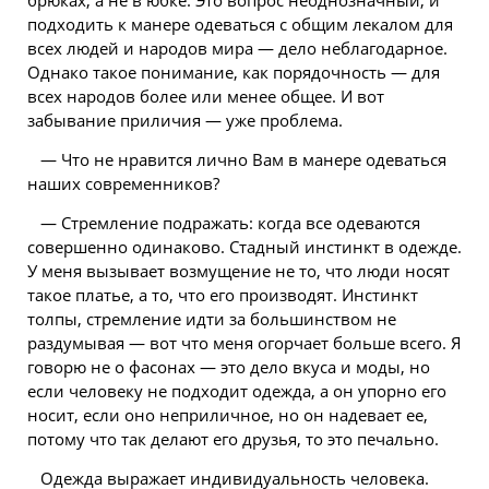
брюках, а не в юбке. Это вопрос неоднозначный, и
подходить к манере одеваться с общим лекалом для
всех людей и народов мира — дело неблагодарное.
Однако такое понимание, как порядочность — для
всех народов более или менее общее. И вот
забывание приличия — уже проблема.
— Что не нравится лично Вам в манере одеваться
наших современников?
— Стремление подражать: когда все одеваются
совершенно одинаково. Стадный инстинкт в одежде.
У меня вызывает возмущение не то, что люди носят
такое платье, а то, что его производят. Инстинкт
толпы, стремление идти за большинством не
раздумывая — вот что меня огорчает больше всего. Я
говорю не о фасонах — это дело вкуса и моды, но
если человеку не подходит одежда, а он упорно его
носит, если оно неприличное, но он надевает ее,
потому что так делают его друзья, то это печально.
Одежда выражает индивидуальность человека.