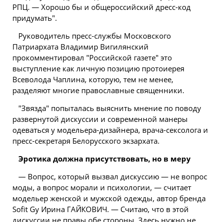
РПЦ. — Хорошо бы и общероссийский дресс-код
придумать".
Руководитель пресс-службы Московского
Патриархата Владимир Вигилянский
прокомментировал "Российской газете" это
выступление как личную позицию протоиерея
Всеволода Чаплина, которую, тем не менее,
разделяют многие православные священники.
"Звязда" попыталась выяснить мнение по поводу
развернутой дискуссии и современной манеры
одеваться у модельера-дизайнера, врача-сексолога и
пресс-секретаря
Белорусского
экзархата.
Эротика должна присутствовать, но в меру
— Вопрос, который вызвал дискуссию — не вопрос
моды, а вопрос морали и психологии, — считает
модельер женской и мужской одежды, автор бренда
Sоfit Gу Ирина ГАЙКОВИЧ. — Считаю, что в этой
дискуссии не правы обе стороны. Здесь нужно не