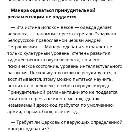
Манера одеваться принудительной
регламентации не поддается
— Эта истина испокон веков — одежда делает
человека, — напомнил пресс-секретарь Экзархата
Белорусской православной церкви Андрей
Петрашкевич. — Манера одеваться отражает не
только культурный уровень, степень развития
художественного вкуса человека, но и его
психическое состояние, уровень интеллектуального
развития. Поскольку эти вещи не регулируются, а
воспитываются, этому можно пытаться научить,
воспитать в человеке, в себе в первую очередь.
Принудительной регламентации это не поддается,
если только речь не идет о местах, где так
называемый дресс-код требуется по умолчанию:
армия, тюрьма, банк, офис и т.д.
— Требует ли Церковь от верующих определенной
манеры одеваться?