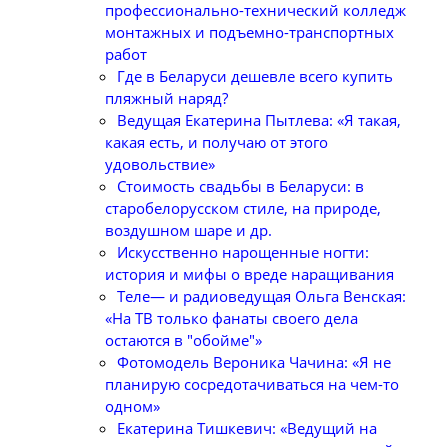
профессионально-технический колледж
монтажных и подъемно-транспортных
работ
Где в Беларуси дешевле всего купить
пляжный наряд?
Ведущая Екатерина Пытлева: «Я такая,
какая есть, и получаю от этого
удовольствие»
Стоимость свадьбы в Беларуси: в
старобелорусском стиле, на природе,
воздушном шаре и др.
Искусственно нарощенные ногти:
история и мифы о вреде наращивания
Теле— и радиоведущая Ольга Венская:
«На ТВ только фанаты своего дела
остаются в "обойме"»
Фотомодель Вероника Чачина: «Я не
планирую сосредотачиваться на чем-то
одном»
Екатерина Тишкевич: «Ведущий на