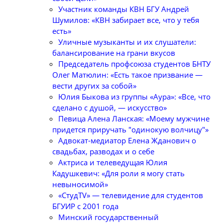
Участник команды КВН БГУ Андрей
Шумилов: «КВН забирает все, что у тебя
есть»
Уличные музыканты и их слушатели:
балансирование на грани вкусов
Председатель профсоюза студентов БНТУ
Олег Матюлин: «Есть такое призвание —
вести других за собой»
Юлия Быкова из группы «Аура»: «Все, что
сделано с душой, — искусство»
Певица Алена Ланская: «Моему мужчине
придется приручать "одинокую волчицу"»
Адвокат-медиатор Елена Жданович о
свадьбах, разводах и о себе
Актриса и телеведущая Юлия
Кадушкевич: «Для роли я могу стать
невыносимой»
«СтудTV» — телевидение для студентов
БГУИР с 2001 года
Минский государственный