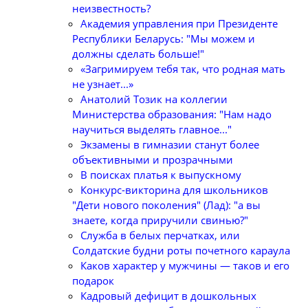
неизвестность?
Академия управления при Президенте
Республики Беларусь: "Мы можем и
должны сделать больше!"
«Загримируем тебя так, что родная мать
не узнает...»
Анатолий Тозик на коллегии
Министерства образования: "Нам надо
научиться выделять главное..."
Экзамены в гимназии станут более
объективными и прозрачными
В поисках платья к выпускному
Конкурс-викторина для школьников
"Дети нового поколения" (Лад): "а вы
знаете, когда приручили свинью?"
Служба в белых перчатках, или
Солдатские будни роты почетного караула
Каков характер у мужчины — таков и его
подарок
Кадровый дефицит в дошкольных