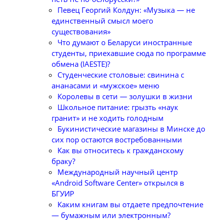
Певец Георгий Колдун: «Музыка — не
единственный смысл моего
существования»
Что думают о Беларуси иностранные
студенты, приехавшие сюда по программе
обмена (IAESTE)?
Студенческие столовые: свинина с
ананасами и «мужское» меню
Королевы в сети — золушки в жизни
Школьное питание: грызть «наук
гранит» и не ходить голодным
Букинистические магазины в Минске до
сих пор остаются востребованными
Как вы относитесь к гражданскому
браку?
Международный научный центр
«Android Software Center» открылся в
БГУИР
Каким книгам вы отдаете предпочтение
— бумажным или электронным?