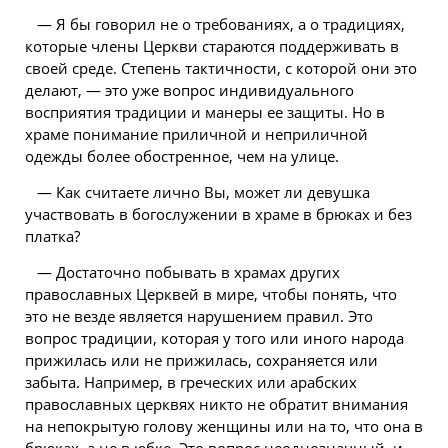
— Я бы говорил не о требованиях, а о традициях,
которые члены Церкви стараются поддерживать в
своей среде. Степень тактичности, с которой они это
делают, — это уже вопрос индивидуального
восприятия традиции и манеры ее защиты. Но в
храме понимание приличной и неприличной
одежды более обостренное, чем на улице.
— Как считаете лично Вы, может ли девушка
участвовать в богослужении в храме в брюках и без
платка?
— Достаточно побывать в храмах других
православных Церквей в мире, чтобы понять, что
это не везде является нарушением правил. Это
вопрос традиции, которая у того или иного народа
прижилась или не прижилась, сохраняется или
забыта. Например, в греческих или арабских
православных церквях никто не обратит внимания
на непокрытую голову женщины или на то, что она в