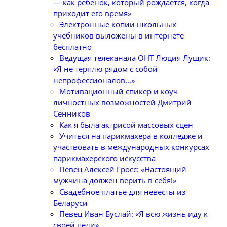
— как ребенок, который рождается, когда
приходит его время»
Электронные копии школьных
учебников выложены в интернете
бесплатно
Ведущая телеканала ОНТ Люция Лущик:
«Я не терплю рядом с собой
непрофессионалов...»
Мотивационный спикер и коуч
личностных возможностей Дмитрий
Сенников
Как я была актрисой массовых сцен
Учиться на парикмахера в колледже и
участвовать в международных конкурсах
парикмахерского искусства
Певец Алексей Гросс: «Настоящий
мужчина должен верить в себя!»
Свадебное платье для невесты из
Беларуси
Певец Иван Буслай: «Я всю жизнь иду к
своей цели»