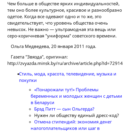
Чем больше в обществе ярких индивидуальностей,
тем оно более культурное, красивое и разнообразно
одетое. Когда все одевают одно и то же, это
свидетельствует, что уровень общества очень
невысок. Не важно — ультрамодная эта вещь или
серо-коричневая "униформа" советского времени.
Ольга Медведева, 20 января 2011 года.
Газета "Звязда", оригинал:
http://zvyazda.minsk.by/ru/archive/article.php?id=72914
Стиль, мода, красота, телевидение, музыка и
покупки
«Понарожали тут!» Проблемы
беременных и молодых женщин с детьми
в Беларуси
Брэд Питт — сын Ольгерда?
Нужен ли обществу единый дресс-код?
Отмена стипендий: экономия денег
налогоплательщиков или шаг в