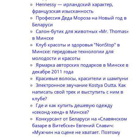
Hennessy — ирландский характер,
французская изысканность
Профессия Деда Мороза на Новый год в
Беларуси
Салон-бутик для животных «Mr. Thomas»
в Минске
Клуб красоты и здоровья "NonStop" в
Минске: передовые технологии для
молодости и красоты
Ярмарка авторских подарков в Минске в
декабре 2011 года
Красивые волосы, красители и шампуни
Электронное звучание Kostya Outta. Как
написать свой трек и выступить с ним в
клубе?
Где и как купить дешевую одежду
«секонд-хенд» в Минске?
Конкурсант от Беларуси на «Славянском
базаре в Витебске» Евгений Славич:
«Мужчин на сцене не хватает. Поэтому