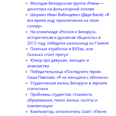
Молодая белорусская группа «Pawa» —
дискотека на фольклорной основе
Шоумен Иван Вабищевич (Дядя Ваня): «Я
все время ищу приключения на свою
голову»
На олимпиаде «Россия и Беларусь:
историческая и духовная общность» в
2012 году победила школьница из Гомеля
Платные отработки в ВУЗах, или
Сколько стоит прогул
Юмор про девушек, женщин и
знакомства
Победительница «Последнего героя»
Саша Павлова: «Я не женщина с обложки»
Студенческая жизнь Беларуси в зеркале
статистики
Проблемы студентов: стоимость
образования, поиск жилья, льготы и
компенсации
Композитор, исполнитель Uzari: «Песня