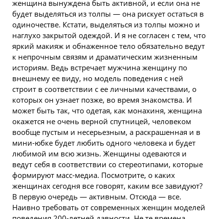
женщина вынуждена быть активной, и если она не
будет выделяться из толпы — она рискует остаться в
одиночестве. Кстати, выделяться из толпы можно и
наглухо закрытой одеждой. И я не согласен с тем, что
яркий макияж и обнаженное тело обязательно ведут
к непрочным связям и драматическим жизненным
историям. Ведь встречает мужчина женщину по
внешнему ее виду, но модель поведения с ней
строит в соответствии с ее личными качествами, о
которых он узнает позже, во время знакомства. И
может быть так, что одетая, как монахиня, женщина
окажется не очень верной спутницей, человеком
вообще пустым и несерьезным, а раскрашенная и в
мини-юбке будет любить одного человека и будет
любимой им всю жизнь. Женщины одеваются и
ведут себя в соответствии со стереотипами, которые
формируют масс-медиа. Посмотрите, о каких
женщинах сегодня все говорят, каким все завидуют?
В первую очередь — активным. Отсюда — все.
Наивно требовать от современных женщин моделей
поведения 200-летней давности. Не те времена.