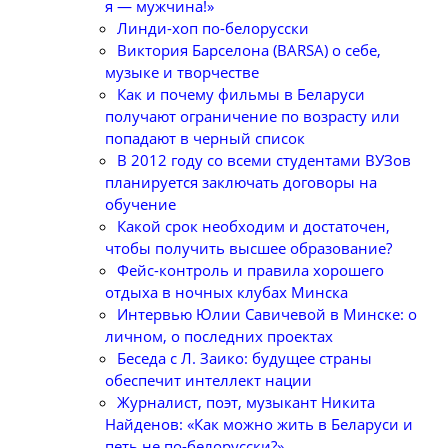
я — мужчина!»
Линди-хоп по-белорусски
Виктория Барселона (BARSA) о себе,
музыке и творчестве
Как и почему фильмы в Беларуси
получают ограничение по возрасту или
попадают в черный список
В 2012 году со всеми студентами ВУЗов
планируется заключать договоры на
обучение
Какой срок необходим и достаточен,
чтобы получить высшее образование?
Фейс-контроль и правила хорошего
отдыха в ночных клубах Минска
Интервью Юлии Савичевой в Минске: о
личном, о последних проектах
Беседа с Л. Заико: будущее страны
обеспечит интеллект нации
Журналист, поэт, музыкант Никита
Найденов: «Как можно жить в Беларуси и
петь не по-белорусски?»