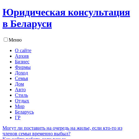
Юридическая консультация
в Беларуси
Меню
О сайте
Архив
Бизнес
Фирмы
Доход
Семья
Дом
Авто
Стиль
Отдых
Мир
Беларусь
ГР
Могут ли поставить на очередь на жилье, если кто-то из
членов семьи временно выбыл?