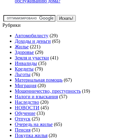
обслуживанию дома?
Рубрики
Автомобилисту
(29)
Доходы и деньги
(65)
Жилье
(221)
Здоровье
(29)
Земля и участки
(41)
Инвалиды
(35)
Кредиты
(79)
Льготы
(76)
Материальная помощь
(67)
Миграция
(20)
Мошенничество, преступность
(19)
Налоги и взыскания
(57)
Наследство
(20)
НОВОСТИ
(45)
Обучение
(33)
Отпуск
(25)
Очередь на жилье
(65)
Пенсия
(51)
Покупка жилья
(20)