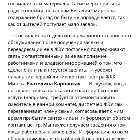
специалисты и материалы. Такие меры приняты
ради экономии: по словам Виталия Смирнова,
содержание бригад по быту не оправдывается, так
как от жителей поступает мало заявок.
– Специалисты отдела информационно-сервисного
обслуживания после получения заявки и
переадресации ее в ЖЭУ постоянно поддерживают
связь с ответственными за ее выполнение
работниками и владеют информацией о том, что
сделано или планируется сделать, — уверяет
начальник первой линии контакт-центра ЖКХ
Минска
Екатерина Карвацкая
. — В случаях, когда
поступает заявка на оказание платной бытовой
услуги (например, требуется отремонтировать
смеситель в ванной комнате), диспетчер ЖЭУ сам
перезванивает члену семьи, согласовывает с ним
время прибытия сантехника и информирует об этом
контакт-центр. Мы также получаем сведения о том,
когда работа была завершена. Информация по всем
обращениям хранится в общей базе данных и при