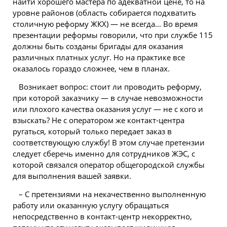
найти хорошего мастера по адекватной цене, то на
уровне районов (область собирается подхватить
столичную реформу ЖКХ) — не всегда... Во время
презентации реформы говорили, что при службе 115
должны быть созданы бригады для оказания
различных платных услуг. Но на практике все
оказалось гораздо сложнее, чем в планах.
Возникает вопрос: стоит ли проводить реформу,
при которой заказчику — в случае невозможности
или плохого качества оказания услуг — не с кого и
взыскать? Не с оператором же контакт-центра
ругаться, который только передает заказ в
соответствующую службу! В этом случае претензии
следует сберечь именно для сотрудников ЖЭС, с
которой связался оператор общегородской службы
для выполнения вашей заявки.
– С претензиями на некачественно выполненную
работу или оказанную услугу обращаться
непосредственно в контакт-центр некорректно,