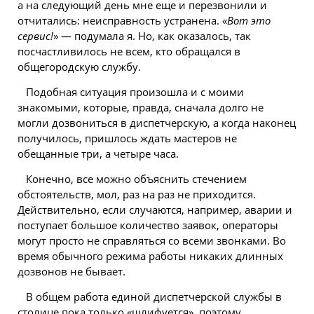
а на следующий день мне еще и перезвонили и
отчитались: неисправность устранена. «
Вот это
сервис!
» — подумала я. Но, как оказалось, так
посчастливилось не всем, кто обращался в
общегородскую службу.
Подобная ситуация произошла и с моими
знакомыми, которые, правда, сначала долго не
могли дозвониться в диспетчерскую, а когда наконец
получилось, пришлось ждать мастеров не
обещанные три, а четыре часа.
Конечно, все можно объяснить стечением
обстоятельств, мол, раз на раз не приходится.
Действительно, если случаются, например, аварии и
поступает большое количество заявок, операторы
могут просто не справляться со всеми звонками. Во
время обычного режима работы никаких длинных
дозвонов не бывает.
В общем работа единой диспетчерской службы в
столице пока только «шлифуется», поэтому