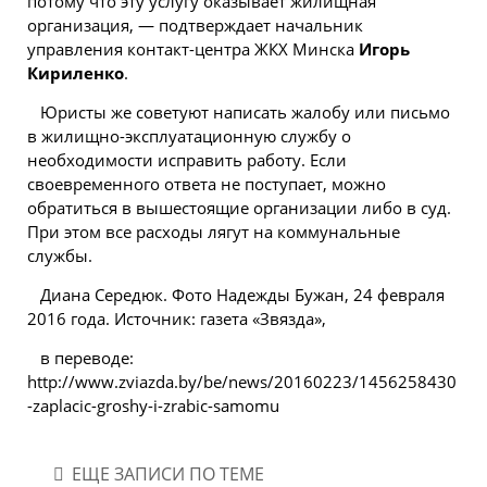
потому что эту услугу оказывает жилищная
организация, — подтверждает начальник
управления контакт-центра ЖКХ Минска
Игорь
Кириленко
.
Юристы же советуют написать жалобу или письмо
в жилищно-эксплуатационную службу о
необходимости исправить работу. Если
своевременного ответа не поступает, можно
обратиться в вышестоящие организации либо в суд.
При этом все расходы лягут на коммунальные
службы.
Диана Середюк. Фото Надежды Бужан, 24 февраля
2016 года. Источник: газета «Звязда»,
в переводе:
http://www.zviazda.by/be/news/20160223/1456258430
-zaplacic-groshy-i-zrabic-samomu
ЕЩЕ ЗАПИСИ ПО ТЕМЕ