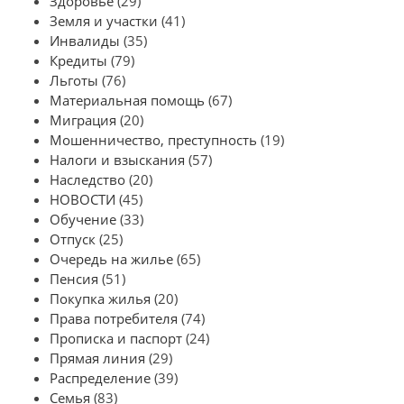
Здоровье
(29)
Земля и участки
(41)
Инвалиды
(35)
Кредиты
(79)
Льготы
(76)
Материальная помощь
(67)
Миграция
(20)
Мошенничество, преступность
(19)
Налоги и взыскания
(57)
Наследство
(20)
НОВОСТИ
(45)
Обучение
(33)
Отпуск
(25)
Очередь на жилье
(65)
Пенсия
(51)
Покупка жилья
(20)
Права потребителя
(74)
Прописка и паспорт
(24)
Прямая линия
(29)
Распределение
(39)
Семья
(83)