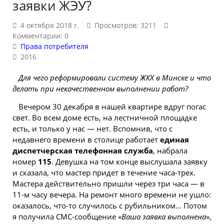
заявки ЖЭУ?
4 октября 2018 г.
Просмотров: 3211
Комментарии: 0
Права потребителя
2016
Для чего реформировали систему ЖКХ в
Минске
и что
делать при некачественном выполнении работ?
Вечером 30 декабря в нашей квартире вдруг погас
свет. Во всем доме есть, на лестничной площадке
есть, и только у нас — нет. Вспомнив, что с
недавнего времени в
столице
работает
единая
диспетчерская телефонная служба
, набрала
номер
115
. Девушка на том конце выслушала заявку
и сказала, что мастер придет в течение часа-трех.
Мастера действительно пришли через три часа — в
11-м часу вечера. На ремонт много времени не ушло:
оказалось, что-то случилось с рубильником... Потом
я получила СМС-сообщение «
Ваша заявка выполнена
»,