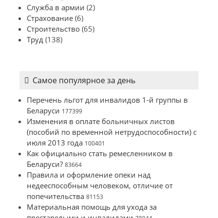
Служба в армии
(2)
Страхование
(6)
Строительство
(65)
Труд
(138)
Самое популярное за день
Перечень льгот для инвалидов 1-й группы в
Беларуси
177399
Изменения в оплате больничных листов
(пособий по временной нетрудоспособности) с
июля 2013 года
100401
Как официально стать ремесленником в
Беларуси?
83664
Правила и оформление опеки над
недееспособным человеком, отличие от
попечительства
81153
Материальная помощь для ухода за
престарелыми и инвалидами