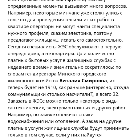
определенные моменты вызывают много вопросов.
Например, некоторые минчане уже столкнулись с
тем, что для проведения тех или иных работ в
квартире операторы не могут найти специалиста
нужного профиля, скажем электрика, поэтому
предлагают жильцам... искать его самостоятельно.
Сегодня специалисты ЖЭС обслуживают в первую
очередь дома, а не квартиры. Да и количество
платных бытовых услуг в жилищных службах с
недавнего времени значительно сократилось: по
словам гендиректора Минского городского
жилищного хозяйства
Виталия Смирнова
, их
теперь будет не 1910, как раньше (интересно, откуда
коммунальщики столько насчитали?), а всего 32.
Заказать в ЖЭСе можно только некоторые виды
сантехнических, электромонтажных и других работ.
Например, по заявке отключат стояки
водоснабжения или отопления. А заказ на другие
платные услуги жилищные службы будут принимать
только в том случае, если у них найдутся