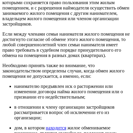
которыми сохраняется право пользования этим жилым
помещением, и с разрешения наймодателя осуществить обмен
занимаемого жилого помещения с другим нанимателем,
владельцем жилого помещения или членом организации
застройщиков.
Если между членами семьи нанимателя жилого помещения не
достигнуто согласие об обмене этого жилого помещения, то
любой совершеннолетний член семьи нанимателя имеет
право требовать в судебном порядке принудительного его
обмена на помещения в разных домах (квартирах).
Необходимо принять также во внимание, что
законодательством определены случаи, когда обмен жилого
помещения не допускается, а именно, если:
нанимателю предъявлен иск о расторжении или
изменении договора найма жилого помещения или о
признании его недействительным;
в отношении к члену организации застройщиков
рассматривается вопрос об исключении его из
организации;
дом, в котором
находится
жилое обмениваемое