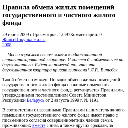
Правила обмена жилых помещений
государственного и частного жилого
фонда
29 июня 2009 г.
Просмотров: 12597
Комментарии: 0
Жилье
Покупка жилья
2008
— Мы со взрослым сыном живем в однокомнатной
неприватизированной квартире. И хотели бы обменять ее на
двухкомнатную. Будет ли помехой то, что эта
двухкомнатная квартира приватизирована? Л.Р., Витебск
Такой обмен возможен. Порядок обмена жилых помещений
государственного жилого фонда на жилые помещения
государственного и частного фонда регулируется Правилами,
утвержденными постановлением Совета Министров
Республики
Беларусь
от 2 августа 1999 г. № 1191.
В соответствии с названными Правилами наниматель жилого
помещения государственного жилого фонда имеет право с
письменного согласия совершеннолетних членов семьи,
проживающих
вместе
с ним, а также других граждан, за