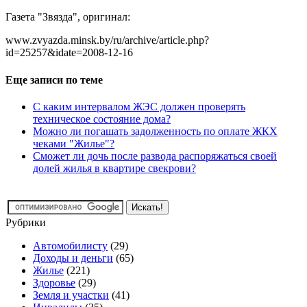
Газета "Звязда", оригинал:
www.zvyazda.minsk.by/ru/archive/article.php?
id=25257&idate=2008-12-16
Еще записи по теме
С каким интервалом ЖЭС должен проверять
техническое состояние дома?
Можно ли погашать задолженность по оплате ЖКХ
чеками "Жилье"?
Сможет ли дочь после развода распоряжаться своей
долей жилья в квартире свекрови?
Рубрики
Автомобилисту
(29)
Доходы и деньги
(65)
Жилье
(221)
Здоровье
(29)
Земля и участки
(41)