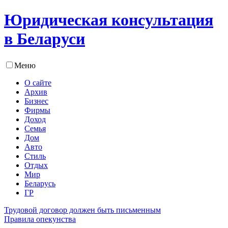
Юридическая консультация
в Беларуси
Меню
О сайте
Архив
Бизнес
Фирмы
Доход
Семья
Дом
Авто
Стиль
Отдых
Мир
Беларусь
ГР
Трудовой договор должен быть письменным
Правила опекунства