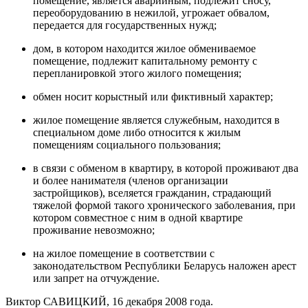
помещение, является аварийным, подлежит сносу,
переоборудованию в нежилой, угрожает обвалом,
передается для государственных нужд;
дом, в котором находится жилое обмениваемое
помещение, подлежит капитальному ремонту с
перепланировкой этого жилого помещения;
обмен носит корыстный или фиктивный характер;
жилое помещение является служебным, находится в
специальном доме либо относится к жилым
помещениям социального пользования;
в связи с обменом в квартиру, в которой проживают два
и более нанимателя (членов организации
застройщиков), вселяется гражданин, страдающий
тяжелой формой такого хронического заболевания, при
котором совместное с ним в одной квартире
проживание невозможно;
на жилое помещение в соответствии с
законодательством Республики Беларусь наложен арест
или запрет на отчуждение.
Виктор САВИЦКИЙ, 16 декабря 2008 года.