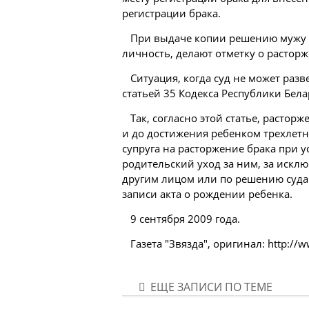
регистрации брака.
При выдаче копии решению мужу 
личность, делают отметку о расторж
Ситуация, когда суд не может раз
статьей 35 Кодекса Республики
Бела
Так, согласно этой статье, расто
и до
достижения
ребенком трехлетне
супруга на расторжение брака при у
родительский уход за ним, за искл
другим лицом или по решению суда 
записи акта о рождении ребенка.
9 сентября 2009 года.
Газета "Звязда", оригинал: http://w
ЕЩЕ ЗАПИСИ ПО ТЕМЕ