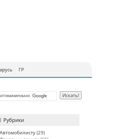
арусь
ГР
Рубрики
Автомобилисту
(29)