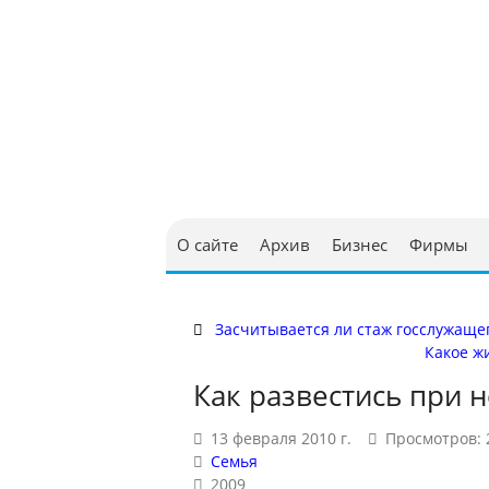
Юриди
в Бел
О сайте
Архив
Бизнес
Фирмы
Засчитывается ли стаж госслужащег
Какое ж
Как развестись при н
13 февраля 2010 г.
Просмотров: 
Семья
2009