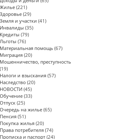
Доходы и деньги
(65)
Жилье
(221)
Здоровье
(29)
Земля и участки
(41)
Инвалиды
(35)
Кредиты
(79)
Льготы
(76)
Материальная помощь
(67)
Миграция
(20)
Мошенничество, преступность
(19)
Налоги и взыскания
(57)
Наследство
(20)
НОВОСТИ
(45)
Обучение
(33)
Отпуск
(25)
Очередь на жилье
(65)
Пенсия
(51)
Покупка жилья
(20)
Права потребителя
(74)
Прописка и паспорт
(24)