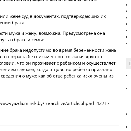
или жене суд в документах, подтверждающих их
ении брака.
вести мужа и жену, возможна. Предусмотрена она
русь
о браке и семье.
ржение брака недопустимо во время беременности жены
го возраста без письменного согласия другого
словии, что он проживает с ребенком и осуществляет
ючением случаев, когда отцовство ребенка признано
сведения о муже как об отце ребенка исключены из
ww.zvyazda.minsk.by/ru/archive/article.php?id=42717