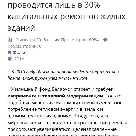
проводится лишь в 30%
капитальных ремонтов жилых
зданий
12 января 2015 г.
Просмотров: 6934
Комментарии: 0
Жилье
2014
В 2015 году объем тепловой модернизации жилых
домов планируют увеличить на 30%
Жилищный фонд Беларуси стареет и требует
капремонта
и
тепловой модернизации
. Только
подобные мероприятия помогут снизить удельное
потребление тепловой энергии в жилых и
административных зданиях. Ввиду того, что
мировые цены на топливно-энергетические ресурсы
продолжают увеличиваться, целенаправленные
шаги по энергосбережению становятся все более