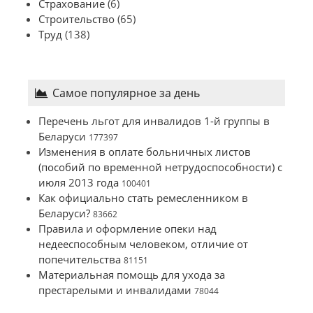
Страхование
(6)
Строительство
(65)
Труд
(138)
Самое популярное за день
Перечень льгот для инвалидов 1-й группы в
Беларуси
177397
Изменения в оплате больничных листов
(пособий по временной нетрудоспособности) с
июля 2013 года
100401
Как официально стать ремесленником в
Беларуси?
83662
Правила и оформление опеки над
недееспособным человеком, отличие от
попечительства
81151
Материальная помощь для ухода за
престарелыми и инвалидами
78044