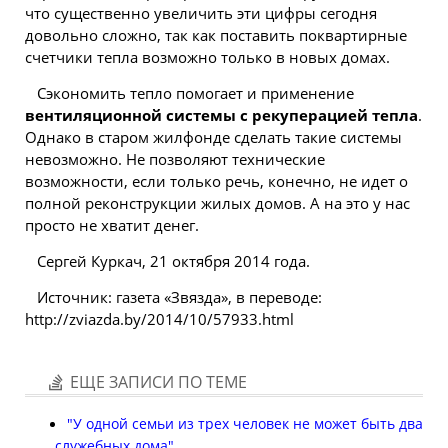
что существенно увеличить эти цифры сегодня
довольно сложно, так как поставить поквартирные
счетчики тепла возможно только в новых домах.
Сэкономить тепло помогает и применение
вентиляционной системы с рекуперацией тепла
.
Однако в старом жилфонде сделать такие системы
невозможно. Не позволяют технические
возможности, если только речь, конечно, не идет о
полной
реконструкции
жилых домов. А на это у нас
просто не хватит денег.
Сергей Куркач, 21 октября 2014 года.
Источник: газета «Звязда», в переводе:
http://zviazda.by/2014/10/57933.html
ЕЩЕ ЗАПИСИ ПО ТЕМЕ
"У одной семьи из трех человек не может быть два
служебных дома"