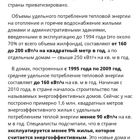
страны приватизировано.
Объемы удельного потребления тепловой энергии
на отопление и горячее водоснабжение жилыми
домами и административными зданиями,
введенными в эксплуатацию до 1994 года (это около
70% от всего объема жилфонда), составляют
от 160
до 200 кВт/ч на квадратный метр в год
, а по
отдельным домам — свыше 250 кВт/ч на кв. м в год.
В домах, построенных
с 1995 года по 2009 год
,
среднее удельное потребление тепловой энергии
составляет
до 160 кВт/ч
на кв. м в год. Начиная с
2010 года, в стране началось строительство так
называемых энергоэффективных домов. Сейчас у нас
построено примерно 1,6 млн. квадратных метров
энергоэффективного жилья с удельным
потреблением теплой энергии
менее 90 кВт/ч
на кв.
м в год. Специалисты подсчитали, что в стране
эксплуатируется менее 9% жилья, которое
считается энергоэффективным
. Это новые дома и