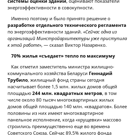
системы оценки зданий
, оценивают показатели
энергоэффективности в совокупности.
Именно поэтому и было принято решение о
разработке отдельного технического регламента
по энергоэффективности зданий. «
Сейчас одна из
организаций Минстройархитектуры уже приступила
к этой работе
», — сказал Виктор Назаренко.
70%
жилья
«съедает» тепло по максимуму
Как отметил заместитель министра жилищно-
коммунального хозяйства Беларуси
Геннадий
Трубило
, жилищный фонд страны сегодня
насчитывает более 1,5 млн. жилых домов общей
площадью
244 млн. квадратных метров
, в том
числе около 80 тысяч многоквартирных жилых
домов общей площадью 140 млн. «квадратов». Более
половины из них имеют многоквартирное
панельное исполнение, когда «хрущевки» массово
строились преимущественно еще во времена
Советского Союза. Сейчас 89,5% жилого фонда