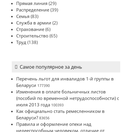
Прямая линия
(29)
Распределение
(39)
Семья
(83)
Служба в армии
(2)
Страхование
(6)
Строительство
(65)
Труд
(138)
Самое популярное за день
Перечень льгот для инвалидов 1-й группы в
Беларуси
177390
Изменения в оплате больничных листов
(пособий по временной нетрудоспособности) с
июля 2013 года
100393
Как официально стать ремесленником в
Беларуси?
83656
Правила и оформление опеки над
недееспособным человеком, отличие от