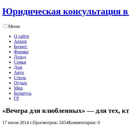
Юридическая консультация в
Меню
О сайте
Архив
Бизнес
Фирмы
Доход
Семья
Дом
Авто
Стиль
Отдых
Мир
Беларусь
ГР
«Вечера для влюбленных» — для тех, кт
17 июля 2014 г.
Просмотров: 2454
Комментарии: 0