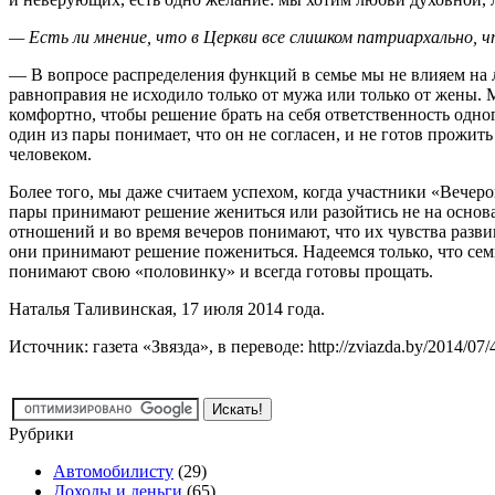
— Есть ли мнение, что в Церкви все слишком патриархально, 
— В вопросе распределения функций в семье мы не влияем на л
равноправия не исходило только от мужа или только от жены.
комфортно, чтобы решение брать на себя ответственность одно
один из пары понимает, что он не согласен, и не готов прожить
человеком.
Более того, мы даже считаем успехом, когда участники «Вечеро
пары принимают решение жениться или разойтись не на основан
отношений и во время вечеров понимают, что их чувства разви
они принимают решение пожениться. Надеемся только, что семьи
понимают свою «половинку» и всегда готовы прощать.
Наталья Таливинская, 17 июля 2014 года.
Источник: газета «Звязда», в переводе: http://zviazda.by/2014/07/
Рубрики
Автомобилисту
(29)
Доходы и деньги
(65)