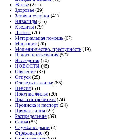
Жилье
(221)
Здоровье
(29)
Земля и участки
(41)
Инвалиды
(35)
Кредиты
(79)
Льготы
(76)
Материальная помощь
(67)
Миграция
(20)
Мошенничество, преступность
(19)
Налоги и взыскания
(57)
Наследство
(20)
НОВОСТИ
(45)
Обучение
(33)
Отпуск
(25)
Очередь на жилье
(65)
Пенсия
(51)
Покупка жилья
(20)
Права потребителя
(74)
Прописка и паспорт
(24)
Прямая линия
(29)
Распределение
(39)
Семья
(83)
Служба в армии
(2)
Страхование
(6)
Строительство
(65)