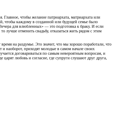
я. Главное, чтобы желание патриархата, матриархата или
ой, чтобы каждому в созданной или будущей семье было
«Вечера для влюбленных» — это подготовка к браку. И если
 то лучше отменить свадьбу, отказаться жить рядом с этим
время на раздумье. Это значит, что мы хорошо поработали, что
 и наоборот, приходят молодые в самом начале своих
лучается договариваться по самым невероятным вопросам, и
е царят любовь и согласие, где супруги слушают друг друга,