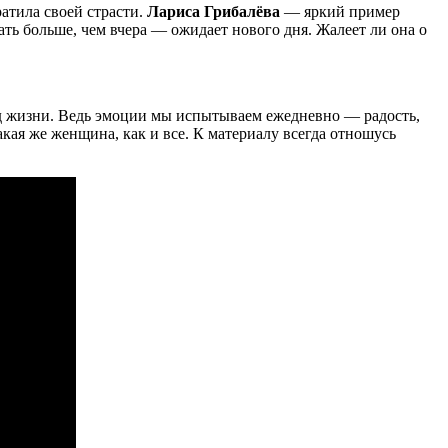
ратила своей страсти.
Лариса Грибалёва
— яркий пример
ать больше, чем вчера — ожидает нового дня. Жалеет ли она о
од жизни. Ведь эмоции мы испытываем ежедневно — радость,
кая же женщина, как и все. К материалу всегда отношусь