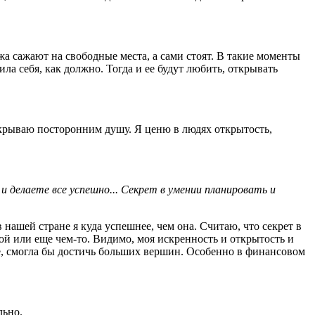
а сажают на свободные места, а сами стоят. В такие моменты
а себя, как должно. Тогда и ее будут любить, открывать
ткрываю посторонним душу. Я ценю в людях открытость,
 делаете все успешно... Секрет в умении планировать и
нашей стране я куда успешнее, чем она. Считаю, что секрет в
ой или еще чем-то. Видимо, моя искренность и открытость и
тве, смогла бы достичь больших вершин. Особенно в финансовом
льно.