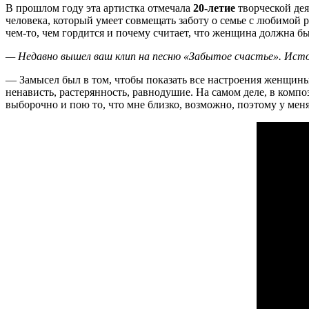
В прошлом году эта артистка отмечала
20-летие
творческой дея
человека, который умеет совмещать заботу о семье с любимой 
чем-то, чем гордится и почему считает, что женщина должна б
— Недавно вышел ваш клип на песню «Забытое счастье». Исто
— Замысел был в том, чтобы показать все настроения женщины
ненависть, растерянность, равнодушие. На самом деле, в комп
выборочно и пою то, что мне близко, возможно, поэтому у меня 