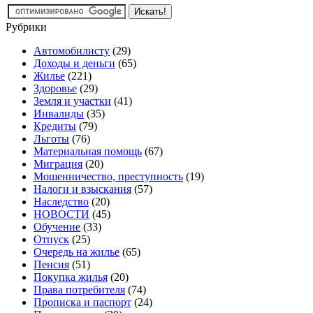
Рубрики
Автомобилисту
(29)
Доходы и деньги
(65)
Жилье
(221)
Здоровье
(29)
Земля и участки
(41)
Инвалиды
(35)
Кредиты
(79)
Льготы
(76)
Материальная помощь
(67)
Миграция
(20)
Мошенничество, преступность
(19)
Налоги и взыскания
(57)
Наследство
(20)
НОВОСТИ
(45)
Обучение
(33)
Отпуск
(25)
Очередь на жилье
(65)
Пенсия
(51)
Покупка жилья
(20)
Права потребителя
(74)
Прописка и паспорт
(24)