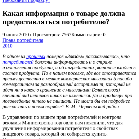
требования продавцу?
Какая информация о товаре должна
предоставляться потребителю?
9 июня 2010 г.
Просмотров: 7567
Комментарии: 0
Права потребителя
2010
В одном из
прошлых
номеров «Звязды» рассказывалось, что
потребителей
должны информировать и о стране
изготовления продукта, и об ингредиентах, которые входят в
состав продукта. Но в нашем поселке, где все отовариваются
преимущественно в мелких коммерческих магазинах (спасибо
коммерсантам за разнообразный ассортимент, который не
идет ни в какое в сравнение с магазинами Белкопсоюза)
внешний вид ценников никак не изменился. Да и продавцы про
нововведение ничего не слышали. Не могли бы вы подробнее
рассказать о новом порядке? В. М., Червеньский район.
В управлении по защите прав потребителей и контроля
рекламы Министерства торговли нам пояснили, что для
улучшения информирования потребителя о свойствах
пищевого товара, который он собирается купить,