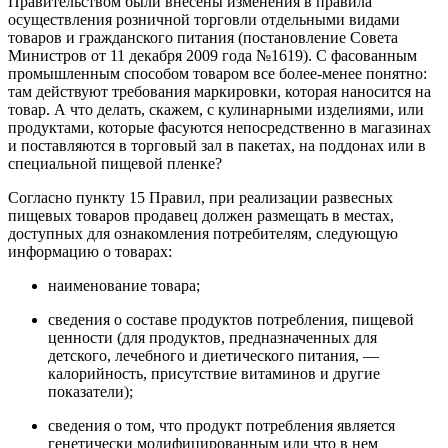
Правительством были внесены изменения в правила
осуществления розничной торговли отдельными видами
товаров и гражданского питания (постановление Совета
Министров от 11 декабря 2009 года №1619). С фасованным
промышленным способом товаром все более-менее понятно:
там действуют требования маркировки, которая наносится на
товар. А что делать, скажем, с кулинарными изделиями, или
продуктами, которые фасуются непосредственно в магазинах
и поставляются в торговый зал в пакетах, на поддонах или в
специальной пищевой пленке?
Согласно пункту 15 Правил, при реализации развесных
пищевых товаров продавец должен размещать в местах,
доступных для ознакомления потребителям, следующую
информацию о товарах:
наименование товара;
сведения о составе продуктов потребления, пищевой
ценности (для продуктов, предназначенных для
детского, лечебного и диетического питания, —
калорийность, присутствие витаминов и другие
показатели);
сведения о том, что продукт потребления является
генетически модифицированным или что в нем