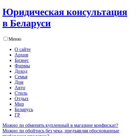
Юридическая консультация
в Беларуси
Меню
О сайте
Архив
Бизнес
Фирмы
Доход
Семья
Дом
Авто
Стиль
Отдых
Мир
Беларусь
ГР
Можно ли обменять купленный в магазине конфискат?
Можно ли обойтись без чека, предъявляя обоснованные