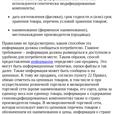
используются генетически модифицированные
компоненты;
дата изготовления (фасовки), срок годности и (или) срок
хранения товара, перечень условий хранения товаров;
наименование (фирменное наименование),
местонахождение производителя (продавца).
Правилами не предусмотрено, каким способом эта
информация должна сообщаться потребителю. Главное
требование – информация должна размещаться в доступном и
удобном для потребителя месте. Таким образом, способ
предоставления
информации
определяет сам продавец. Это
могут быть информационные таблички, папки-файлы и так
далее. Также информация может быть сообщена и на
ценниках. К тому же продавец, согласно пункту 22 Правил,
обязан отметить на ценниках товаров, в том числе и при
осуществлении розничной торговли в мелкорозничной
торговой сети (кроме наименования товара, его сорта, цены за
единицу веса или единицу товара, информации о содержании
генномодифицированных компонентов) также и страну
производителя товара. В мелкорозничной торговой сети,
которая использует вместо ценников перечень товаров с
обозначением их наименования и цены, информация о стране