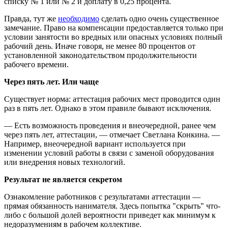
списку № 1 или № 2 и доплату в 0,25 процента.
Правда, тут же
необходимо
сделать одно очень существенное
замечание. Право на компенсации предоставляется только при
условии занятости во вредных или опасных условиях полный
рабочий день. Иначе говоря, не менее 80 процентов от
установленной законодательством продолжительности
рабочего времени.
Через пять лет. Или чаще
Существует норма: аттестация рабочих мест проводится один
раз в пять лет. Однако в этом правиле бывают исключения.
— Есть возможность проведения и внеочередной, ранее чем
через пять лет, аттестации, — отмечает Светлана Конкина. —
Например, внеочередной вариант используется при
изменении условий работы в связи с заменой оборудования
или внедрения новых технологий.
Результат не является секретом
Ознакомление работников с результатами аттестации —
прямая обязанность нанимателя. Здесь попытка "скрыть" что-
либо с большой долей вероятности приведет как минимум к
недоразумениям в рабочем коллективе.