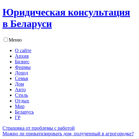
Юридическая консультация
в Беларуси
Меню
О сайте
Архив
Бизнес
Фирмы
Доход
Семья
Дом
Авто
Стиль
Отдых
Мир
Беларусь
ГР
Страховка от проблемы с работой
Можно ли приватизировать дом, полученный в агрогородке?