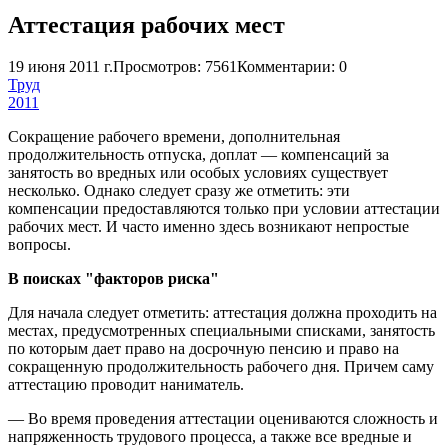
Аттестация рабочих мест
19 июня 2011 г.
Просмотров: 7561
Комментарии: 0
Труд
2011
Сокращение рабочего времени, дополнительная
продолжительность отпуска, доплат — компенсаций за
занятость во вредных или особых условиях существует
несколько. Однако следует сразу же отметить: эти
компенсации предоставляются только при условии аттестации
рабочих мест. И часто именно здесь возникают непростые
вопросы.
В поисках "факторов риска"
Для начала следует отметить: аттестация должна проходить на
местах, предусмотренных специальными списками, занятость
по которым дает право на досрочную пенсию и право на
сокращенную продолжительность рабочего дня. Причем саму
аттестацию проводит наниматель.
— Во время проведения аттестации оцениваются сложность и
напряженность трудового процесса, а также все вредные и