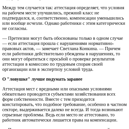
Между тем случается так: аттестация определяет, что условия
на рабочем месте улучшились, прежний класс не
подтвердился, и, соответственно, компенсации уменьшились
или вообще исчезли. Однако работники с этим категорически
не согласны.
— Претензии могут быть обоснованы только в одном случае
— если аттестация прошла с нарушениями нормативно-
правовых актов, — замечает Светлана Конкина. — Причем
если работники действительно убеждены в нарушениях, то
они могут обратиться с просьбой о проверке результатов
аттестации в комиссию по трудовым спорам своей
организации или в экспертизу условий труда.
О "ловушке" лучше подумать заранее
Аттестация мест с вредными или опасными условиями
обязательно проводится субъектами хозяйствования всех
форм собственности. Вместе с тем приходится
констатировать, что подобное требование, особенно в частном
секторе, выдерживается далеко не всегда. И тогда возникают
серьезные проблемы. Ведь если место не аттестовано, то
работник автоматически лишается права на компенсации.