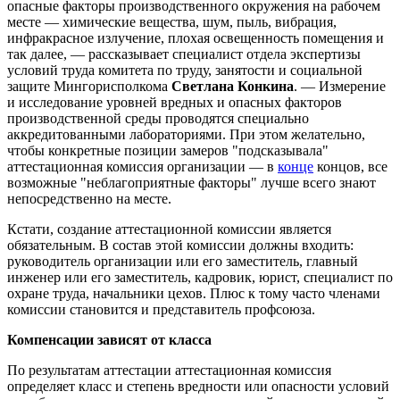
опасные факторы производственного окружения на рабочем
месте — химические вещества, шум, пыль, вибрация,
инфракрасное излучение, плохая освещенность помещения и
так далее, — рассказывает специалист отдела экспертизы
условий труда комитета по труду, занятости и социальной
защите Мингорисполкома
Светлана Конкина
. — Измерение
и исследование уровней вредных и опасных факторов
производственной среды проводятся специально
аккредитованными лабораториями. При этом желательно,
чтобы конкретные позиции замеров "подсказывала"
аттестационная комиссия организации — в
конце
концов, все
возможные "неблагоприятные факторы" лучше всего знают
непосредственно на месте.
Кстати, создание аттестационной комиссии является
обязательным. В состав этой комиссии должны входить:
руководитель организации или его заместитель, главный
инженер или его заместитель, кадровик, юрист, специалист по
охране труда, начальники цехов. Плюс к тому часто членами
комиссии становится и представитель профсоюза.
Компенсации зависят от класса
По результатам аттестации аттестационная комиссия
определяет класс и степень вредности или опасности условий