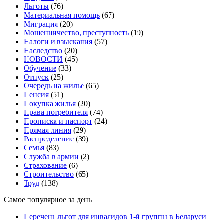
Льготы
(76)
Материальная помощь
(67)
Миграция
(20)
Мошенничество, преступность
(19)
Налоги и взыскания
(57)
Наследство
(20)
НОВОСТИ
(45)
Обучение
(33)
Отпуск
(25)
Очередь на жилье
(65)
Пенсия
(51)
Покупка жилья
(20)
Права потребителя
(74)
Прописка и паспорт
(24)
Прямая линия
(29)
Распределение
(39)
Семья
(83)
Служба в армии
(2)
Страхование
(6)
Строительство
(65)
Труд
(138)
Самое популярное за день
Перечень льгот для инвалидов 1-й группы в Беларуси