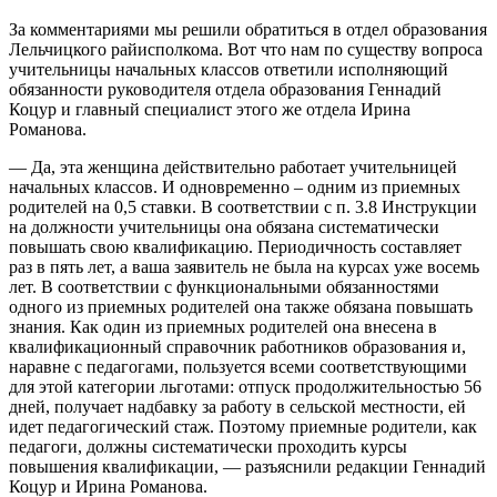
За комментариями мы решили обратиться в отдел образования
Лельчицкого райисполкома. Вот что нам по существу вопроса
учительницы начальных классов ответили исполняющий
обязанности руководителя отдела образования Геннадий
Коцур и главный специалист этого же отдела Ирина
Романова.
— Да, эта женщина действительно работает учительницей
начальных классов. И одновременно – одним из приемных
родителей на 0,5 ставки. В соответствии с п. 3.8 Инструкции
на должности учительницы она обязана систематически
повышать свою квалификацию. Периодичность составляет
раз в пять лет, а ваша заявитель не была на курсах уже восемь
лет. В соответствии с функциональными обязанностями
одного из приемных родителей она также обязана повышать
знания. Как один из приемных родителей она внесена в
квалификационный справочник работников образования и,
наравне с педагогами, пользуется всеми соответствующими
для этой категории льготами: отпуск продолжительностью 56
дней, получает надбавку за работу в сельской местности, ей
идет педагогический стаж. Поэтому приемные родители, как
педагоги, должны систематически проходить курсы
повышения квалификации, — разъяснили редакции Геннадий
Коцур и Ирина Романова.