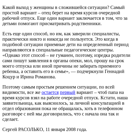
Какой выход у женщины в сложившейся ситуации? Самый
простой вариант – отец берет на время курсов очередной
рабочий отпуск. Еще один вариант заключается в том, что за
детьми помогают присматривать родственники.
Есть еще один способ, но им, как заверили специалисты,
практически никто и никогда не пользуется. Это когда в
подобной ситуации приемные дети на определенный период
направляются в специальные педагогические центры.
«Однако этот способ – не гуманен, поэтому, изредка родители
сами пишут заявления в органы опеки, мол, прошу на срок
моего отпуска или иной причины не забирать приемного
ребенка, а оставить его в семье», — подчеркнули Геннадий
Коцур и Ирина Романова.
Поэтому самым простым решением ситуации, по всей
видимости, все же
остается
первый
вариант – чтоб папа на
время курсов взял на работе очередной отпуск. Кстати, наша
заявительница, как выяснилось, за личной консультацией в
отдел образования пока не обращалась, хоть в телефонном
разговоре с ней мы договорились, что с начала она так и
сделает.
Сергей РАСОЛЬКО, 11 января 2008 года.