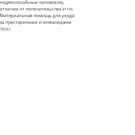
недееспособным человеком,
отличие от попечительства
81146
Материальная помощь для ухода
за престарелыми и инвалидами
78043