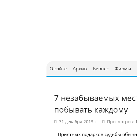
Юриди
в Бел
О сайте
Архив
Бизнес
Фирмы
7 незабываемых мест 
побывать каждому
31 декабря 2013 г.
Просмотров: 
Приятных подарков судьбы обычно