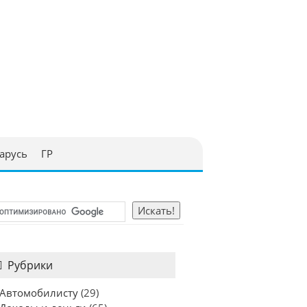
арусь
ГР
Рубрики
Автомобилисту
(29)