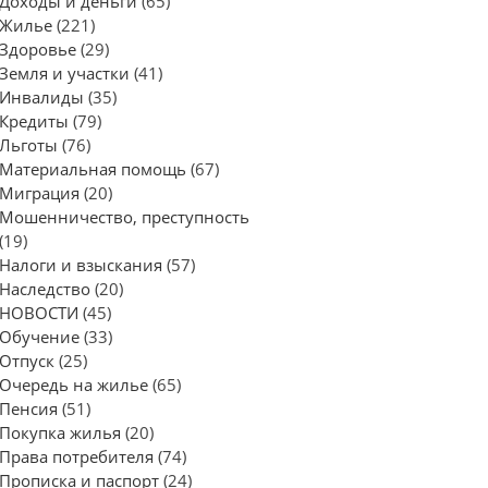
Доходы и деньги
(65)
Жилье
(221)
Здоровье
(29)
Земля и участки
(41)
Инвалиды
(35)
Кредиты
(79)
Льготы
(76)
Материальная помощь
(67)
Миграция
(20)
Мошенничество, преступность
(19)
Налоги и взыскания
(57)
Наследство
(20)
НОВОСТИ
(45)
Обучение
(33)
Отпуск
(25)
Очередь на жилье
(65)
Пенсия
(51)
Покупка жилья
(20)
Права потребителя
(74)
Прописка и паспорт
(24)