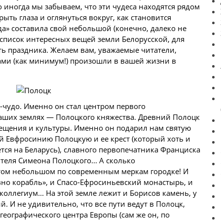
 иногда мы забываем, что эти чудеса находятся рядом
ыть глаза и оглянуться вокруг, как становится
да» составила свой небольшой (конечно, далеко не
список интересных вещей земли Белорусской, для
ь праздника. Желаем вам, уважаемые читатели,
ами (как минимум!) произошли в вашей жизни в
-чудо. Именно он стал центром первого
наших землях — Полоцкого княжества. Древний Полоцк
вещения и культуры. Именно он подарил нам святую
й Евфросинию Полоцкую и ее крест (который хоть и
нется на Беларусь), славного первопечатника Франциска
теля Симеона Полоцкого... А сколько
том небольшом по современным меркам городке! И
но корабль», и Спасо-Ефросиньевский монастырь, и
коллегиум... На этой земле лежит и Борисов камень, у
. И не удивительно, что все пути ведут в Полоцк,
географического центра Европы (сам же он, по