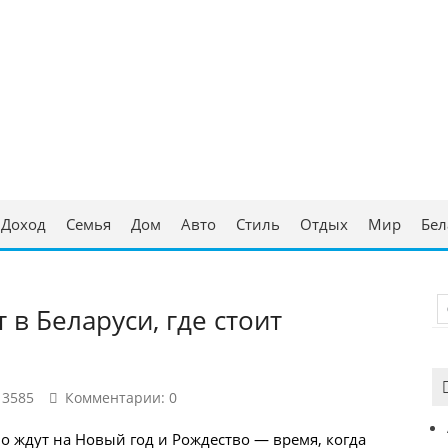
ческая консультация
аруси
Доход
Семья
Дом
Авто
Стиль
Отдых
Мир
Бел
в Беларуси, где стоит
13585
Комментарии: 0
 ждут на Новый год и Рождество — время, когда