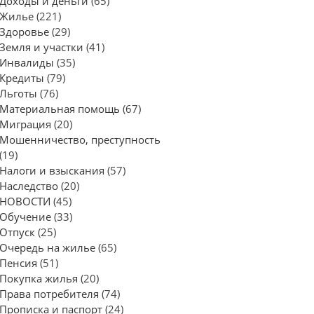
Доходы и деньги
(65)
Жилье
(221)
Здоровье
(29)
Земля и участки
(41)
Инвалиды
(35)
Кредиты
(79)
Льготы
(76)
Материальная помощь
(67)
Миграция
(20)
Мошенничество, преступность
(19)
Налоги и взыскания
(57)
Наследство
(20)
НОВОСТИ
(45)
Обучение
(33)
Отпуск
(25)
Очередь на жилье
(65)
Пенсия
(51)
Покупка жилья
(20)
Права потребителя
(74)
Прописка и паспорт
(24)