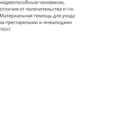
недееспособным человеком,
отличие от попечительства
81146
Материальная помощь для ухода
за престарелыми и инвалидами
78043