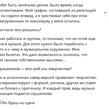
любят быть занятыми делом. Было время, когда
оллективами. Мой график, состоявший из репетиций
 на недели вперед, а я чувствовал себя при этом
 загруженным по максимуму у меня осталось.
а после чего решились?
л работать в группах, то понимал, что не готов еще
не в музыке. Для этого нужно было поработать с
то и к чему в музыкальном окружении. Мне
Без билета». Это дало возможность осознать, что
ой своими собственными мыслями...
музыкантов — это хлеб или творчество?
 и в исполнении кавер-версий проявляют творчество:
спериментируют с формой, ритмом, другие же ставят
о близко к оригиналу. И каждый прав, ведь музыка
мпозиция подается слушателям.