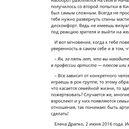
получилось со второй попытки в Ки
был самым сложным. Всегда не прост
тебе нужно развернуть спины масти
дискомфорт. Ведь не имеешь визуал
под реакцию зрителя и выйти на же
И вот мгновение, когда к тебе пов
уверенность в самом себе и в том, 
– Ян, за пять лет, что вы находит
в профессии артиста — плюсов или 
– Все зависит от конкретного чело
играешь в рок-группе, то этому обра
что касается семейной жизни, то зд
пожертвовать? Случается же, многие
взрослеют и у них появляются семь
отношения, так понимаю: быть арти
сделать!
Елена Драпко, 2 июня 2016 года. Ис