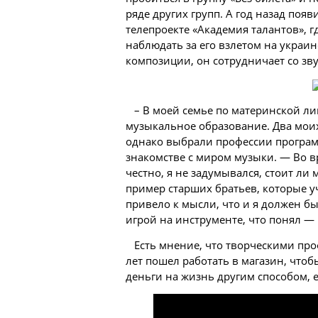
ряде других групп. А год назад поя
телепроекте «Академия талантов», 
наблюдать за его взлетом на украин
композиции, он сотрудничает со зв
– В моей семье по материнской ли
музыкальное образование. Два моих
однако выбрали профессии программ
знакомстве с
миром
музыки. — Во вр
честно, я не задумывался, стоит ли 
пример старших братьев, которые у
привело к мысли, что и я должен бы
игрой на инструменте, что понял —
Есть мнение, что творческими про
лет пошел работать в магазин, чтоб
деньги
на жизнь другим способом, е