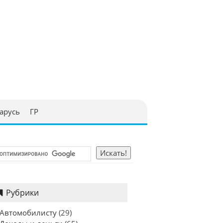
арусь
ГР
Рубрики
Автомобилисту
(29)