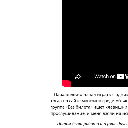
Параллельно начал играть с одним
тогда на сайте магазина среди объ
группа «Без билета» ищет клавишник
прослушивание, и меня взяли на ис
– Потом была работа и в ряде други