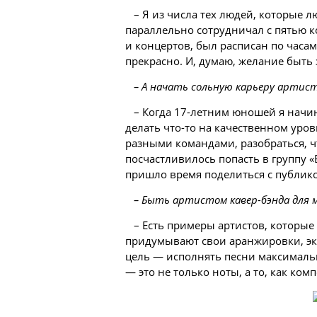
– Я из числа тех людей, которые 
параллельно сотрудничал с пятью к
и концертов, был расписан по часам
прекрасно. И, думаю, желание быть
– А начать сольную карьеру артист
– Когда 17-летним юношей я начина
делать что-то на качественном уров
разными командами, разобраться, ч
посчастливилось попасть в группу «
пришло время поделиться с публик
– Быть артистом кавер-бэнда для 
– Есть примеры артистов, которые
придумывают свои аранжировки, эк
цель — исполнять песни максимальн
— это не только ноты, а то, как ко