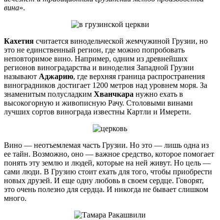
вина
».
Кахетия
считается винодельческой жемчужиной Грузии, но
это не единственный регион, где можно попробовать
неповторимое вино. Например, одним из древнейших
регионов виноградарства и виноделия Западной Грузии
называют
Аджарию
, где верхняя граница распространения
виноградников достигает 1200 метров над уровнем моря. За
знаменитым полусладким
Хванчкара
нужно ехать в
высокогорную и живописную Рачу. Столовыми винами
лучших сортов винограда известны Картли и Имерети.
Вино — неотъемлемая часть Грузии. Но это — лишь одна из
ее тайн. Возможно, оно — важное средство, которое помогает
понять эту землю и людей, которые на ней живут. Но цель —
сами люди. В Грузию стоит ехать для того, чтобы приобрести
новых друзей. И еще одну любовь в своем сердце. Говорят,
это очень полезно для сердца. И никогда не бывает слишком
много.