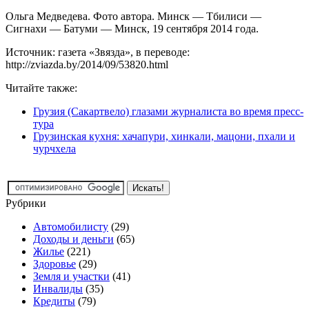
Ольга Медведева. Фото автора. Минск — Тбилиси —
Сигнахи — Батуми — Минск, 19 сентября 2014 года.
Источник: газета «Звязда», в переводе:
http://zviazda.by/2014/09/53820.html
Читайте также:
Грузия (Сакартвело) глазами журналиста во время пресс-
тура
Грузинская кухня: хачапури, хинкали, мацони, пхали и
чурчхела
Рубрики
Автомобилисту
(29)
Доходы и деньги
(65)
Жилье
(221)
Здоровье
(29)
Земля и участки
(41)
Инвалиды
(35)
Кредиты
(79)