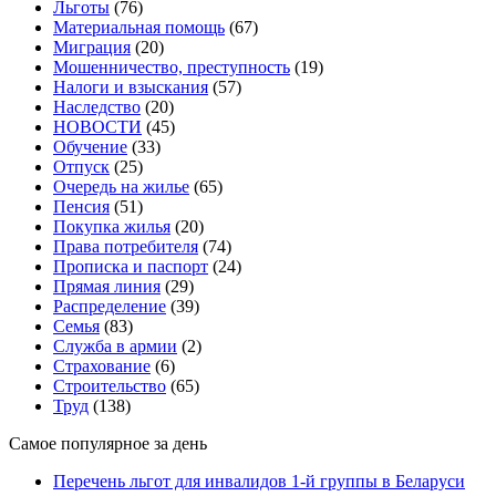
Льготы
(76)
Материальная помощь
(67)
Миграция
(20)
Мошенничество, преступность
(19)
Налоги и взыскания
(57)
Наследство
(20)
НОВОСТИ
(45)
Обучение
(33)
Отпуск
(25)
Очередь на жилье
(65)
Пенсия
(51)
Покупка жилья
(20)
Права потребителя
(74)
Прописка и паспорт
(24)
Прямая линия
(29)
Распределение
(39)
Семья
(83)
Служба в армии
(2)
Страхование
(6)
Строительство
(65)
Труд
(138)
Самое популярное за день
Перечень льгот для инвалидов 1-й группы в Беларуси