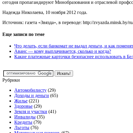
сегодня пропагандируют Минобразования и отраслевой профсо
Надежда Николаева, 10 ноября 2012 года.
Источник: газета «Звязда», в переводе: http://zvyazda.minsk.by/ru/
Еще записи по теме
Что делать, если банкомат не выдал деньги, и как помен
Аванс — кому выплачивается, сколько и когда?
Какие платежные карточки безопаснее использовать в Бел
Рубрики
Автомобилисту
(29)
Доходы и деньги
(65)
Жилье
(221)
Здоровье
(29)
Земля и участки
(41)
Инвалиды
(35)
Кредиты
(79)
Льготы
(76)
Материальная помощь
(67)