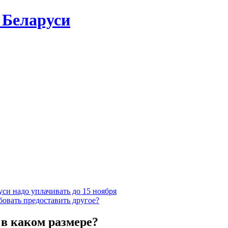
 Беларуси
си надо уплачивать до 15 ноября
бовать предоставить другое?
 в каком размере?