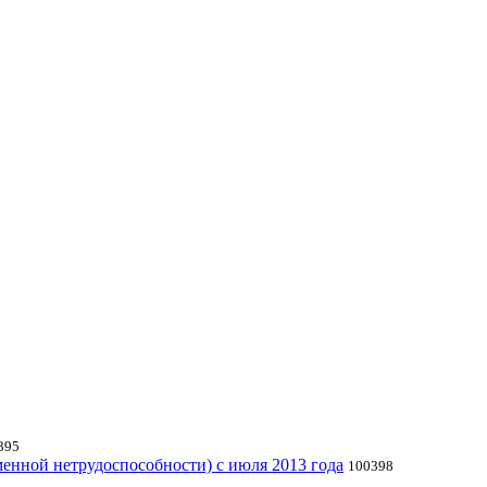
395
енной нетрудоспособности) с июля 2013 года
100398