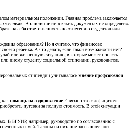
желом материальном положении. Главная проблема заключается
ложением
». Это понятие ни в каких документах не определено.
брать на себя ответственность по отнесению студентов или
реждения образования? Но я считаю, что финансово
 своего ребенка. А что делать, если такой возможности нет? —
учай или жизненную ситуацию, в которые может попасть
 или иному студенту социальной стипендии, руководитель
 персональных стипендий учитывалось
мнение профсоюзной
, как
помощь на оздоровление
. Связано это с дефицитом
риобретать путевки за полную стоимость. В этой ситуации
ых. В БГУИР, например, руководство по согласованию с
спеченных семей. Талоны на питание здесь получают