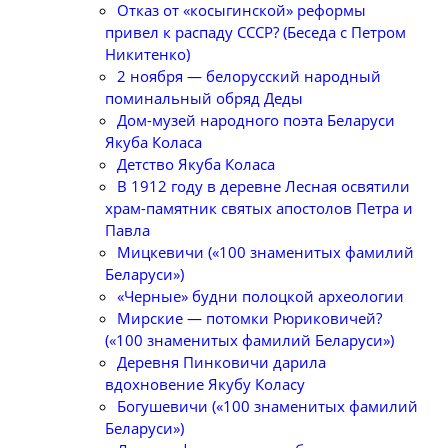
Отказ от «косыгинской» реформы
привел к распаду СССР? (Беседа с Петром
Никитенко)
2 ноября — белорусский народный
поминальный обряд Деды
Дом-музей народного поэта Беларуси
Якуба Коласа
Детство Якуба Коласа
В 1912 году в деревне Лесная освятили
храм-памятник святых апостолов Петра и
Павла
Мицкевичи («100 знаменитых фамилий
Беларуси»)
«Черные» будни полоцкой археологии
Мирские — потомки Рюриковичей?
(«100 знаменитых фамилий Беларуси»)
Деревня Пинковичи дарила
вдохновение Якубу Коласу
Богушевичи («100 знаменитых фамилий
Беларуси»)