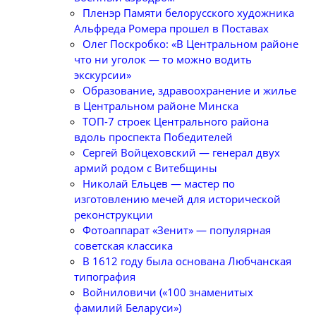
Пленэр Памяти белорусского художника
Альфреда Ромера прошел в Поставах
Олег Поскробко: «В Центральном районе
что ни уголок — то можно водить
экскурсии»
Образование, здравоохранение и жилье
в Центральном районе Минска
ТОП-7 строек Центрального района
вдоль проспекта Победителей
Сергей Войцеховский — генерал двух
армий родом с Витебщины
Николай Ельцев — мастер по
изготовлению мечей для исторической
реконструкции
Фотоаппарат «Зенит» — популярная
советская классика
В 1612 году была основана Любчанская
типография
Войниловичи («100 знаменитых
фамилий Беларуси»)