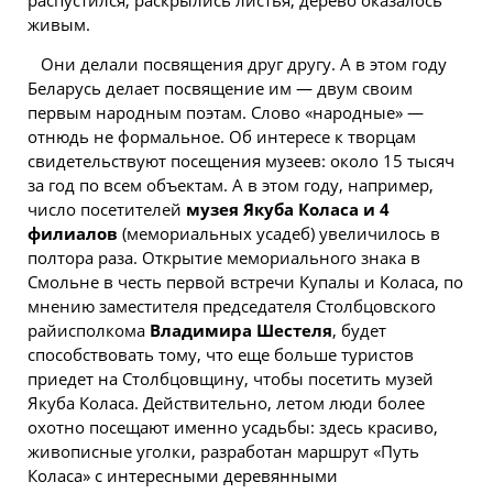
живым.
Они делали посвящения друг другу. А в этом году
Беларусь делает посвящение им — двум своим
первым народным поэтам. Слово «народные» —
отнюдь не формальное. Об интересе к творцам
свидетельствуют посещения музеев: около 15 тысяч
за год по всем объектам. А в этом году, например,
число посетителей
музея Якуба Коласа и 4
филиалов
(мемориальных усадеб) увеличилось в
полтора раза. Открытие мемориального знака в
Смольне в честь первой встречи Купалы и Коласа, по
мнению заместителя председателя Столбцовского
райисполкома
Владимира Шестеля
, будет
способствовать тому, что еще больше туристов
приедет на Столбцовщину, чтобы посетить музей
Якуба Коласа. Действительно, летом
люди
более
охотно посещают именно усадьбы: здесь красиво,
живописные уголки, разработан маршрут «Путь
Коласа» с интересными деревянными