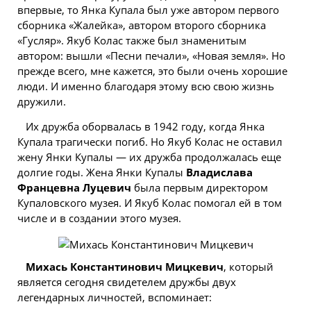
впервые, то Янка Купала был уже автором первого
сборника «Жалейка», автором второго сборника
«Гусляр». Якуб Колас также был знаменитым
автором: вышли «Песни печали», «Новая земля». Но
прежде всего, мне кажется, это были очень хорошие
люди. И именно благодаря этому всю свою жизнь
дружили.
Их дружба оборвалась в 1942 году, когда Янка
Купала трагически погиб. Но Якуб Колас не оставил
жену Янки Купалы — их дружба продолжалась еще
долгие годы. Жена Янки Купалы
Владислава
Францевна Луцевич
была первым директором
Купаловского музея. И Якуб Колас помогал ей в том
числе и в создании этого музея.
Михась Константинович Мицкевич
, который
является сегодня свидетелем дружбы двух
легендарных личностей, вспоминает: