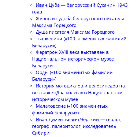
Иван Цуба — белорусский Сусанин 1943
года
Жизнь и судьба белорусского писателя
Максима Горецкого
Душа писателя Максима Горецкого
Тышкевичи («100 знаменитых фамилий
Беларуси»)
Фератрон XVIII века выставлен в
Национальном историческом музее
Беларуси
Орды («100 знаменитых фамилий
Беларуси»)
История мотоциклов и велосипедов на
выставке «Два колеса» в Национальном
историческом музее
Малаховские («100 знаменитых
фамилий Беларуси»)
Иван Дементьевич Черский — геолог,
географ, палеонтолог, исследователь
Сибири