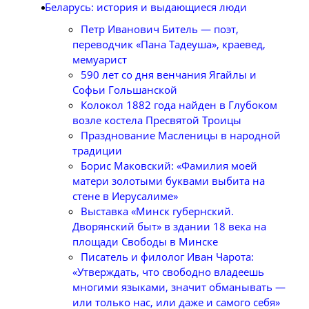
Беларусь: история и выдающиеся люди
Петр Иванович Битель — поэт,
переводчик «Пана Тадеуша», краевед,
мемуарист
590 лет со дня венчания Ягайлы и
Софьи Гольшанской
Колокол 1882 года найден в Глубоком
возле костела Пресвятой Троицы
Празднование Масленицы в народной
традиции
Борис Маковский: «Фамилия моей
матери золотыми буквами выбита на
стене в Иерусалиме»
Выставка «Минск губернский.
Дворянский быт» в здании 18 века на
площади Свободы в Минске
Писатель и филолог Иван Чарота:
«Утверждать, что свободно владеешь
многими языками, значит обманывать —
или только нас, или даже и самого себя»