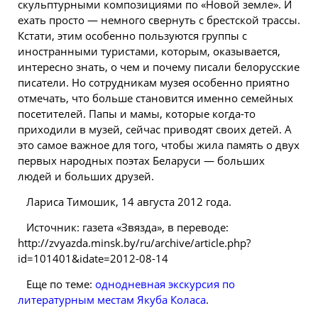
скульптурными композициями по «Новой земле». И
ехать просто — немного свернуть с брестской трассы.
Кстати, этим особенно пользуются группы с
иностранными туристами, которым, оказывается,
интересно знать, о чем и почему писали
белорусские
писатели. Но сотрудникам музея особенно приятно
отмечать, что больше становится именно семейных
посетителей. Папы и мамы, которые когда-то
приходили в музей, сейчас приводят своих детей. А
это самое важное для того, чтобы жила память о двух
первых народных поэтах Беларуси — больших
людей и больших друзей.
Лариса Тимошик, 14 августа 2012 года.
Источник: газета «Звязда», в переводе:
http://zvyazda.minsk.by/ru/archive/article.php?
id=101401&idate=2012-08-14
Еще по теме:
однодневная экскурсия по
литературным местам Якуба Коласа
.