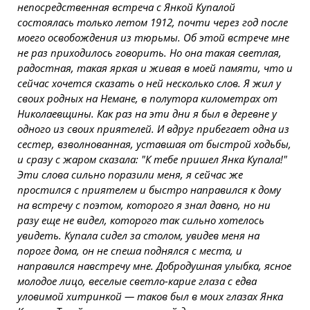
непосредственная встреча с Янкой Купалой
состоялась только летом 1912, почти через год после
моего освобождения из тюрьмы. Об этой встрече мне
не раз приходилось говорить. Но она такая светлая,
радостная, такая яркая и живая в моей памяти, что и
сейчас хочется сказать о ней несколько слов. Я жил у
своих родных на Немане, в полутора километрах от
Николаевщины. Как раз на эти дни я был в деревне у
одного из своих приятелей. И вдруг прибегает одна из
сестер, взволнованная, уставшая от быстрой ходьбы,
и сразу с жаром сказала: "К тебе пришел Янка Купала!"
Эти слова сильно поразили меня, я сейчас же
простился с приятелем и быстро направился к дому
на встречу с поэтом, которого я знал давно, но ни
разу еще не видел, которого так сильно хотелось
увидеть. Купала сидел за столом, увидев меня на
пороге дома, он не спеша поднялся с места, и
направился навстречу мне. Добродушная улыбка, ясное
молодое лицо, веселые светло-карие глаза с едва
уловимой хитринкой — таков был в моих глазах Янка