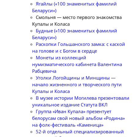
Ягайлы («100 знаменитых фамилий
Беларуси»)
Смольня — место первого знакомства
Купалы и Коласа
Будные («100 знаменитых фамилий
Беларуси»)
Раскопки Гольшанского замка: с каской
на голове и с Богом в сердце
Монеты из коллекций
нумизматического кабинета Валентина
Рабцевича
Уголки Логойщины и Минщины —
начало жизненного и творческого пути
Купалы и Коласа
В музее истории Могилева презентовали
уникальное издание Статута ВКЛ
Группа «Иван Купала» презентует
белорусам свой новый альбом «Родина»
на фолк-фестиваль «Каменица»
52-й отдельный специализированный