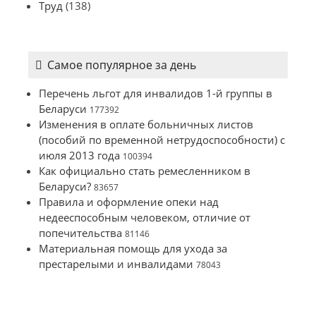
Труд
(138)
Самое популярное за день
Перечень льгот для инвалидов 1-й группы в
Беларуси
177392
Изменения в оплате больничных листов
(пособий по временной нетрудоспособности) с
июля 2013 года
100394
Как официально стать ремесленником в
Беларуси?
83657
Правила и оформление опеки над
недееспособным человеком, отличие от
попечительства
81146
Материальная помощь для ухода за
престарелыми и инвалидами
78043