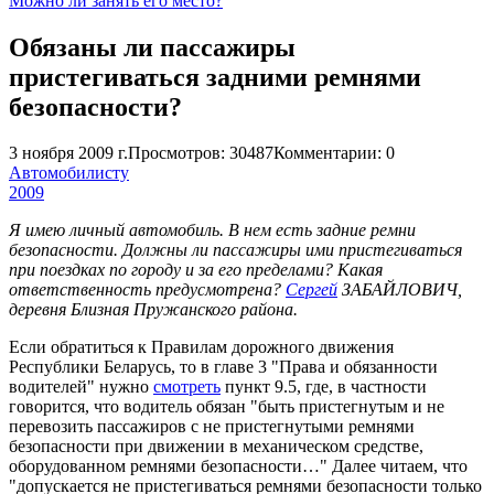
Можно ли занять его место?
Обязаны ли пассажиры
пристегиваться задними ремнями
безопасности?
3 ноября 2009 г.
Просмотров: 30487
Комментарии: 0
Автомобилисту
2009
Я имею личный автомобиль. В нем есть задние ремни
безопасности. Должны ли пассажиры ими пристегиваться
при поездках по городу и за его пределами? Какая
ответственность предусмотрена?
Сергей
ЗАБАЙЛОВИЧ,
деревня Близная Пружанского района.
Если обратиться к Правилам дорожного движения
Республики Беларусь, то в главе 3 "Права и обязанности
водителей" нужно
смотреть
пункт 9.5, где, в частности
говорится, что водитель обязан "быть пристегнутым и не
перевозить пассажиров с не пристегнутыми ремнями
безопасности при движении в механическом средстве,
оборудованном ремнями безопасности…" Далее читаем, что
"допускается не пристегиваться ремнями безопасности только