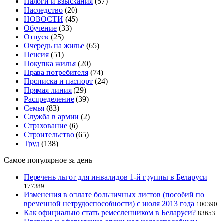
Налоги и взыскания
(57)
Наследство
(20)
НОВОСТИ
(45)
Обучение
(33)
Отпуск
(25)
Очередь на жилье
(65)
Пенсия
(51)
Покупка жилья
(20)
Права потребителя
(74)
Прописка и паспорт
(24)
Прямая линия
(29)
Распределение
(39)
Семья
(83)
Служба в армии
(2)
Страхование
(6)
Строительство
(65)
Труд
(138)
Самое популярное за день
Перечень льгот для инвалидов 1-й группы в Беларуси
177389
Изменения в оплате больничных листов (пособий по
временной нетрудоспособности) с июля 2013 года
100390
Как официально стать ремесленником в Беларуси?
83653