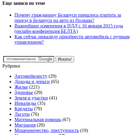
Еще записи по теме
Почему гражданину Беларуси пришлось платить за
проезд в Беларуси на авто из Польши?
Важнейшие изменения в ПДД с 16 января 2015 года
(онлайн-конференция БЕЛТА)
Как сейчас инвалиду приобрести автомобиль с ручным
управлением?
Рубрики
Автомобилисту
(29)
Доходы и деньги
(65)
Жилье
(221)
Здоровье
(29)
Земля и участки
(41)
Инвалиды
(35)
Кредиты
(79)
Льготы
(76)
Материальная помощь
(67)
Миграция
(20)
Мошенничество, преступность
(19)