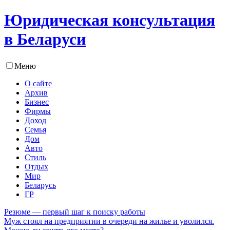
Юридическая консультация
в Беларуси
Меню
О сайте
Архив
Бизнес
Фирмы
Доход
Семья
Дом
Авто
Стиль
Отдых
Мир
Беларусь
ГР
Резюме — первый шаг к поиску работы
Муж стоял на предприятии в очереди на жилье и уволился.