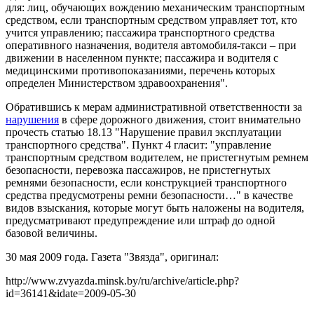
для: лиц, обучающих вождению механическим транспортным
средством, если транспортным средством управляет тот, кто
учится управлению; пассажира транспортного средства
оперативного назначения, водителя автомобиля-такси – при
движении в населенном пункте; пассажира и водителя с
медицинскими противопоказаниями, перечень которых
определен Министерством здравоохранения".
Обратившись к мерам административной ответственности за
нарушения
в сфере дорожного движения, стоит внимательно
прочесть статью 18.13 "Нарушение правил эксплуатации
транспортного средства". Пункт 4 гласит: "управление
транспортным средством водителем, не пристегнутым ремнем
безопасности, перевозка пассажиров, не пристегнутых
ремнями безопасности, если конструкцией транспортного
средства предусмотрены ремни безопасности…" в качестве
видов взыскания, которые могут быть наложены на водителя,
предусматривают предупреждение или штраф до одной
базовой величины.
30 мая 2009 года. Газета "Звязда", оригинал:
http://www.zvyazda.minsk.by/ru/archive/article.php?
id=36141&idate=2009-05-30