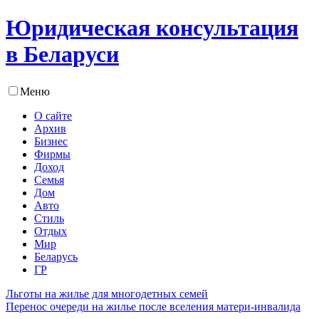
Юридическая консультация
в Беларуси
Меню
О сайте
Архив
Бизнес
Фирмы
Доход
Семья
Дом
Авто
Стиль
Отдых
Мир
Беларусь
ГР
Льготы на жилье для многодетных семей
Перенос очереди на жилье после вселения матери-инвалида