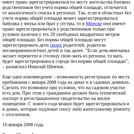
имеет право зарегистрироваться по месту жительства близких
родственников без учета нормы общей площади, отличается
от аналогичного списка в регионах. Так, если в областных без
учета нормы общей площади может зарегистрироваться
бабушка у внука или брат у сестры, то в
Минске
они имеют
право зарегистрироваться у родственников только при
условии наличия у тех 20 свободных квадратных метров
общей площади. Без нормы общей площади могут
зарегистрировать дети
своих
родителей, родители
несовершеннолетних детей и так далее. "Если дочь-минчанка
желает перевезти в столицу свою мать из региона, то мать
будет зарегистрирована в городе без нормы общей площади",
– разъяснил Николай Шевчик.
Еще одно нововведение – возможность регистрации по месту
пребывания с января 2008 года на дачах и в садовых домиках.
Сделать это возможно при условии, что на садовом участке
есть дом. При этом у гражданина должен быть технический
паспорт и регистрационное свидетельство на жилое
помещение. С нового года можно будет зарегистрироваться и
в домах, которые подлежат сносу либо капитальному ремонту
с отселением.
16 января 2008 года.