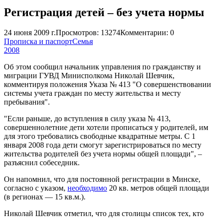
Регистрация детей – без учета нормы
24 июня 2009 г.
Просмотров: 13274
Комментарии: 0
Прописка и паспорт
Семья
2008
Об этом сообщил начальник управления по гражданству и
миграции ГУВД Минисполкома Николай Шевчик,
комментируя положения Указа № 413 "О совершенствовании
системы учета граждан по месту жительства и месту
пребывания".
"Если раньше, до вступления в силу указа № 413,
совершеннолетние дети хотели прописаться у родителей, им
для этого требовались свободные квадратные метры. С 1
января 2008 года дети смогут зарегистрироваться по месту
жительства родителей без учета нормы общей площади", –
разъяснил собеседник.
Он напомнил, что для постоянной регистрации в Минске,
согласно с указом,
необходимо
20 кв. метров общей площади
(в регионах — 15 кв.м.).
Николай Шевчик отметил, что для столицы список тех, кто