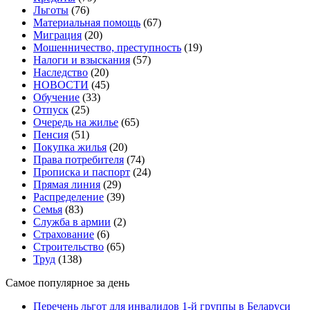
Льготы
(76)
Материальная помощь
(67)
Миграция
(20)
Мошенничество, преступность
(19)
Налоги и взыскания
(57)
Наследство
(20)
НОВОСТИ
(45)
Обучение
(33)
Отпуск
(25)
Очередь на жилье
(65)
Пенсия
(51)
Покупка жилья
(20)
Права потребителя
(74)
Прописка и паспорт
(24)
Прямая линия
(29)
Распределение
(39)
Семья
(83)
Служба в армии
(2)
Страхование
(6)
Строительство
(65)
Труд
(138)
Самое популярное за день
Перечень льгот для инвалидов 1-й группы в Беларуси