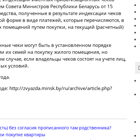
м Совета Министров Республики Беларусь от 15
редства, полученные в результате индексации чеков
ной форме в
виде
платежей, которые перечисляются, в
х помещений путем покупки, на текущий (расчетный)
нные чеки могут быть в установленном порядке
и их семей на покупку жилого помещения, но
м случае, если владельцы чеков состоят на учете лиц,
ых условий.
ода.
е: http://zvyazda.minsk.by/ru/archive/article.php?
асть) без согласия прописанного там родственника?
ри покупке квартиры