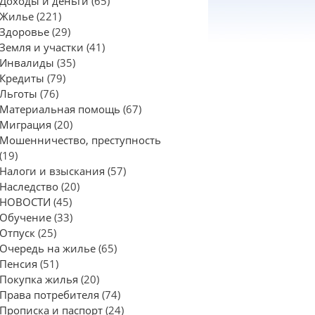
Доходы и деньги
(65)
Жилье
(221)
Здоровье
(29)
Земля и участки
(41)
Инвалиды
(35)
Кредиты
(79)
Льготы
(76)
Материальная помощь
(67)
Миграция
(20)
Мошенничество, преступность
(19)
Налоги и взыскания
(57)
Наследство
(20)
НОВОСТИ
(45)
Обучение
(33)
Отпуск
(25)
Очередь на жилье
(65)
Пенсия
(51)
Покупка жилья
(20)
Права потребителя
(74)
Прописка и паспорт
(24)