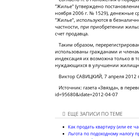
"Жилье" (утверждено постановление
ноября 2006 г. № 1529), денежные с
"Жилье", используются в безналич
частности, при приобретении жилы
счет продавца.
Таким образом, перерегистрирова
использованы гражданами и членам
индексация их возможна только в то
нуждающихся в улучшении жилищн
Виктор САВИЦКИЙ, 7 апреля 2012 г
Источник: газета «Звязда», в перевод
id=95680&idate=2012-04-07
ЕЩЕ ЗАПИСИ ПО ТЕМЕ
Как продать квартиру (или ее ч
Льгота по подоходному налогу п